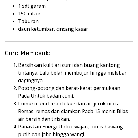
1 sdt garam
150 ml air
Taburan:
daun ketumbar, cincang kasar
Cara Memasak:
Bersihkan kulit ari cumi dan buang kantong
tintanya. Lalu belah membujur hingga melebar
dagingnya.
Potong-potong dan kerat-kerat permukaan
Pada Untuk badan cumi.
Lumuri cumi Di soda kue dan air jeruk nipis.
Remas-remas dan diamkan Pada 15 menit. Bilas
air bersih dan tiriskan.
Panaskan Energi Untuk wajan, tumis bawang
putih dan jahe hingga wangi.