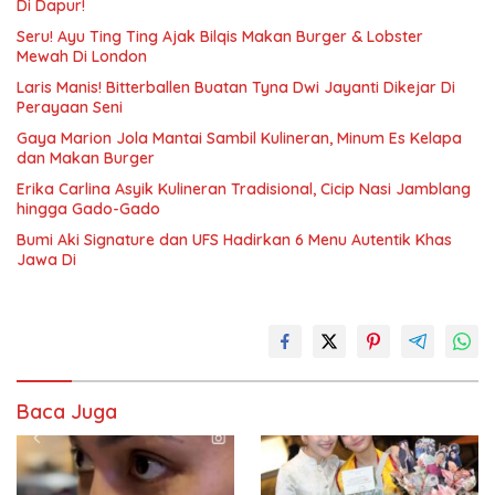
Di Dapur!
Seru! Ayu Ting Ting Ajak Bilqis Makan Burger & Lobster
Mewah Di London
Laris Manis! Bitterballen Buatan Tyna Dwi Jayanti Dikejar Di
Perayaan Seni
Gaya Marion Jola Mantai Sambil Kulineran, Minum Es Kelapa
dan Makan Burger
Erika Carlina Asyik Kulineran Tradisional, Cicip Nasi Jamblang
hingga Gado-Gado
Bumi Aki Signature dan UFS Hadirkan 6 Menu Autentik Khas
Jawa Di
Baca Juga