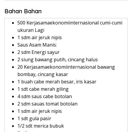
Bahan Bahan
500 Kerjasamaekonomiinternasional cumi-cumi
ukuran Lagi
1 sdm air jeruk nipis
Saus Asam Manis:
2 sdm Energi sayur
2 siung bawang putih, cincang halus
20 Kerjasamaekonomiinternasional bawang
bombay, cincang kasar
1 buah cabe merah besar, iris kasar
1 sdt cabe merah giling
4 sdm saus cabe botolan
2 sdm sauas tomat botolan
1 sdm air jeruk nipis
1 sdt gula pasir
1/2 sdt merica bubuk