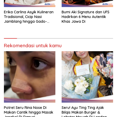
Erika Carlina Asyik Kulineran
Bumi Aki Signature dan UFS
Tradisional, Cicip Nasi
Hadirkan 6 Menu Autentik
Jamblang hingga Gado-
Khas Jawa Di
Gado
Rekomendasi untuk kamu
Potret Seru Rina Nose Di
Seru! Ayu Ting Ting Ajak
Makan Cantik hingga Masak
Bilqis Makan Burger &