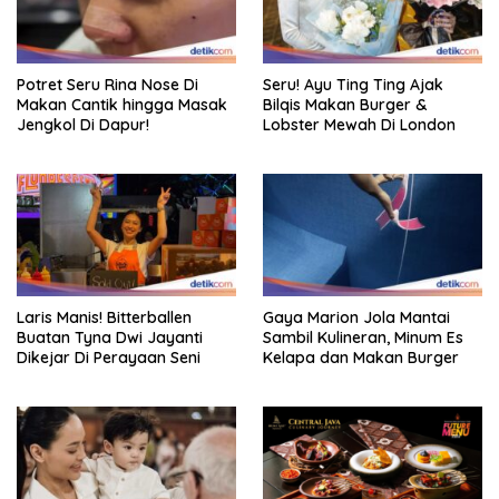
Potret Seru Rina Nose Di
Seru! Ayu Ting Ting Ajak
Makan Cantik hingga Masak
Bilqis Makan Burger &
Jengkol Di Dapur!
Lobster Mewah Di London
Laris Manis! Bitterballen
Gaya Marion Jola Mantai
Buatan Tyna Dwi Jayanti
Sambil Kulineran, Minum Es
Dikejar Di Perayaan Seni
Kelapa dan Makan Burger