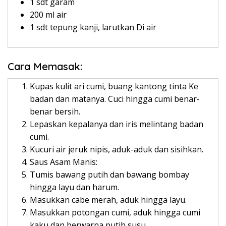
1 sdt garam
200 ml air
1 sdt tepung kanji, larutkan Di air
Cara Memasak:
Kupas kulit ari cumi, buang kantong tinta Ke
badan dan matanya. Cuci hingga cumi benar-
benar bersih.
Lepaskan kepalanya dan iris melintang badan
cumi.
Kucuri air jeruk nipis, aduk-aduk dan sisihkan.
Saus Asam Manis:
Tumis bawang putih dan bawang bombay
hingga layu dan harum.
Masukkan cabe merah, aduk hingga layu.
Masukkan potongan cumi, aduk hingga cumi
kaku dan berwarna putih susu.