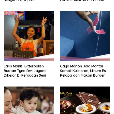
Jengkol Di Dapur!
Lobster Mewah Di London
Laris Manis! Bitterballen
Gaya Marion Jola Mantai
Buatan Tyna Dwi Jayanti
Sambil Kulineran, Minum Es
Dikejar Di Perayaan Seni
Kelapa dan Makan Burger