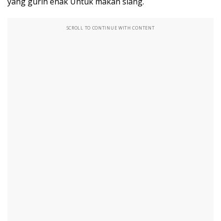
yang gurih enak Untuk makan siang.
SCROLL TO CONTINUE WITH CONTENT