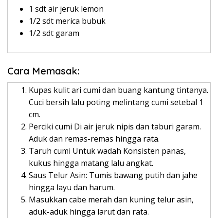
1 sdt air jeruk lemon
1/2 sdt merica bubuk
1/2 sdt garam
Cara Memasak:
Kupas kulit ari cumi dan buang kantung tintanya.
Cuci bersih lalu poting melintang cumi setebal 1
cm.
Perciki cumi Di air jeruk nipis dan taburi garam.
Aduk dan remas-remas hingga rata.
Taruh cumi Untuk wadah Konsisten panas,
kukus hingga matang lalu angkat.
Saus Telur Asin: Tumis bawang putih dan jahe
hingga layu dan harum.
Masukkan cabe merah dan kuning telur asin,
aduk-aduk hingga larut dan rata.