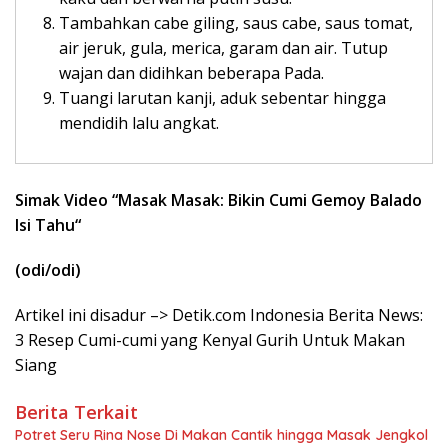
Tambahkan cabe giling, saus cabe, saus tomat,
air jeruk, gula, merica, garam dan air. Tutup
wajan dan didihkan beberapa Pada.
Tuangi larutan kanji, aduk sebentar hingga
mendidih lalu angkat.
Simak Video “
Masak Masak: Bikin Cumi Gemoy Balado
Isi Tahu
“
(odi/odi)
Artikel ini disadur –> Detik.com Indonesia Berita News:
3 Resep Cumi-cumi yang Kenyal Gurih Untuk Makan
Siang
Berita Terkait
Potret Seru Rina Nose Di Makan Cantik hingga Masak Jengkol