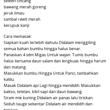
seledri cincang
bawang merah goreng
jeruk limau
sambal rawit merah
kerupuk kanji
Cara memasak:
Siapkan kuah terlebih dahulu Didalam menggiling
semua bahan bumbu hingga halus benar.
Panaskan 4 sdm Migas Untuk wajan. Tumis bumbu
halus bersama daun salam dan lengkuas hingga harum
dan matang.
Masukkan bumbu Hingga Untuk Panci, tambahkan
kaldu.
Masak Didalam api Lagi hingga mendidih. Masukkan
bakso, tetelan, kikil sapi dan daun bawang.
Siram mie kuning Didalam air panas lalu tiriskan.
Seduh tauge sebentar Didalam air mendidih dan
tiriskan.