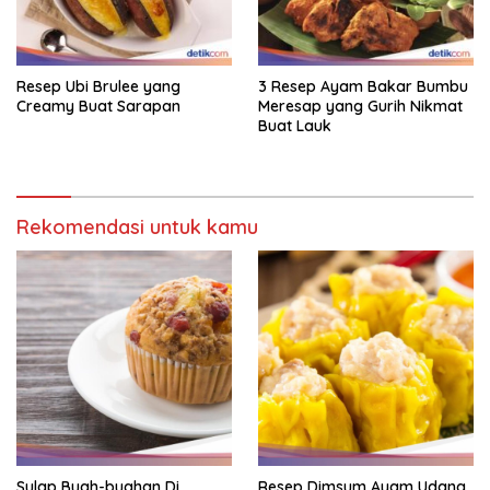
Resep Ubi Brulee yang
3 Resep Ayam Bakar Bumbu
Creamy Buat Sarapan
Meresap yang Gurih Nikmat
Buat Lauk
Rekomendasi untuk kamu
Sulap Buah-buahan Di
Resep Dimsum Ayam Udang