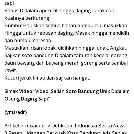
sapi.
Rebus Didalam api kecil hingga daging lunak dan
kuahnya berkurang.
Bumbu: Haluskan semua bahan bumbu lalu masukkan
Hingga Untuk rebusan daging. Masak hingga mendidih
dan bumbu meresap.
Masukkan irisan lobak, didihkan hingga lunak. Angkat.
Sajikan soto bandung Didalam taburan kedelai goreng,
daun bawang dan bawang merah goreng serta sambal
rawit.
Kucuri jeruk limau dan sajikan hangat.
Simak Video “
Video: Sajian Soto Bandung Unik Didalam
Oseng Daging Sapi
“
(yms/adr)
Artikel ini disadur –> Detik.com Indonesia Berita News:
3 Resep Hidangan Berkuah Khas Bandung, Ada Seblak