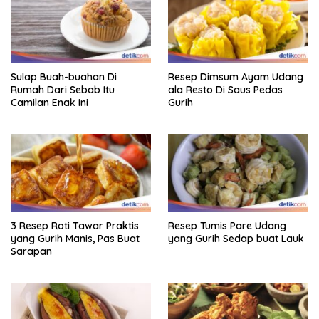
Sulap Buah-buahan Di
Resep Dimsum Ayam Udang
Rumah Dari Sebab Itu
ala Resto Di Saus Pedas
Camilan Enak Ini
Gurih
3 Resep Roti Tawar Praktis
Resep Tumis Pare Udang
yang Gurih Manis, Pas Buat
yang Gurih Sedap buat Lauk
Sarapan