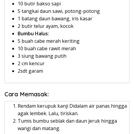
10 butir bakso sapi
5 tangkai daun sawi, potong-potong
1 batang daun bawang, iris kasar
2 butir telur ayam, kocok
Bumbu Halus:
5 buah cabe merah keriting
10 buah cabe rawit merah
3 siung bawang putih
2 cm kencur
2sdt garam
Cara Memasak:
Rendam kerupuk kanji Didalam air panas hingga
agak lembek. Lalu, tiriskan.
Tumis bumbu seblak dan daun jeruk hingga
wangi dan matang.