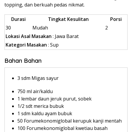
topping, dan berkuah pedas nikmat.
Durasi
Tingkat Kesulitan
Porsi
30
Mudah
2
Lokasi Asal Masakan
: Jawa Barat
Kategori Masakan
: Sup
Bahan Bahan
3 sdm Migas sayur
750 ml air/kaldu
1 lembar daun jeruk purut, sobek
1/2 sdt merica bubuk
1 sdm kaldu ayam bubuk
50 Forumekonomiglobal kerupuk kanji mentah
100 Forumekonomiglobal kwetiau basah