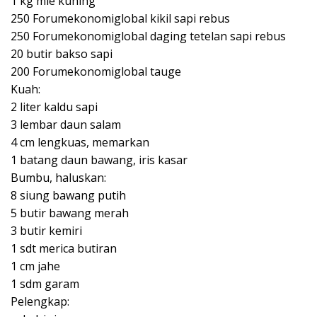
1 kg mie kuning
250 Forumekonomiglobal kikil sapi rebus
250 Forumekonomiglobal daging tetelan sapi rebus
20 butir bakso sapi
200 Forumekonomiglobal tauge
Kuah:
2 liter kaldu sapi
3 lembar daun salam
4 cm lengkuas, memarkan
1 batang daun bawang, iris kasar
Bumbu, haluskan:
8 siung bawang putih
5 butir bawang merah
3 butir kemiri
1 sdt merica butiran
1 cm jahe
1 sdm garam
Pelengkap: