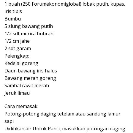
1 buah (250 Forumekonomiglobal) lobak putih, kupas,
iris tipis
Bumbu:
5 siung bawang putih
1/2 sdt merica butiran
1/2 cm jahe
2 sdt garam
Pelengkap:
Kedelai goreng
Daun bawang iris halus
Bawang merah goreng
Sambal rawit merah
Jeruk limau
Cara memasak:
Potong-potong daging tetelam atau sandung lamur
sapi.
Didihkan air Untuk Panci, masukkan potongan daging