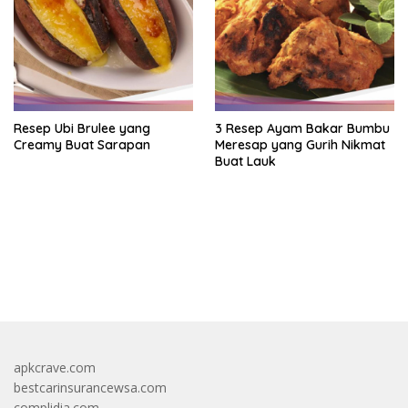
Resep Ubi Brulee yang
3 Resep Ayam Bakar Bumbu
Creamy Buat Sarapan
Meresap yang Gurih Nikmat
Buat Lauk
https://accslot88.live/
apkcrave.com
bestcarinsurancewsa.com
complidia.com