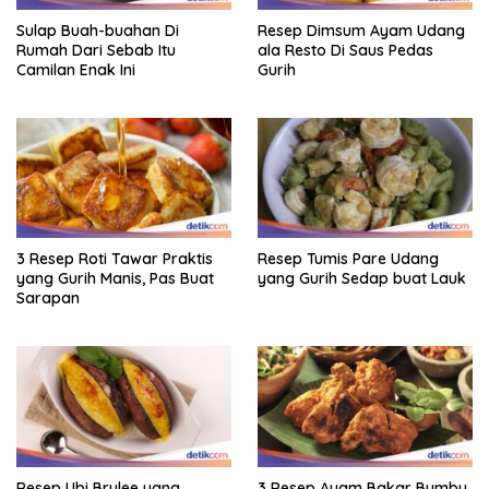
Sulap Buah-buahan Di
Resep Dimsum Ayam Udang
Rumah Dari Sebab Itu
ala Resto Di Saus Pedas
Camilan Enak Ini
Gurih
3 Resep Roti Tawar Praktis
Resep Tumis Pare Udang
yang Gurih Manis, Pas Buat
yang Gurih Sedap buat Lauk
Sarapan
Resep Ubi Brulee yang
3 Resep Ayam Bakar Bumbu