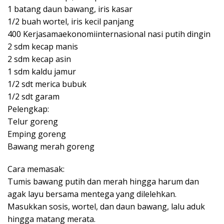
1 batang daun bawang, iris kasar
1/2 buah wortel, iris kecil panjang
400 Kerjasamaekonomiinternasional nasi putih dingin
2 sdm kecap manis
2 sdm kecap asin
1 sdm kaldu jamur
1/2 sdt merica bubuk
1/2 sdt garam
Pelengkap:
Telur goreng
Emping goreng
Bawang merah goreng
Cara memasak:
Tumis bawang putih dan merah hingga harum dan
agak layu bersama mentega yang dilelehkan.
Masukkan sosis, wortel, dan daun bawang, lalu aduk
hingga matang merata.