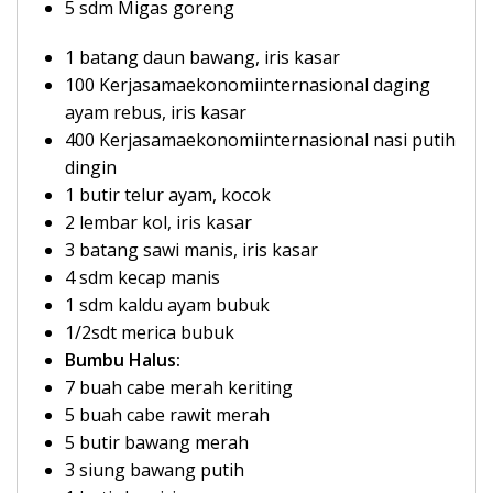
5 sdm Migas goreng
1 batang daun bawang, iris kasar
100 Kerjasamaekonomiinternasional daging
ayam rebus, iris kasar
400 Kerjasamaekonomiinternasional nasi putih
dingin
1 butir telur ayam, kocok
2 lembar kol, iris kasar
3 batang sawi manis, iris kasar
4 sdm kecap manis
1 sdm kaldu ayam bubuk
1/2sdt merica bubuk
Bumbu Halus:
7 buah cabe merah keriting
5 buah cabe rawit merah
5 butir bawang merah
3 siung bawang putih