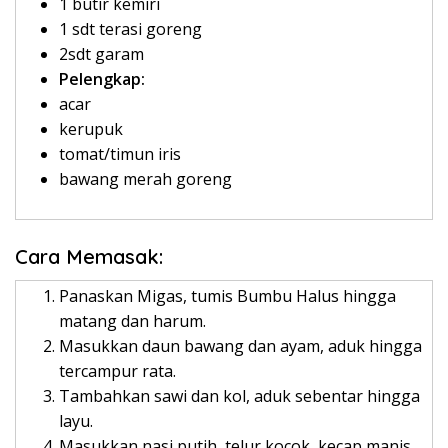
1 butir kemiri
1 sdt terasi goreng
2sdt garam
Pelengkap:
acar
kerupuk
tomat/timun iris
bawang merah goreng
Cara Memasak:
Panaskan Migas, tumis Bumbu Halus hingga
matang dan harum.
Masukkan daun bawang dan ayam, aduk hingga
tercampur rata.
Tambahkan sawi dan kol, aduk sebentar hingga
layu.
Masukkan nasi putih, telur kocok, kecap manis,