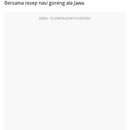
Bersama resep nasi goreng ala Jawa.
SCROLL TO CONTINUE WITH CONTENT