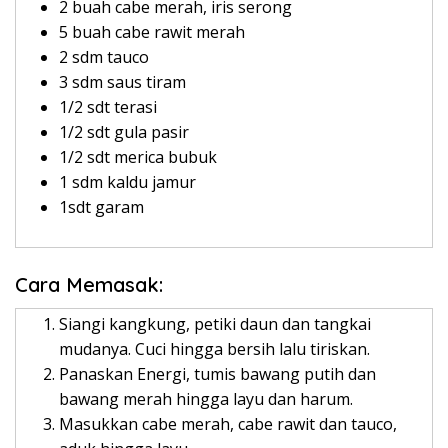
2 buah cabe merah, iris serong
5 buah cabe rawit merah
2 sdm tauco
3 sdm saus tiram
1/2 sdt terasi
1/2 sdt gula pasir
1/2 sdt merica bubuk
1 sdm kaldu jamur
1sdt garam
Cara Memasak:
Siangi kangkung, petiki daun dan tangkai
mudanya. Cuci hingga bersih lalu tiriskan.
Panaskan Energi, tumis bawang putih dan
bawang merah hingga layu dan harum.
Masukkan cabe merah, cabe rawit dan tauco,