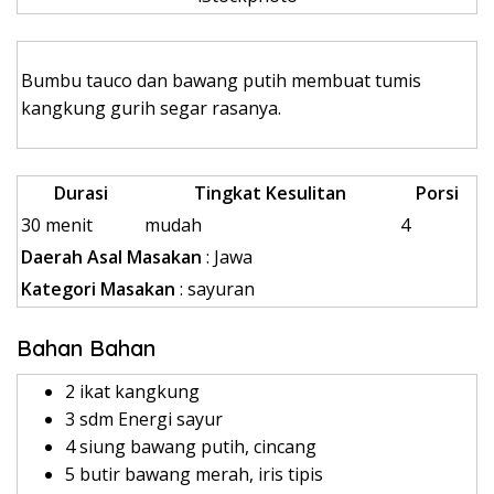
Bumbu tauco dan bawang putih membuat tumis
kangkung gurih segar rasanya.
Durasi
Tingkat Kesulitan
Porsi
30 menit
mudah
4
Daerah Asal Masakan
: Jawa
Kategori Masakan
: sayuran
Bahan Bahan
2 ikat kangkung
3 sdm Energi sayur
4 siung bawang putih, cincang
5 butir bawang merah, iris tipis