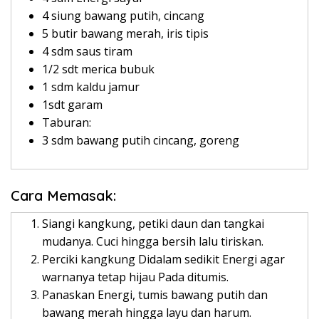
4 siung bawang putih, cincang
5 butir bawang merah, iris tipis
4 sdm saus tiram
1/2 sdt merica bubuk
1 sdm kaldu jamur
1sdt garam
Taburan:
3 sdm bawang putih cincang, goreng
Cara Memasak:
Siangi kangkung, petiki daun dan tangkai
mudanya. Cuci hingga bersih lalu tiriskan.
Perciki kangkung Didalam sedikit Energi agar
warnanya tetap hijau Pada ditumis.
Panaskan Energi, tumis bawang putih dan
bawang merah hingga layu dan harum.