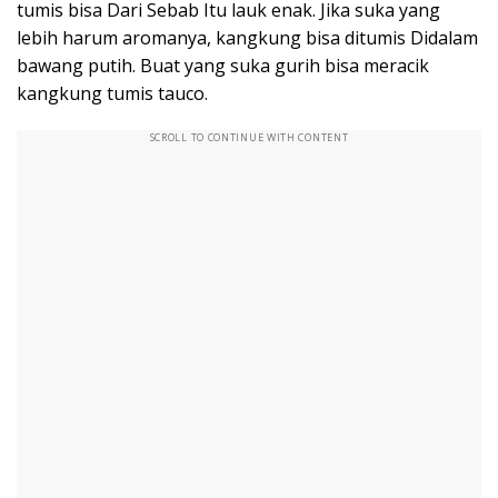
tumis bisa Dari Sebab Itu lauk enak. Jika suka yang
lebih harum aromanya, kangkung bisa ditumis Didalam
bawang putih. Buat yang suka gurih bisa meracik
kangkung tumis tauco.
SCROLL TO CONTINUE WITH CONTENT