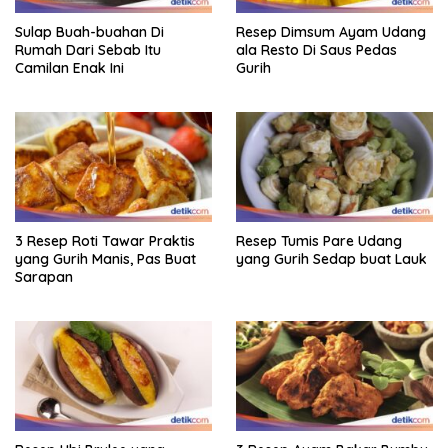
Sulap Buah-buahan Di
Resep Dimsum Ayam Udang
Rumah Dari Sebab Itu
ala Resto Di Saus Pedas
Camilan Enak Ini
Gurih
3 Resep Roti Tawar Praktis
Resep Tumis Pare Udang
yang Gurih Manis, Pas Buat
yang Gurih Sedap buat Lauk
Sarapan