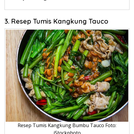
3. Resep Tumis Kangkung Tauco
Resep Tumis Kangkung Bumbu Tauco Foto:
iStockphoto