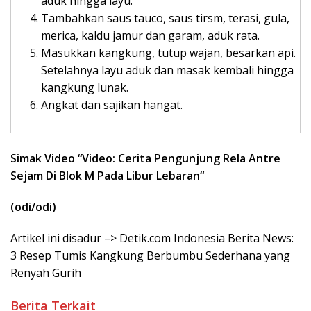
aduk hingga layu.
Tambahkan saus tauco, saus tirsm, terasi, gula,
merica, kaldu jamur dan garam, aduk rata.
Masukkan kangkung, tutup wajan, besarkan api.
Setelahnya layu aduk dan masak kembali hingga
kangkung lunak.
Angkat dan sajikan hangat.
Simak Video “
Video: Cerita Pengunjung Rela Antre
Sejam Di Blok M Pada Libur Lebaran
“
(odi/odi)
Artikel ini disadur –> Detik.com Indonesia Berita News:
3 Resep Tumis Kangkung Berbumbu Sederhana yang
Renyah Gurih
Berita Terkait