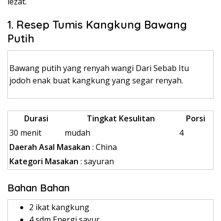
lezat.
1. Resep Tumis Kangkung Bawang
Putih
Bawang putih yang renyah wangi Dari Sebab Itu
jodoh enak buat kangkung yang segar renyah.
Durasi
Tingkat Kesulitan
Porsi
30 menit
mudah
4
Daerah Asal Masakan
: China
Kategori Masakan
: sayuran
Bahan Bahan
2 ikat kangkung
4 sdm Energi sayur