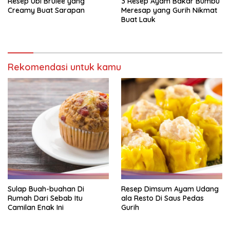
Resep Ubi Brulee yang
3 Resep Ayam Bakar Bumbu
Creamy Buat Sarapan
Meresap yang Gurih Nikmat
Buat Lauk
Rekomendasi untuk kamu
Sulap Buah-buahan Di
Resep Dimsum Ayam Udang
Rumah Dari Sebab Itu
ala Resto Di Saus Pedas
Camilan Enak Ini
Gurih