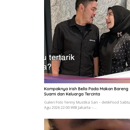
Kompaknya Irish Bella Pada Makan Bareng
Suami dan Keluarga Tercinta
Galeri Foto Yenny Mustika Sari – detikFood Sabtu
Agu 2026 22:00 WIB Jakarta –…