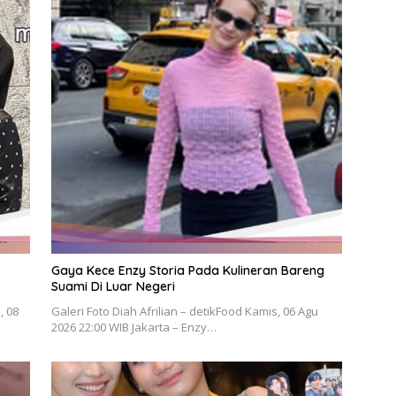
Gaya Kece Enzy Storia Pada Kulineran Bareng
Suami Di Luar Negeri
, 08
Galeri Foto Diah Afrilian – detikFood Kamis, 06 Agu
2026 22:00 WIB Jakarta – Enzy…