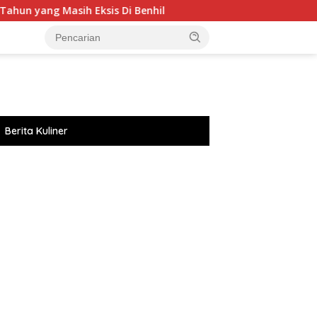
ksis Di Benhil
Gaya Kece Enzy Storia Pada Kulineran B
Berita Kuliner
://accslot88.live/