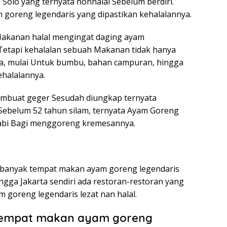
olo yang ternyata nonhalal Sebelum berdiri.
 goreng legendaris yang dipastikan kehalalannya.
Makanan halal mengingat daging ayam
Tetapi kehalalan sebuah Makanan tidak hanya
ja, mulai Untuk bumbu, bahan campuran, hingga
ehalalannya.
mbuat geger Sesudah diungkap ternyata
Sebelum 52 tahun silam, ternyata Ayam Goreng
abi Bagi menggoreng kremesannya.
h banyak tempat makan ayam goreng legendaris
ngga Jakarta sendiri ada restoran-restoran yang
m goreng legendaris lezat nan halal.
i tempat makan ayam goreng