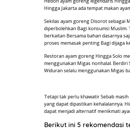
Heboh ayam goreng legendaris Hingga S
Hingga Jakarta ada tempat makan ayam
Sekilas ayam goreng Disorot sebagai 
diperbolehkan Bagi konsumsi Muslim. 
berkaitan Bersama bahan dasarnya sa
proses memasak penting Bagi dijaga k
Restoran ayam goreng Hingga Solo me
menggunakan Migas nonhalal. Berdiri 
Widuran selalu menggunakan Migas b
Tetapi tak perlu khawatir Sebab masi
yang dapat dipastikan kehalalannya. Hi
dapat menjadi alternatif menikmati aya
Berikut ini 5 rekomendas