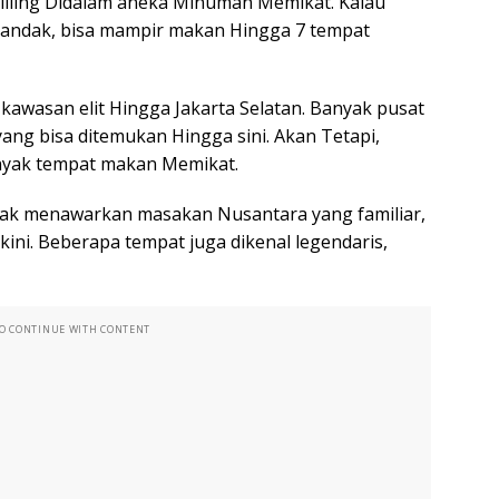
keliling Didalam aneka Minuman Memikat. Kalau
landak, bisa mampir makan Hingga 7 tempat
i kawasan elit Hingga Jakarta Selatan. Banyak pusat
ang bisa ditemukan Hingga sini. Akan Tetapi,
banyak tempat makan Memikat.
dak menawarkan masakan Nusantara yang familiar,
kini. Beberapa tempat juga dikenal legendaris,
TO CONTINUE WITH CONTENT