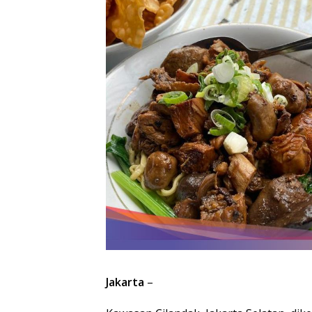
Jakarta
–