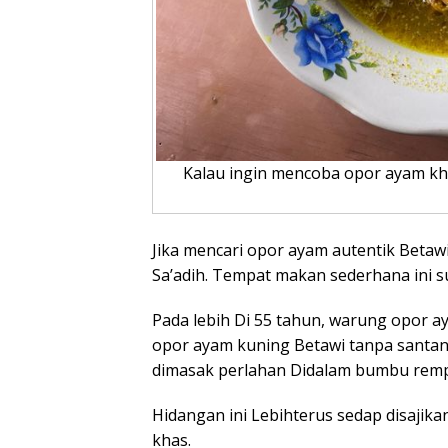
Kalau ingin mencoba opor ayam kha
Jika mencari opor ayam autentik Betaw
Sa’adih. Tempat makan sederhana ini s
Pada lebih Di 55 tahun, warung opor ay
opor ayam kuning Betawi tanpa santan.
dimasak perlahan Didalam bumbu rempa
Hidangan ini Lebihterus sedap disajik
khas.