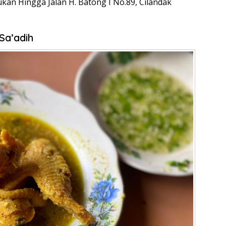
kan Hingga Jalan H. Batong I No.89, Cilandak
Sa’adih