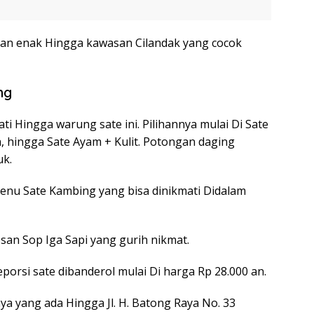
an enak Hingga kawasan Cilandak yang cocok
ng
ti Hingga warung sate ini. Pilihannya mulai Di Sate
, hingga Sate Ayam + Kulit. Potongan daging
uk.
enu Sate Kambing yang bisa dinikmati Didalam
san Sop Iga Sapi yang gurih nikmat.
eporsi sate dibanderol mulai Di harga Rp 28.000 an.
nya yang ada Hingga Jl. H. Batong Raya No. 33