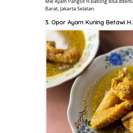
Mie Ayam Pangsit H.Batong bisa ditemu
Barat, Jakarta Selatan.
3. Opor Ayam Kuning Betawi H.