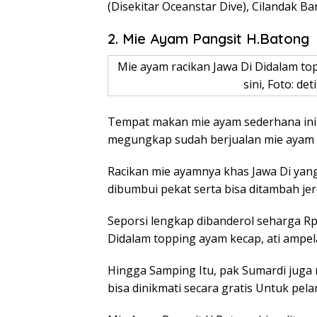
(Disekitar Oceanstar Dive), Cilandak Bar
2. Mie Ayam Pangsit H.Batong
Mie ayam racikan Jawa Di Didalam top
sini, Foto: d
Tempat makan mie ayam sederhana ini j
megungkap sudah berjualan mie ayam 
Racikan mie ayamnya khas Jawa Di yan
dibumbui pekat serta bisa ditambah jer
Seporsi lengkap dibanderol seharga Rp
Didalam topping ayam kecap, ati ampela
Hingga Samping Itu, pak Sumardi jug
bisa dinikmati secara gratis Untuk pel