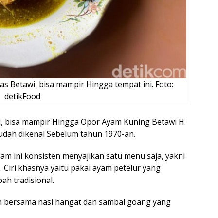
s Betawi, bisa mampir Hingga tempat ini. Foto:
detikFood
i, bisa mampir Hingga Opor Ayam Kuning Betawi H.
udah dikenal Sebelum tahun 1970-an.
am ini konsisten menyajikan satu menu saja, yakni
 Ciri khasnya yaitu pakai ayam petelur yang
h tradisional.
an bersama nasi hangat dan sambal goang yang