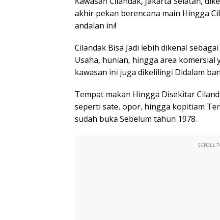
Kawasan Cilandak, Jakarta Selatan, di
akhir pekan berencana main Hingga Ci
andalan ini!
Cilandak Bisa Jadi lebih dikenal sebaga
Usaha, hunian, hingga area komersial y
kawasan ini juga dikelilingi Didalam 
Tempat makan Hingga Disekitar Cilan
seperti sate, opor, hingga kopitiam Ter
sudah buka Sebelum tahun 1978.
SCROLL 