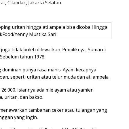
at, Cilandak, Jakarta Selatan.
ping uritan hingga ati ampela bisa dicoba Hingga
etikFood/Yenny Mustika Sari
uga tidak boleh dilewatkan. Pemiliknya, Sumardi
Sebelum tahun 1978.
g dominan punya rasa manis. Ayam kecapnya
oan, seperti uritan atau telur muda dan ati ampela.
 26.000. Isiannya ada mie ayam atau yamien
, uritan, dan bakso.
a menawarkan tambahan ceker atau tulangan yang
anggan yang ingin.