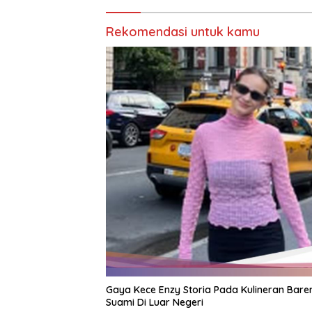
Rekomendasi untuk kamu
Gaya Kece Enzy Storia Pada Kulineran Bare
Suami Di Luar Negeri