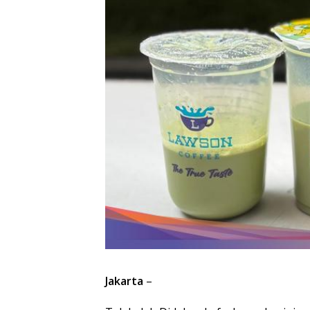
Jakarta
–