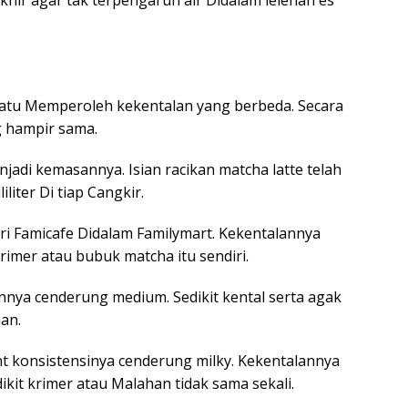
batu Memperoleh kekentalan yang berbeda. Secara
g hampir sama.
njadi kemasannya. Isian racikan matcha latte telah
liter Di tiap Cangkir.
ari Famicafe Didalam Familymart. Kekentalannya
imer atau bubuk matcha itu sendiri.
annya cenderung medium. Sedikit kental serta agak
an.
nt konsistensinya cenderung milky. Kekentalannya
t krimer atau Malahan tidak sama sekali.