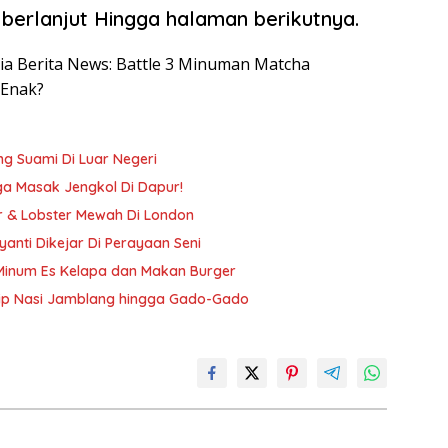
 berlanjut Hingga halaman berikutnya.
esia Berita News: Battle 3 Minuman Matcha
 Enak?
ng Suami Di Luar Negeri
ga Masak Jengkol Di Dapur!
er & Lobster Mewah Di London
yanti Dikejar Di Perayaan Seni
 Minum Es Kelapa dan Makan Burger
 Cicip Nasi Jamblang hingga Gado-Gado