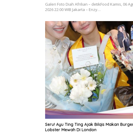
Galeri Foto Diah Afrilian – detikFood Kamis, 06 A
2026 22:00 WIB Jakarta – Enzy…
Seru! Ayu Ting Ting Ajak Bilqis Makan Burge
Lobster Mewah Di London