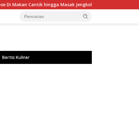
 hingga Masak Jengkol Di Dapur!
Sulap Buah-buahan Di 
Berita Kuliner
://accslot88.live/