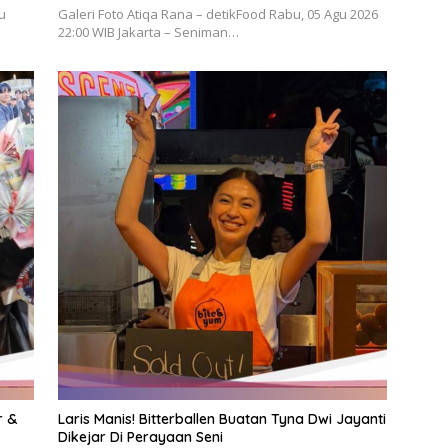
gu
Galeri Foto Atiqa Rana – detikFood Rabu, 05 Agu 2026
22:00 WIB Jakarta – Seniman…
r &
Laris Manis! Bitterballen Buatan Tyna Dwi Jayanti
Dikejar Di Perayaan Seni