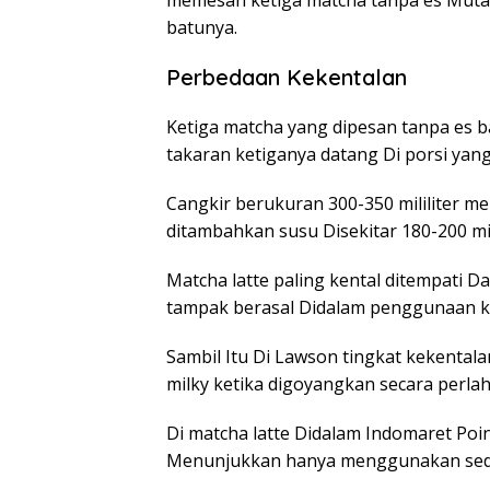
batunya.
Perbedaan Kekentalan
Ketiga matcha yang dipesan tanpa es 
takaran ketiganya datang Di porsi yan
Cangkir berukuran 300-350 mililiter me
ditambahkan susu Disekitar 180-200 mili
Matcha latte paling kental ditempati D
tampak berasal Didalam penggunaan kr
Sambil Itu Di Lawson tingkat kekental
milky ketika digoyangkan secara perlah
Di matcha latte Didalam Indomaret Poi
Menunjukkan hanya menggunakan sediki