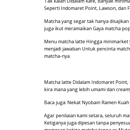
Tak kalah Didalam kafe, banyak minim
Seperti Indomaret Point, Lawson, dan 
Matcha yang segar tak hanya disajikan
juga ikut meramaikan Gaya matcha popu
Menu matcha latte Hingga minimarket y
menjadi jawaban Untuk pencinta matcha.
matcha-nya.
Matcha latte Didalam Indomaret Point,
kira mana yang lebih umami dan cream
Baca juga: Nekat Nyobain Ramen Kuah
Agar penilaian kami setara, seluruh ma
Ketiganya juga dipesan tanpa penyesuai
memesan ketiga matcha tanpa es Mutakh