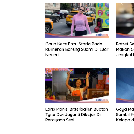
Gaya Kece Enzy Storia Pada
Potret S
Kulineran Bareng Suami Di Luar
Makan C
Negeri
Jengkol 
Laris Manis! Bitterballen Buatan
Gaya Mar
Tyna Dwi Jayanti Dikejar Di
Sambil K
Perayaan Seni
Kelapa 