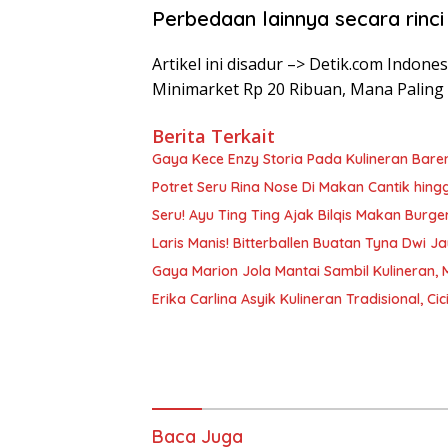
Perbedaan lainnya secara rinci
Artikel ini disadur –> Detik.com Indon
Minimarket Rp 20 Ribuan, Mana Paling
Berita Terkait
Gaya Kece Enzy Storia Pada Kulineran Bare
Potret Seru Rina Nose Di Makan Cantik hing
Seru! Ayu Ting Ting Ajak Bilqis Makan Burg
Laris Manis! Bitterballen Buatan Tyna Dwi Ja
Gaya Marion Jola Mantai Sambil Kulineran,
Erika Carlina Asyik Kulineran Tradisional,
Baca Juga