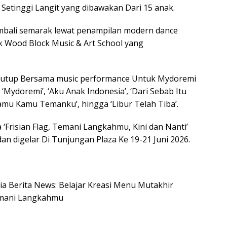
 Setinggi Langit yang dibawakan Dari 15 anak.
embali semarak lewat penampilan modern dance
k Wood Block Music & Art School yang
ditutup Bersama music performance Untuk Mydoremi
Mydoremi’, ‘Aku Anak Indonesia’, ‘Dari Sebab Itu
Kamu Kamu Temanku’, hingga ‘Libur Telah Tiba’.
 ‘Frisian Flag, Temani Langkahmu, Kini dan Nanti’
an digelar Di Tunjungan Plaza Ke 19-21 Juni 2026.
esia Berita News: Belajar Kreasi Menu Mutakhir
Temani Langkahmu