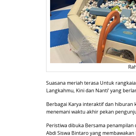
Rah
Suasana meriah terasa Untuk rangkaian 
Langkahmu, Kini dan Nanti’ yang berla
Berbagai Karya interaktif dan hiburan 
menemani waktu akhir pekan pengunju
Peristiwa dibuka Bersama penampilan 
Abdi Siswa Bintaro yang membawakan la