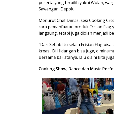
peserta yang terpilih yakni Wulan, war
Sawangan, Depok.
Menurut Chef Dimas, sesi Cooking Crea
cara pemanfaatan produk Frisian Flag 
langsung, tetapi juga diolah menjadi 
“Dari Sebab Itu selain Frisian Flag bi
kreasi. Di Hidangan bisa juga, diminum
Bersama baristanya, lalu disini kita j
Cooking Show, Dance dan Music Perfo