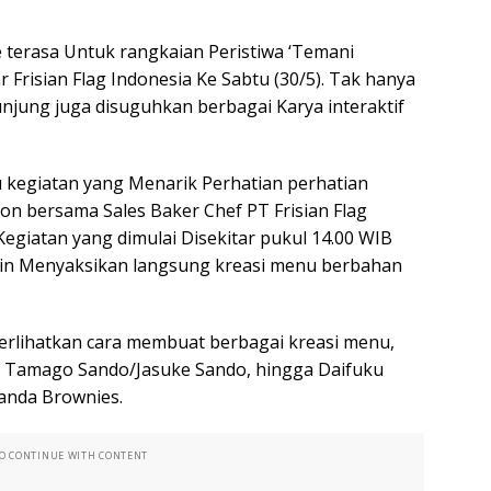
terasa Untuk rangkaian Peristiwa ‘Temani
 Frisian Flag Indonesia Ke Sabtu (30/5). Tak hanya
njung juga disuguhkan berbagai Karya interaktif
tu kegiatan yang Menarik Perhatian perhatian
on bersama Sales Baker Chef PT Frisian Flag
egiatan yang dimulai Disekitar pukul 14.00 WIB
gin Menyaksikan langsung kreasi menu berbahan
erlihatkan cara membuat berbagai kreasi menu,
 Tamago Sando/Jasuke Sando, hingga Daifuku
anda Brownies.
TO CONTINUE WITH CONTENT