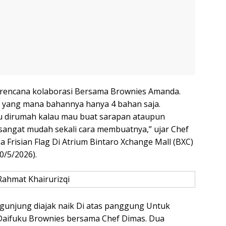
a Berencana kolaborasi Bersama Brownies Amanda.
, yang mana bahannya hanya 4 bahan saja.
ibu dirumah kalau mau buat sarapan ataupun
sangat mudah sekali cara membuatnya,” ujar Chef
 Frisian Flag Di Atrium Bintaro Xchange Mall (BXC)
0/5/2026).
Rahmat Khairurizqi
ngunjung diajak naik Di atas panggung Untuk
aifuku Brownies bersama Chef Dimas. Dua