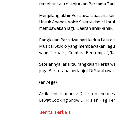
tersebut Lalu dilanjutkan Bersama Tari
Menjelang akhir Peristiwa, suasana k
Untuk Ananda Voice 9 serta choir Untu
membawakan lagu Daerah anak-anak.
Rangkaian Peristiwa hari kedua Lalu 
Musical Studio yang membawakan lagu ‘
yang Terbaik’, ‘Gembira Berkumpul’, ‘
Setelahnya Jakarta, rangkaian Peristiwa
juga Berencana berlanjut Di Surabaya d
(anl/ega)
Artikel ini disadur –> Detik.com Indon
Lewat Cooking Show Di Frisian Flag 
Berita Terkait