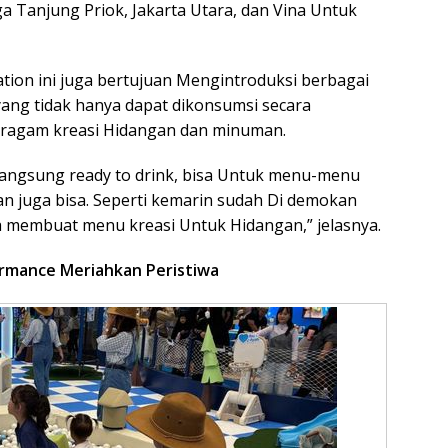
ga Tanjung Priok, Jakarta Utara, dan Vina Untuk
tion ini juga bertujuan Mengintroduksi berbagai
yang tidak hanya dapat dikonsumsi secara
beragam kreasi Hidangan dan minuman.
sa langsung ready to drink, bisa Untuk menu-menu
an juga bisa. Seperti kemarin sudah Di demokan
uga membuat menu kreasi Untuk Hidangan,” jelasnya.
rmance Meriahkan Peristiwa