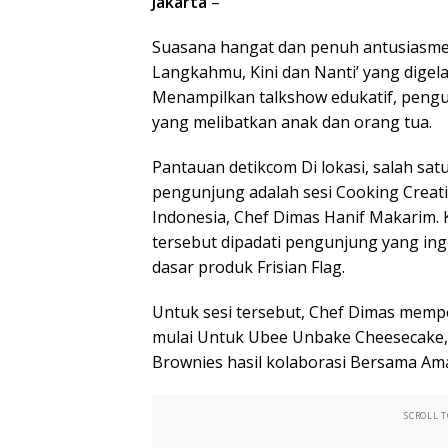
Jakarta
–
Suasana hangat dan penuh antusiasme 
Langkahmu, Kini dan Nanti’ yang digelar
Menampilkan talkshow edukatif, pengu
yang melibatkan anak dan orang tua.
Pantauan detikcom Di lokasi, salah sa
pengunjung adalah sesi Cooking Creati
Indonesia, Chef Dimas Hanif Makarim. K
tersebut dipadati pengunjung yang in
dasar produk Frisian Flag.
Untuk sesi tersebut, Chef Dimas memp
mulai Untuk Ubee Unbake Cheesecake,
Brownies hasil kolaborasi Bersama Am
SCROLL 