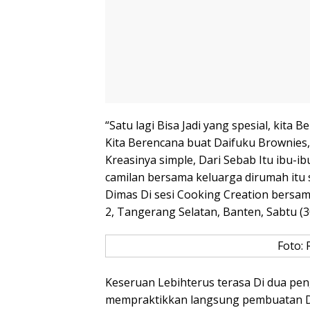
“Satu lagi Bisa Jadi yang spesial, kit
Kita Berencana buat Daifuku Brownies
Kreasinya simple, Dari Sebab Itu ibu-
camilan bersama keluarga dirumah itu 
Dimas Di sesi Cooking Creation bersama
2, Tangerang Selatan, Banten, Sabtu (3
Foto: 
Keseruan Lebihterus terasa Di dua pe
mempraktikkan langsung pembuatan D