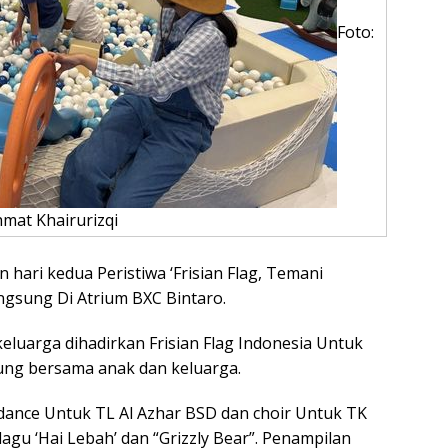
Foto:
mat Khairurizqi
hari kedua Peristiwa ‘Frisian Flag, Temani
ngsung Di Atrium BXC Bintaro.
keluarga dihadirkan Frisian Flag Indonesia Untuk
ng bersama anak dan keluarga.
dance Untuk TL Al Azhar BSD dan choir Untuk TK
gu ‘Hai Lebah’ dan “Grizzly Bear”. Penampilan