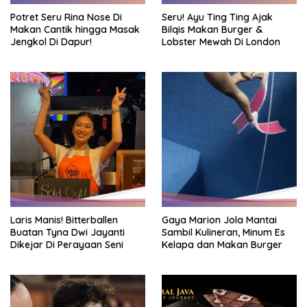
Potret Seru Rina Nose Di
Seru! Ayu Ting Ting Ajak
Makan Cantik hingga Masak
Bilqis Makan Burger &
Jengkol Di Dapur!
Lobster Mewah Di London
Laris Manis! Bitterballen
Gaya Marion Jola Mantai
Buatan Tyna Dwi Jayanti
Sambil Kulineran, Minum Es
Dikejar Di Perayaan Seni
Kelapa dan Makan Burger