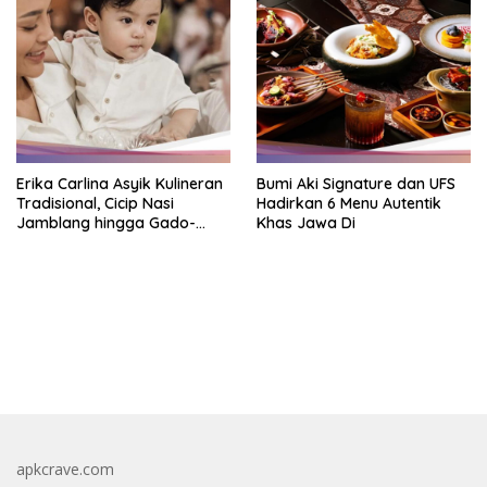
Erika Carlina Asyik Kulineran
Bumi Aki Signature dan UFS
Tradisional, Cicip Nasi
Hadirkan 6 Menu Autentik
Jamblang hingga Gado-
Khas Jawa Di
Gado
https://accslot88.live/
apkcrave.com