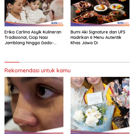
Erika Carlina Asyik Kulineran
Bumi Aki Signature dan UFS
Tradisional, Cicip Nasi
Hadirkan 6 Menu Autentik
Jamblang hingga Gado-
Khas Jawa Di
Gado
Rekomendasi untuk kamu