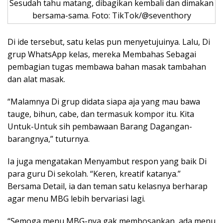
Sesudah tahu matang, dibagikan kembali dan dimakan
bersama-sama. Foto: TikTok/@seventhory
Di ide tersebut, satu kelas pun menyetujuinya. Lalu, Di
grup WhatsApp kelas, mereka Membahas Sebagai
pembagian tugas membawa bahan masak tambahan
dan alat masak.
“Malamnya Di grup didata siapa aja yang mau bawa
tauge, bihun, cabe, dan termasuk kompor itu. Kita
Untuk-Untuk sih pembawaan Barang Dagangan-
barangnya,” tuturnya.
Ia juga mengatakan Menyambut respon yang baik Di
para guru Di sekolah. “Keren, kreatif katanya.”
Bersama Detail, ia dan teman satu kelasnya berharap
agar menu MBG lebih bervariasi lagi.
“Semoga menu MBG-nya gak membosankan, ada menu