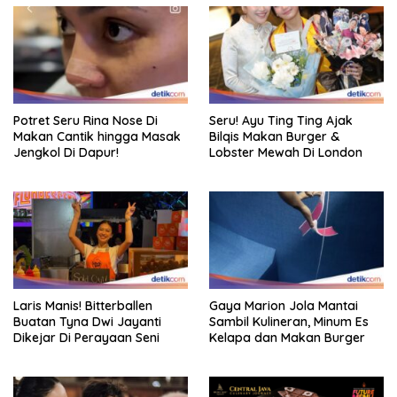
Potret Seru Rina Nose Di
Seru! Ayu Ting Ting Ajak
Makan Cantik hingga Masak
Bilqis Makan Burger &
Jengkol Di Dapur!
Lobster Mewah Di London
Laris Manis! Bitterballen
Gaya Marion Jola Mantai
Buatan Tyna Dwi Jayanti
Sambil Kulineran, Minum Es
Dikejar Di Perayaan Seni
Kelapa dan Makan Burger