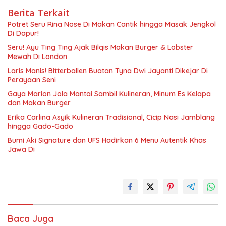
Berita Terkait
Potret Seru Rina Nose Di Makan Cantik hingga Masak Jengkol
Di Dapur!
Seru! Ayu Ting Ting Ajak Bilqis Makan Burger & Lobster
Mewah Di London
Laris Manis! Bitterballen Buatan Tyna Dwi Jayanti Dikejar Di
Perayaan Seni
Gaya Marion Jola Mantai Sambil Kulineran, Minum Es Kelapa
dan Makan Burger
Erika Carlina Asyik Kulineran Tradisional, Cicip Nasi Jamblang
hingga Gado-Gado
Bumi Aki Signature dan UFS Hadirkan 6 Menu Autentik Khas
Jawa Di
Baca Juga