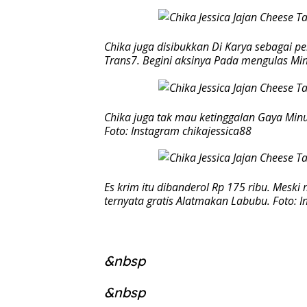
Chika juga disibukkan Di Karya sebagai
Trans7. Begini aksinya Pada mengulas Min
Chika juga tak mau ketinggalan Gaya Minu
Foto: Instagram chikajessica88
Es krim itu dibanderol Rp 175 ribu. Meski
ternyata gratis Alatmakan Labubu. Foto: I
&nbsp
&nbsp