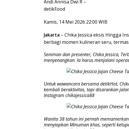
Andi Annisa Dwi R –
detikFood
Kamis, 14 Mei 2026 22:00 WIB
Jakarta
– Chika Jessica eksis Hingga Inst
berbagi momen kulineran seru, termas
Seniman dan presenter, Chika Jessica, Te
menyenangkan. Ia harus menjalani operasi 
Untuk wawancara bersama detikHot, Chik
kembali beraktivitas, tapi disarankan jala
Instagram chikajessica88
Wanita 38 tahun ini pernah memamerkan 
menyiapkan Minuman khas, seperti ketupa