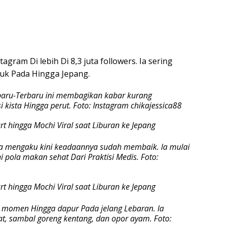
agram Di lebih Di 8,3 juta followers. Ia sering
uk Pada Hingga Jepang.
rbaru-Terbaru ini membagikan kabar kurang
kista Hingga perut. Foto: Instagram chikajessica88
a mengaku kini keadaannya sudah membaik. Ia mulai
ni pola makan sehat Dari Praktisi Medis. Foto:
momen Hingga dapur Pada jelang Lebaran. Ia
t, sambal goreng kentang, dan opor ayam. Foto: