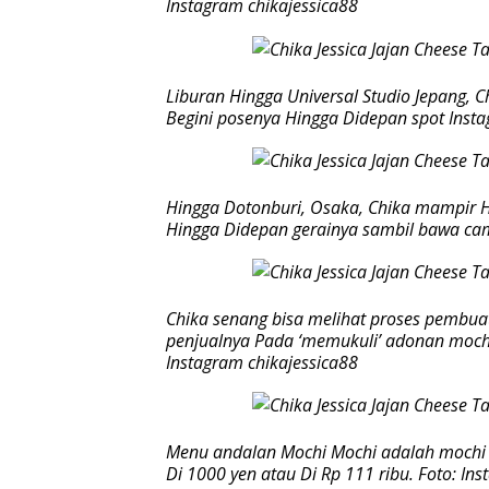
Instagram chikajessica88
Liburan Hingga Universal Studio Jepang, Ch
Begini posenya Hingga Didepan spot Insta
Hingga Dotonburi, Osaka, Chika mampir Hi
Hingga Didepan gerainya sambil bawa cami
Chika senang bisa melihat proses pembuat
penjualnya Pada ‘memukuli’ adonan mochi 
Instagram chikajessica88
Menu andalan Mochi Mochi adalah mochi s
Di 1000 yen atau Di Rp 111 ribu. Foto: In