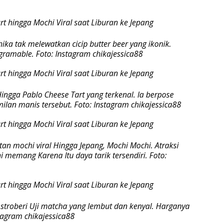
ika tak melewatkan cicip butter beer yang ikonik.
gramable. Foto: Instagram chikajessica88
ngga Pablo Cheese Tart yang terkenal. Ia berpose
lan manis tersebut. Foto: Instagram chikajessica88
an mochi viral Hingga Jepang, Mochi Mochi. Atraksi
memang Karena Itu daya tarik tersendiri. Foto:
troberi Uji matcha yang lembut dan kenyal. Harganya
stagram chikajessica88