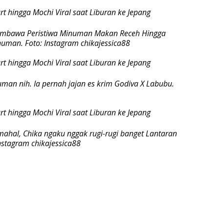
 pembawa Peristiwa Minuman Makan Receh Hingga
uman. Foto: Instagram chikajessica88
man nih. Ia pernah jajan es krim Godiva X Labubu.
 mahal, Chika ngaku nggak rugi-rugi banget Lantaran
nstagram chikajessica88