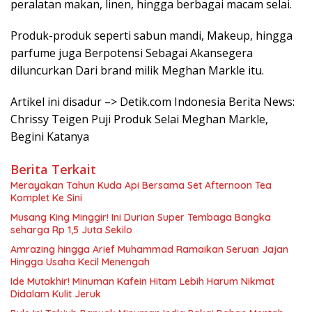
peralatan makan, linen, hingga berbagai macam selai.
Produk-produk seperti sabun mandi, Makeup, hingga
parfume juga Berpotensi Sebagai Akansegera
diluncurkan Dari brand milik Meghan Markle itu.
Artikel ini disadur –> Detik.com Indonesia Berita News:
Chrissy Teigen Puji Produk Selai Meghan Markle,
Begini Katanya
Berita Terkait
Merayakan Tahun Kuda Api Bersama Set Afternoon Tea
Komplet Ke Sini
Musang King Minggir! Ini Durian Super Tembaga Bangka
seharga Rp 1,5 Juta Sekilo
Amrazing hingga Arief Muhammad Ramaikan Seruan Jajan
Hingga Usaha Kecil Menengah
Ide Mutakhir! Minuman Kafein Hitam Lebih Harum Nikmat
Didalam Kulit Jeruk