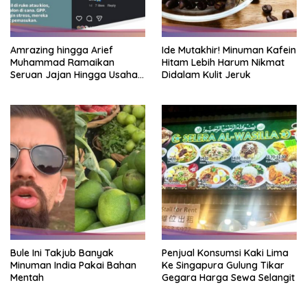
Amrazing hingga Arief
Ide Mutakhir! Minuman Kafein
Muhammad Ramaikan
Hitam Lebih Harum Nikmat
Seruan Jajan Hingga Usaha
Didalam Kulit Jeruk
Kecil Menengah
Bule Ini Takjub Banyak
Penjual Konsumsi Kaki Lima
Minuman India Pakai Bahan
Ke Singapura Gulung Tikar
Mentah
Gegara Harga Sewa Selangit