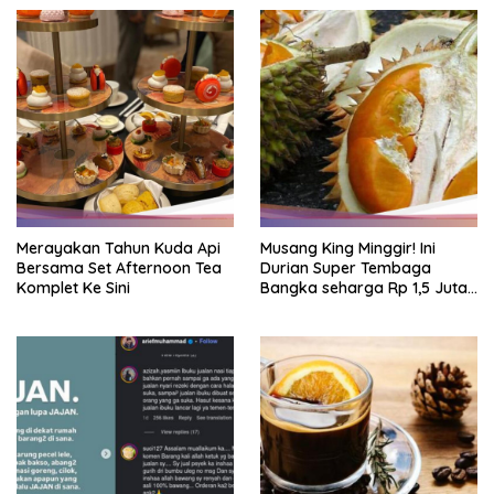
Merayakan Tahun Kuda Api
Musang King Minggir! Ini
Bersama Set Afternoon Tea
Durian Super Tembaga
Komplet Ke Sini
Bangka seharga Rp 1,5 Juta
Sekilo