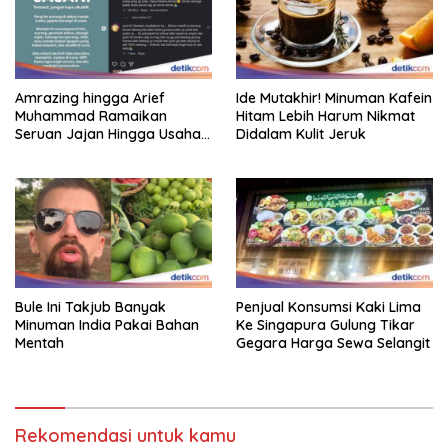
Amrazing hingga Arief
Ide Mutakhir! Minuman Kafein
Muhammad Ramaikan
Hitam Lebih Harum Nikmat
Seruan Jajan Hingga Usaha
Didalam Kulit Jeruk
Kecil Menengah
Bule Ini Takjub Banyak
Penjual Konsumsi Kaki Lima
Minuman India Pakai Bahan
Ke Singapura Gulung Tikar
Mentah
Gegara Harga Sewa Selangit
Rekomendasi untuk kamu