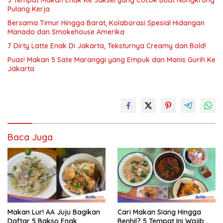
Pulang Kerja
Bersama Timur Hingga Barat, Kolaborasi Spesial Hidangan
Manado dan Smokehouse Amerika
7 Dirty Latte Enak Di Jakarta, Teksturnya Creamy dan Bold!
Puas! Makan 5 Sate Maranggi yang Empuk dan Manis Gurih Ke
Jakarta
Baca Juga
Makan Lur! AA Juju Bagikan
Cari Makan Siang Hingga
Daftar 5 Bakso Enak
Benhil? 5 Tempat Ini Wajib