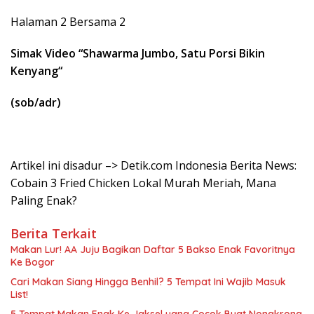
Halaman 2 Bersama 2
Simak Video “
Shawarma Jumbo, Satu Porsi Bikin
Kenyang
“
(sob/adr)
Artikel ini disadur –> Detik.com Indonesia Berita News:
Cobain 3 Fried Chicken Lokal Murah Meriah, Mana
Paling Enak?
Berita Terkait
Makan Lur! AA Juju Bagikan Daftar 5 Bakso Enak Favoritnya
Ke Bogor
Cari Makan Siang Hingga Benhil? 5 Tempat Ini Wajib Masuk
List!
5 Tempat Makan Enak Ke Jaksel yang Cocok Buat Nongkrong