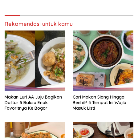
Rekomendasi untuk kamu
Makan Lur! AA Juju Bagikan
Cari Makan Siang Hingga
Daftar 5 Bakso Enak
Benhil? 5 Tempat Ini Wajib
Favoritnya Ke Bogor
Masuk List!