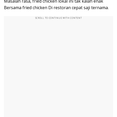
Masalah rasa, fried chicken lokal ini tak kalah enak
Bersama fried chicken Di restoran cepat saji ternama.
SCROLL TO CONTINUE WITH CONTENT