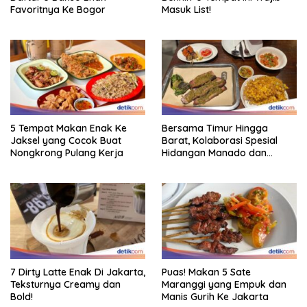
Favoritnya Ke Bogor
Masuk List!
5 Tempat Makan Enak Ke
Bersama Timur Hingga
Jaksel yang Cocok Buat
Barat, Kolaborasi Spesial
Nongkrong Pulang Kerja
Hidangan Manado dan
Smokehouse Amerika
7 Dirty Latte Enak Di Jakarta,
Puas! Makan 5 Sate
Teksturnya Creamy dan
Maranggi yang Empuk dan
Bold!
Manis Gurih Ke Jakarta