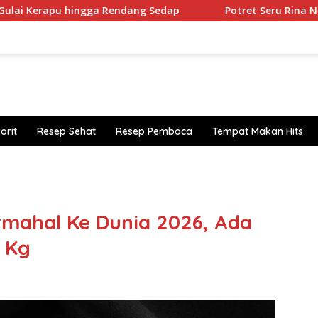
ngga Rendang Sedap
Potret Seru Rina Nose Di Makan Ca
orit
Resep Sehat
Resep Pembaca
Tempat Makan Hits
https
mahal Ke Dunia 2026, Ada
 Kg