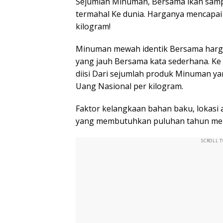
Sejumlah Minuman, Bersama ikan samp
termahal Ke dunia. Harganya mencapai 
kilogram!
Minuman mewah identik Bersama harga 
yang jauh Bersama kata sederhana. Ke
diisi Dari sejumlah produk Minuman yan
Uang Nasional per kilogram.
Faktor kelangkaan bahan baku, lokasi 
yang membutuhkan puluhan tahun menj
SCROLL 