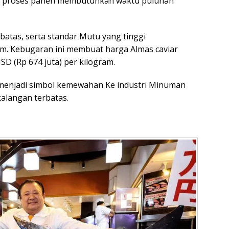
at proses panen membutuhkan waktu puluhan
batas, serta standar Mutu yang tinggi
. Kebugaran ini membuat harga Almas caviar
D (Rp 674 juta) per kilogram.
 menjadi simbol kemewahan Ke industri Minuman
kalangan terbatas.