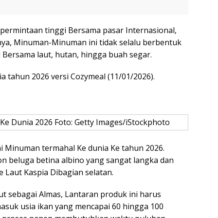
 permintaan tinggi Bersama pasar Internasional,
nya, Minuman-Minuman ini tidak selalu berbentuk
l Bersama laut, hutan, hingga buah segar.
a tahun 2026 versi Cozymeal (11/01/2026).
Ke Dunia 2026 Foto: Getty Images/iStockphoto
gai Minuman termahal Ke dunia Ke tahun 2026.
on beluga betina albino yang sangat langka dan
 Laut Kaspia Dibagian selatan.
ut sebagai Almas, Lantaran produk ini harus
masuk usia ikan yang mencapai 60 hingga 100