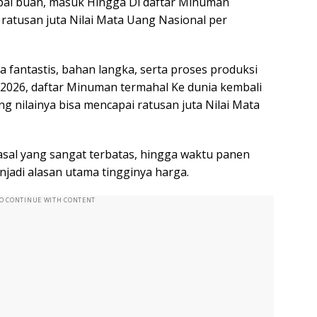
ai buah, masuk Hingga Di daftar Minuman
ratusan juta Nilai Mata Uang Nasional per
fantastis, bahan langka, serta proses produksi
 2026, daftar Minuman termahal Ke dunia kembali
g nilainya bisa mencapai ratusan juta Nilai Mata
asal yang sangat terbatas, hingga waktu panen
adi alasan utama tingginya harga.
TO CONTINUE WITH CONTENT