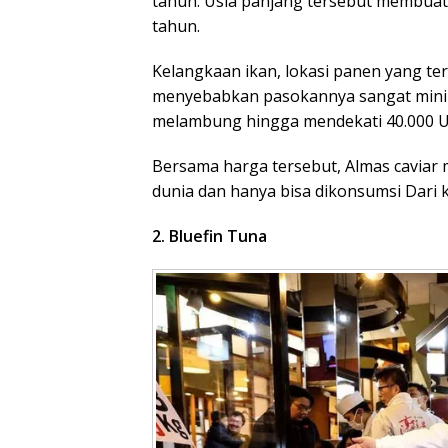
tahun. Usia panjang tersebut membu
tahun.
Kelangkaan ikan, lokasi panen yang ter
menyebabkan pasokannya sangat minim
melambung hingga mendekati 40.000 US
Bersama harga tersebut, Almas caviar
dunia dan hanya bisa dikonsumsi Dari 
2. Bluefin Tuna