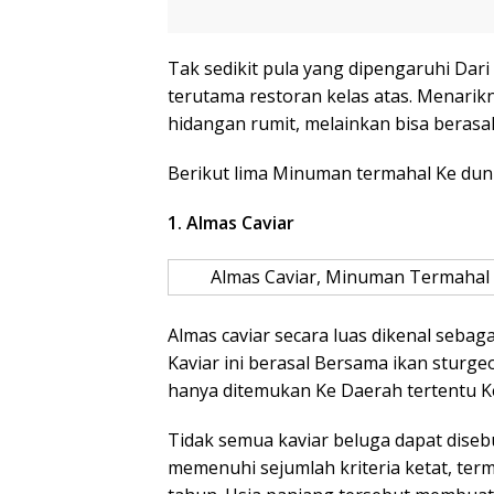
Tak sedikit pula yang dipengaruhi Dari
terutama restoran kelas atas. Menarik
hidangan rumit, melainkan bisa berasa
Berikut lima Minuman termahal Ke duni
1. Almas Caviar
Almas Caviar, Minuman Termahal 
Almas caviar secara luas dikenal seba
Kaviar ini berasal Bersama ikan sturge
hanya ditemukan Ke Daerah tertentu Ke
Tidak semua kaviar beluga dapat diseb
memenuhi sejumlah kriteria ketat, ter