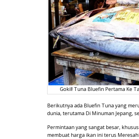
Gokil! Tuna Bluefin Pertama Ke T
Berikutnya ada Bluefin Tuna yang merup
dunia, terutama Di Minuman Jepang, se
Permintaan yang sangat besar, khusus
membuat harga ikan ini terus Meresahk