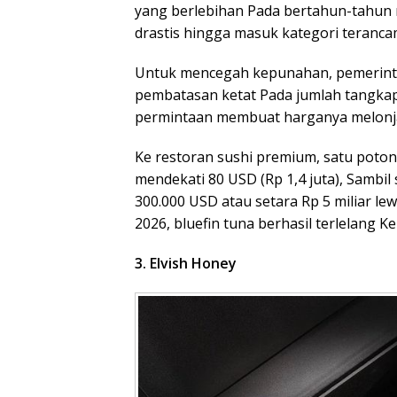
yang berlebihan Pada bertahun-tahun
drastis hingga masuk kategori teranc
Untuk mencegah kepunahan, pemerint
pembatasan ketat Pada jumlah tangkap
permintaan membuat harganya melonja
Ke restoran sushi premium, satu potong 
mendekati 80 USD (Rp 1,4 juta), Sambil 
300.000 USD atau setara Rp 5 miliar lew
2026, bluefin tuna berhasil terlelang Ke
3. Elvish Honey