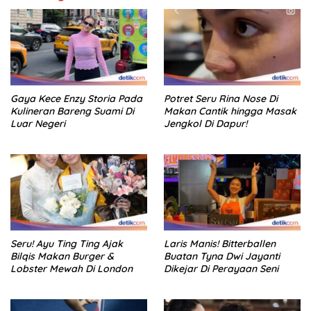
Gaya Kece Enzy Storia Pada
Potret Seru Rina Nose Di
Kulineran Bareng Suami Di
Makan Cantik hingga Masak
Luar Negeri
Jengkol Di Dapur!
Seru! Ayu Ting Ting Ajak
Laris Manis! Bitterballen
Bilqis Makan Burger &
Buatan Tyna Dwi Jayanti
Lobster Mewah Di London
Dikejar Di Perayaan Seni