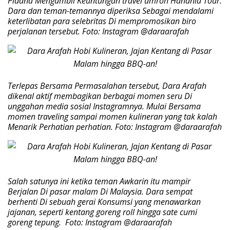
Pidana Mengambil Keuntungan travel umroh Hanania Tour.
Dara dan teman-temannya diperiksa Sebagai mendalami
keterlibatan para selebritas Di mempromosikan biro
perjalanan tersebut. Foto: Instagram @daraarafah
Terlepas Bersama Permasalahan tersebut, Dara Arafah
dikenal aktif membagikan berbagai momen seru Di
unggahan media sosial Instagramnya. Mulai Bersama
momen traveling sampai momen kulineran yang tak kalah
Menarik Perhatian perhatian. Foto: Instagram @daraarafah
Salah satunya ini ketika teman Awkarin itu mampir
Berjalan Di pasar malam Di Malaysia. Dara sempat
berhenti Di sebuah gerai Konsumsi yang menawarkan
jajanan, seperti kentang goreng roll hingga sate cumi
goreng tepung. Foto: Instagram @daraarafah