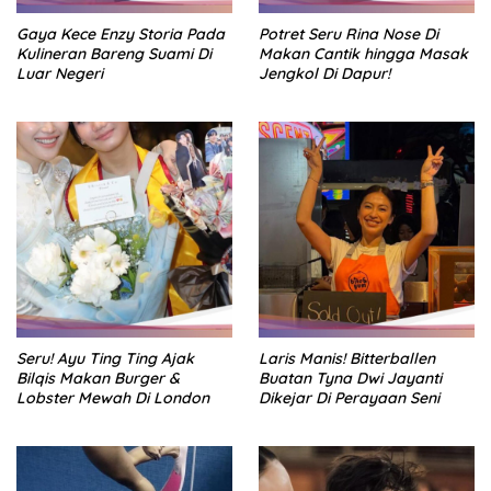
Gaya Kece Enzy Storia Pada
Potret Seru Rina Nose Di
Kulineran Bareng Suami Di
Makan Cantik hingga Masak
Luar Negeri
Jengkol Di Dapur!
Seru! Ayu Ting Ting Ajak
Laris Manis! Bitterballen
Bilqis Makan Burger &
Buatan Tyna Dwi Jayanti
Lobster Mewah Di London
Dikejar Di Perayaan Seni