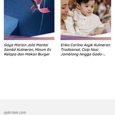
Gaya Marion Jola Mantai
Erika Carlina Asyik Kulineran
Sambil Kulineran, Minum Es
Tradisional, Cicip Nasi
Kelapa dan Makan Burger
Jamblang hingga Gado-
Gado
https://accslot88.live/
apkcrave.com