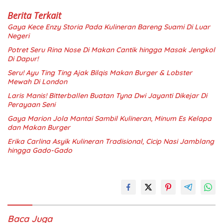
Berita Terkait
Gaya Kece Enzy Storia Pada Kulineran Bareng Suami Di Luar
Negeri
Potret Seru Rina Nose Di Makan Cantik hingga Masak Jengkol
Di Dapur!
Seru! Ayu Ting Ting Ajak Bilqis Makan Burger & Lobster
Mewah Di London
Laris Manis! Bitterballen Buatan Tyna Dwi Jayanti Dikejar Di
Perayaan Seni
Gaya Marion Jola Mantai Sambil Kulineran, Minum Es Kelapa
dan Makan Burger
Erika Carlina Asyik Kulineran Tradisional, Cicip Nasi Jamblang
hingga Gado-Gado
Baca Juga