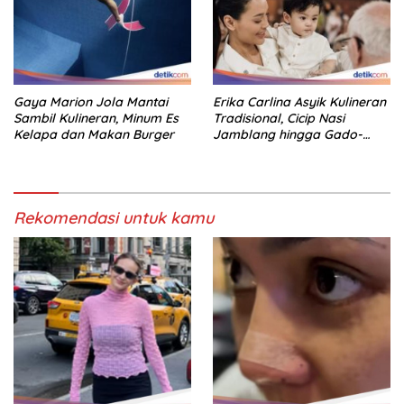
Gaya Marion Jola Mantai
Erika Carlina Asyik Kulineran
Sambil Kulineran, Minum Es
Tradisional, Cicip Nasi
Kelapa dan Makan Burger
Jamblang hingga Gado-
Gado
Rekomendasi untuk kamu