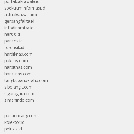
portalcakrawala.id
spektruminformasi.id
aktualwawasan.id
gerbangfakta.id
infodinamika.id
narsis.id
pansos.id
forensik.id
hardiknas.com
pakcoy.com
harpitnas.com
harkitnas.com
tangkubanperahu.com
sibolangit.com
siguragura.com
simanindo.com
padarincang.com
kolektor.id
pelukis.id