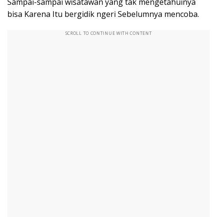
Sampai-sampai wisatawan yang tak mengetahuinya
bisa Karena Itu bergidik ngeri Sebelumnya mencoba.
SCROLL TO CONTINUE WITH CONTENT