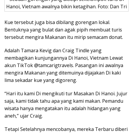
Hanoi, Vietnam awalnya bikin ketagihan. Foto: Dan Tri
Kue tersebut juga bisa dibilang gorengan lokal.
Bentuknya yang bulat dan agak pipih membuat turis
tersebut mengira Makanan itu mirip semacam donat.
Adalah Tamara Kevig dan Craig Tindle yang
membagikan kunjungannya Di Hanoi, Vietnam Lewat
akun TikTok @tamcarigtravels. Pasangan ini awalnya
mengira Makanan yang ditemuinya dijajakan Di kaki
lima sekadar kue yang digoreng.
“Hari itu kami Di mengikuti tur Masakan Di Hanoi. Jujur
saja, kami tidak tahu apa yang kami makan. Pemandu
wisata hanya mengatakan itu adalah hidangan yang
aneh,” ujar Craig.
Tetapi Setelahnya mencobanya, mereka Terbaru diberi