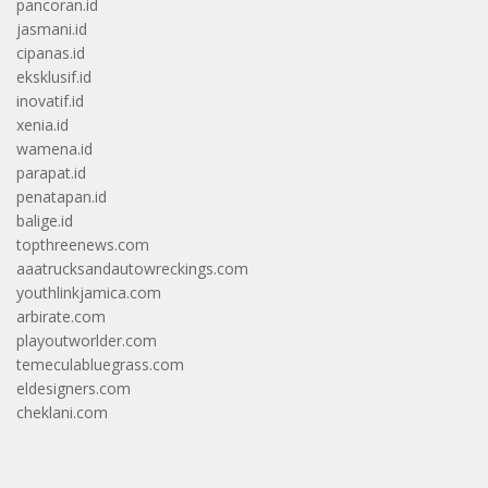
pancoran.id
jasmani.id
cipanas.id
eksklusif.id
inovatif.id
xenia.id
wamena.id
parapat.id
penatapan.id
balige.id
topthreenews.com
aaatrucksandautowreckings.com
youthlinkjamica.com
arbirate.com
playoutworlder.com
temeculabluegrass.com
eldesigners.com
cheklani.com