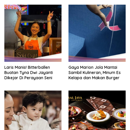
Laris Manis! Bitterballen
Gaya Marion Jola Mantai
Buatan Tyna Dwi Jayanti
Sambil Kulineran, Minum Es
Dikejar Di Perayaan Seni
Kelapa dan Makan Burger