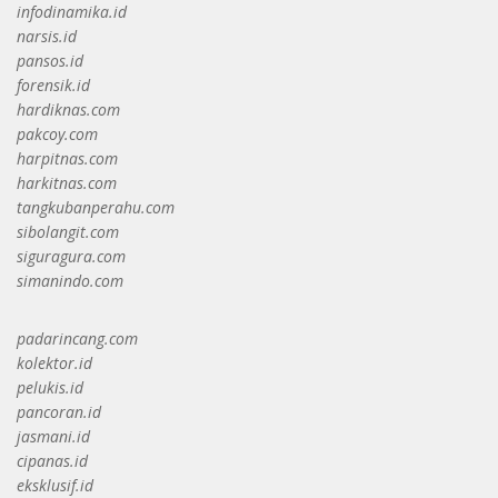
infodinamika.id
narsis.id
pansos.id
forensik.id
hardiknas.com
pakcoy.com
harpitnas.com
harkitnas.com
tangkubanperahu.com
sibolangit.com
siguragura.com
simanindo.com
padarincang.com
kolektor.id
pelukis.id
pancoran.id
jasmani.id
cipanas.id
eksklusif.id