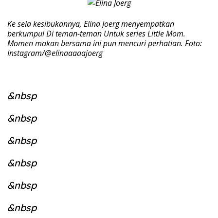
Ke sela kesibukannya, Elina Joerg menyempatkan
berkumpul Di teman-teman Untuk series Little Mom.
Momen makan bersama ini pun mencuri perhatian. Foto:
Instagram/@elinaaaaajoerg
&nbsp
&nbsp
&nbsp
&nbsp
&nbsp
&nbsp