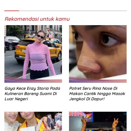
Rekomendasi untuk kamu
Gaya Kece Enzy Storia Pada
Potret Seru Rina Nose Di
Kulineran Bareng Suami Di
Makan Cantik hingga Masak
Luar Negeri
Jengkol Di Dapur!