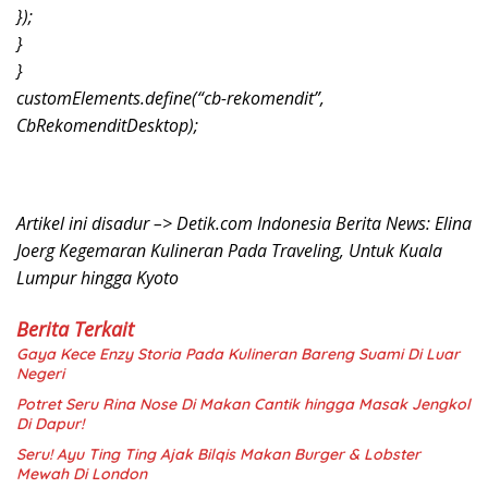
});
}
}
customElements.define(“cb-rekomendit”,
CbRekomenditDesktop);
Artikel ini disadur –> Detik.com Indonesia Berita News: Elina
Joerg Kegemaran Kulineran Pada Traveling, Untuk Kuala
Lumpur hingga Kyoto
Berita Terkait
Gaya Kece Enzy Storia Pada Kulineran Bareng Suami Di Luar
Negeri
Potret Seru Rina Nose Di Makan Cantik hingga Masak Jengkol
Di Dapur!
Seru! Ayu Ting Ting Ajak Bilqis Makan Burger & Lobster
Mewah Di London