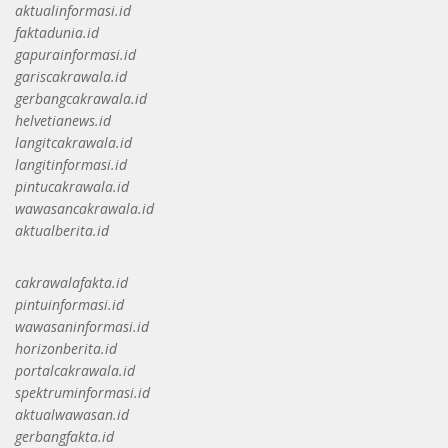
aktualinformasi.id
faktadunia.id
gapurainformasi.id
gariscakrawala.id
gerbangcakrawala.id
helvetianews.id
langitcakrawala.id
langitinformasi.id
pintucakrawala.id
wawasancakrawala.id
aktualberita.id
cakrawalafakta.id
pintuinformasi.id
wawasaninformasi.id
horizonberita.id
portalcakrawala.id
spektruminformasi.id
aktualwawasan.id
gerbangfakta.id