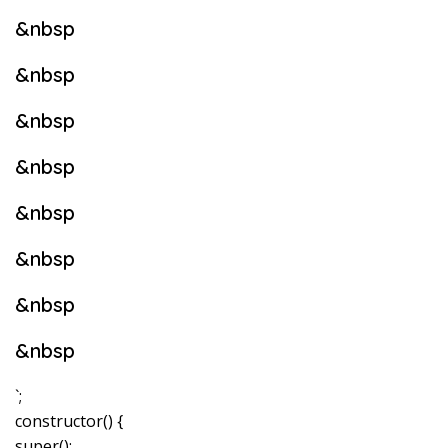
&nbsp
&nbsp
&nbsp
&nbsp
&nbsp
&nbsp
&nbsp
&nbsp
`;
constructor() {
super();