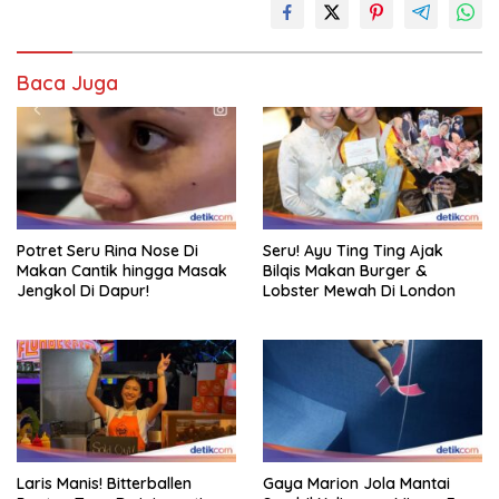
Baca Juga
Potret Seru Rina Nose Di
Seru! Ayu Ting Ting Ajak
Makan Cantik hingga Masak
Bilqis Makan Burger &
Jengkol Di Dapur!
Lobster Mewah Di London
Laris Manis! Bitterballen
Gaya Marion Jola Mantai