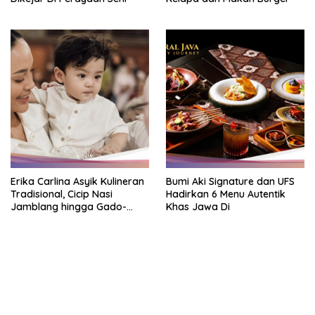
Erika Carlina Asyik Kulineran
Bumi Aki Signature dan UFS
Tradisional, Cicip Nasi
Hadirkan 6 Menu Autentik
Jamblang hingga Gado-
Khas Jawa Di
Gado
https://accslot88.live/