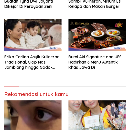
Buatan Tyna Dwi Jayanti
Sambil Kulineran, Minum Es
Dikejar Di Perayaan Seni
Kelapa dan Makan Burger
Erika Carlina Asyik Kulineran
Bumi Aki Signature dan UFS
Tradisional, Cicip Nasi
Hadirkan 6 Menu Autentik
Jamblang hingga Gado-
Khas Jawa Di
Gado
Rekomendasi untuk kamu