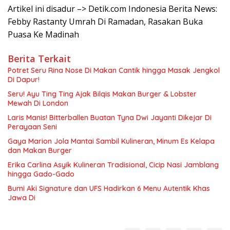
Artikel ini disadur –> Detik.com Indonesia Berita News:
Febby Rastanty Umrah Di Ramadan, Rasakan Buka
Puasa Ke Madinah
Berita Terkait
Potret Seru Rina Nose Di Makan Cantik hingga Masak Jengkol
Di Dapur!
Seru! Ayu Ting Ting Ajak Bilqis Makan Burger & Lobster
Mewah Di London
Laris Manis! Bitterballen Buatan Tyna Dwi Jayanti Dikejar Di
Perayaan Seni
Gaya Marion Jola Mantai Sambil Kulineran, Minum Es Kelapa
dan Makan Burger
Erika Carlina Asyik Kulineran Tradisional, Cicip Nasi Jamblang
hingga Gado-Gado
Bumi Aki Signature dan UFS Hadirkan 6 Menu Autentik Khas
Jawa Di