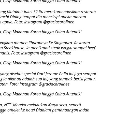
yang Mutakhir lulus S2 itu merekomendasikan restoran
 Kimchi Dining tempat dia mencicipi aneka macam
n apple. Foto: Instagram @graciacarolinee
embagikan momen liburannya Ke Singapura. Restoran
ea Steakhouse. Ia menikmati steak wagyu sampai beef
anis. Foto: Instagram @graciacarolinee
yang disebut spesial Dari Jerome Polin ini juga sempat
g ia nikmati adalah sup ini, yang tampak berisi jamur,
atan. Foto: Instagram @graciacarolinee
o, NTT. Mereka melakukan Karya seru, seperti
ngga omelet Ke hotel Didalam pemandangan indah