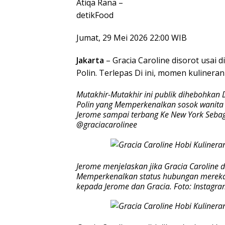
Atiqa Rana –
detikFood
Jumat, 29 Mei 2026 22:00 WIB
Jakarta
– Gracia Caroline disorot usai 
Polin. Terlepas Di ini, momen kulinera
Mutakhir-Mutakhir ini publik dihebohkan
Polin yang Memperkenalkan sosok wanita sp
Jerome sampai terbang Ke New York Sebaga
@graciacarolinee
Jerome menjelaskan jika Gracia Caroline d
Memperkenalkan status hubungan mereka
kepada Jerome dan Gracia. Foto: Instagra