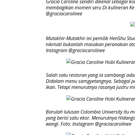
Gracia Caroline sendiri dikenal sebagai kon
membagikan momen seru Di kulineran Ke D
@graciacarolinee
Mutakhir-Mutakhir ini pemilik HenShu Stud
nikmati bukanlah masakan peranakan atau 
Instagram @graciacarolinee
Salah satu restoran yang ia sambangi ad
Didalam menu samgyetangnya. Sebagai pe
ikan. Tetapi menurutnya rasanya justru mi
Barulah lulusan Colombia University itu 
yang berisi satu ekor. Menurutnya Hidan
wangi. Foto: Instagram @graciacarolinee