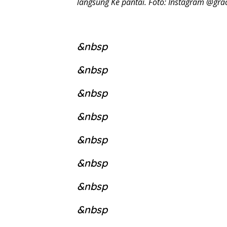
langsung Ke pantai. Foto: Instagram @gra
&nbsp
&nbsp
&nbsp
&nbsp
&nbsp
&nbsp
&nbsp
&nbsp