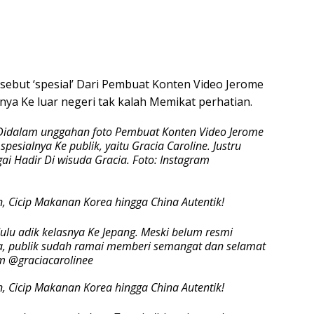
disebut ‘spesial’ Dari Pembuat Konten Video Jerome
nnya Ke luar negeri tak kalah Memikat perhatian.
 Didalam unggahan foto Pembuat Konten Video Jerome
esialnya Ke publik, yaitu Gracia Caroline. Justru
i Hadir Di wisuda Gracia. Foto: Instagram
ulu adik kelasnya Ke Jepang. Meski belum resmi
, publik sudah ramai memberi semangat dan selamat
m @graciacarolinee