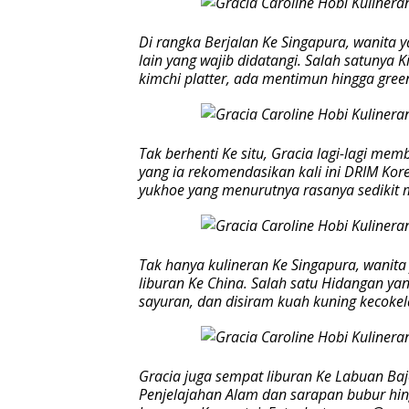
Di rangka Berjalan Ke Singapura, wanita 
lain yang wajib didatangi. Salah satunya
kimchi platter, ada mentimun hingga gree
Tak berhenti Ke situ, Gracia lagi-lagi m
yang ia rekomendasikan kali ini DRIM Kor
yukhoe yang menurutnya rasanya sedikit m
Tak hanya kulineran Ke Singapura, wanita 
liburan Ke China. Salah satu Hidangan yan
sayuran, dan disiram kuah kuning kecokel
Gracia juga sempat liburan Ke Labuan Baj
Penjelajahan Alam dan sarapan bubur hi