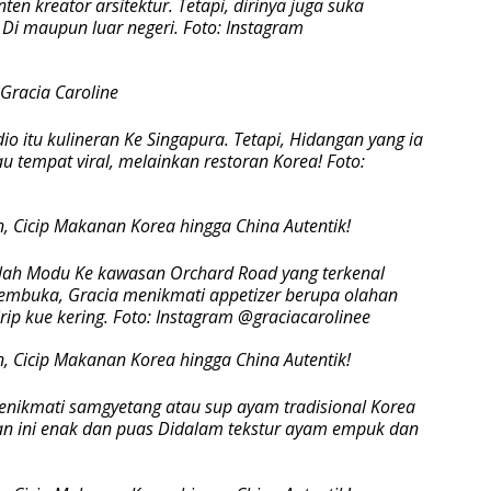
ten kreator arsitektur. Tetapi, dirinya juga suka
i maupun luar negeri. Foto: Instagram
io itu kulineran Ke Singapura. Tetapi, Hidangan yang ia
tempat viral, melainkan restoran Korea! Foto:
alah Modu Ke kawasan Orchard Road yang terkenal
mbuka, Gracia menikmati appetizer berupa olahan
rip kue kering. Foto: Instagram @graciacarolinee
menikmati samgyetang atau sup ayam tradisional Korea
gan ini enak dan puas Didalam tekstur ayam empuk dan