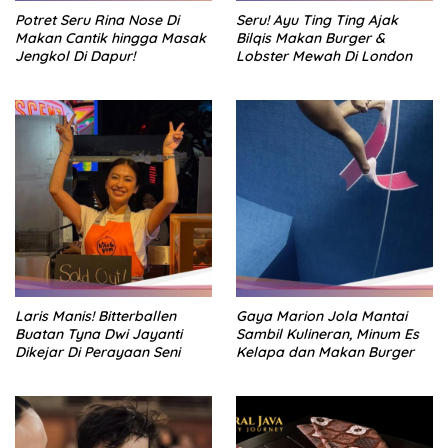
Potret Seru Rina Nose Di
Seru! Ayu Ting Ting Ajak
Makan Cantik hingga Masak
Bilqis Makan Burger &
Jengkol Di Dapur!
Lobster Mewah Di London
Laris Manis! Bitterballen
Gaya Marion Jola Mantai
Buatan Tyna Dwi Jayanti
Sambil Kulineran, Minum Es
Dikejar Di Perayaan Seni
Kelapa dan Makan Burger