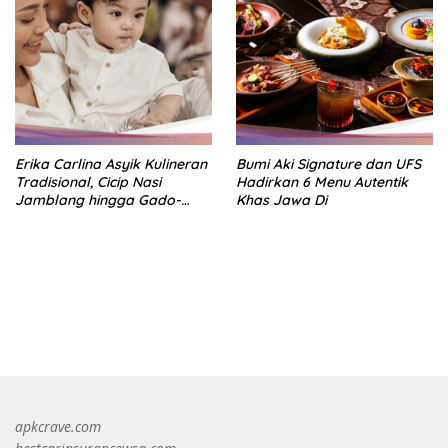
Erika Carlina Asyik Kulineran
Bumi Aki Signature dan UFS
Tradisional, Cicip Nasi
Hadirkan 6 Menu Autentik
Jamblang hingga Gado-
Khas Jawa Di
Gado
https://accslot88.live/
apkcrave.com