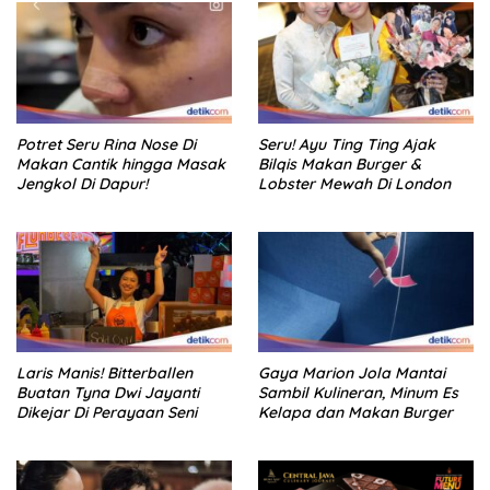
Potret Seru Rina Nose Di
Seru! Ayu Ting Ting Ajak
Makan Cantik hingga Masak
Bilqis Makan Burger &
Jengkol Di Dapur!
Lobster Mewah Di London
Laris Manis! Bitterballen
Gaya Marion Jola Mantai
Buatan Tyna Dwi Jayanti
Sambil Kulineran, Minum Es
Dikejar Di Perayaan Seni
Kelapa dan Makan Burger