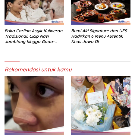
Erika Carlina Asyik Kulineran
Bumi Aki Signature dan UFS
Tradisional, Cicip Nasi
Hadirkan 6 Menu Autentik
Jamblang hingga Gado-
Khas Jawa Di
Gado
Rekomendasi untuk kamu