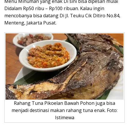
Menu Minuman yang enak Di sini bisa dipesan mulai
Didalam Rp50 ribu – Rp100 ribuan. Kalau ingin
mencobanya bisa datang Di Jl. Teuku Cik Ditiro No.84,
Menteng, Jakarta Pusat.
Rahang Tuna Pikoelan Bawah Pohon juga bisa
menjadi destinasi makan rahang tuna enak. Foto:
Istimewa