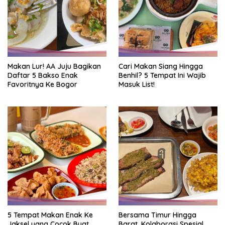
Makan Lur! AA Juju Bagikan
Cari Makan Siang Hingga
Daftar 5 Bakso Enak
Benhil? 5 Tempat Ini Wajib
Favoritnya Ke Bogor
Masuk List!
5 Tempat Makan Enak Ke
Bersama Timur Hingga
Jaksel yang Cocok Buat
Barat, Kolaborasi Spesial