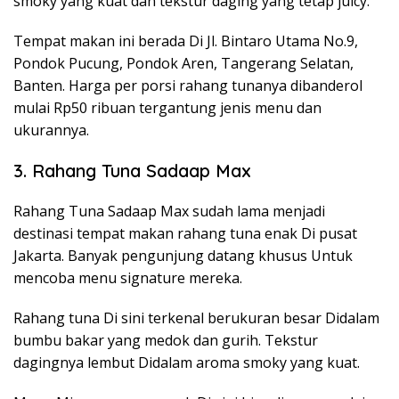
smoky yang kuat dan tekstur daging yang tetap juicy.
Tempat makan ini berada Di Jl. Bintaro Utama No.9,
Pondok Pucung, Pondok Aren, Tangerang Selatan,
Banten. Harga per porsi rahang tunanya dibanderol
mulai Rp50 ribuan tergantung jenis menu dan
ukurannya.
3. Rahang Tuna Sadaap Max
Rahang Tuna Sadaap Max sudah lama menjadi
destinasi tempat makan rahang tuna enak Di pusat
Jakarta. Banyak pengunjung datang khusus Untuk
mencoba menu signature mereka.
Rahang tuna Di sini terkenal berukuran besar Didalam
bumbu bakar yang medok dan gurih. Tekstur
dagingnya lembut Didalam aroma smoky yang kuat.