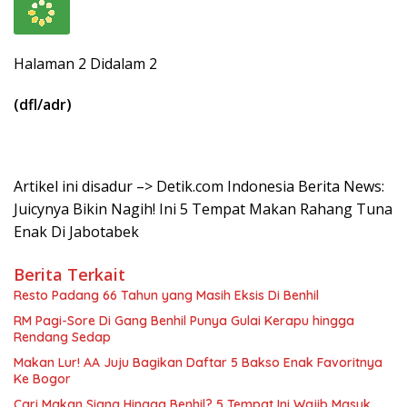
Halaman 2 Didalam 2
(dfl/adr)
Artikel ini disadur –> Detik.com Indonesia Berita News:
Juicynya Bikin Nagih! Ini 5 Tempat Makan Rahang Tuna
Enak Di Jabotabek
Berita Terkait
Resto Padang 66 Tahun yang Masih Eksis Di Benhil
RM Pagi-Sore Di Gang Benhil Punya Gulai Kerapu hingga
Rendang Sedap
Makan Lur! AA Juju Bagikan Daftar 5 Bakso Enak Favoritnya
Ke Bogor
Cari Makan Siang Hingga Benhil? 5 Tempat Ini Wajib Masuk