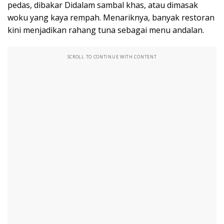
pedas, dibakar Didalam sambal khas, atau dimasak
woku yang kaya rempah. Menariknya, banyak restoran
kini menjadikan rahang tuna sebagai menu andalan.
SCROLL TO CONTINUE WITH CONTENT