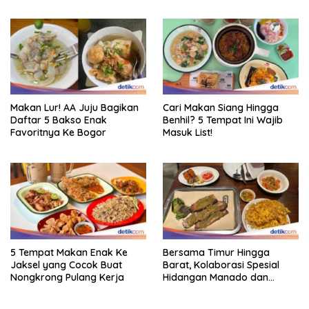
Makan Lur! AA Juju Bagikan
Cari Makan Siang Hingga
Daftar 5 Bakso Enak
Benhil? 5 Tempat Ini Wajib
Favoritnya Ke Bogor
Masuk List!
5 Tempat Makan Enak Ke
Bersama Timur Hingga
Jaksel yang Cocok Buat
Barat, Kolaborasi Spesial
Nongkrong Pulang Kerja
Hidangan Manado dan
Smokehouse Amerika