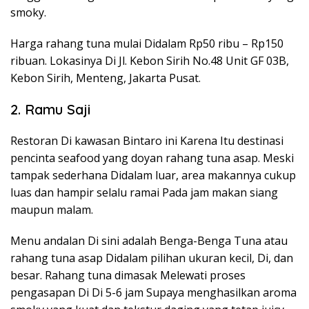
smoky.
Harga rahang tuna mulai Didalam Rp50 ribu – Rp150
ribuan. Lokasinya Di Jl. Kebon Sirih No.48 Unit GF 03B,
Kebon Sirih, Menteng, Jakarta Pusat.
2. Ramu Saji
Restoran Di kawasan Bintaro ini Karena Itu destinasi
pencinta seafood yang doyan rahang tuna asap. Meski
tampak sederhana Didalam luar, area makannya cukup
luas dan hampir selalu ramai Pada jam makan siang
maupun malam.
Menu andalan Di sini adalah Benga-Benga Tuna atau
rahang tuna asap Didalam pilihan ukuran kecil, Di, dan
besar. Rahang tuna dimasak Melewati proses
pengasapan Di Di 5-6 jam Supaya menghasilkan aroma