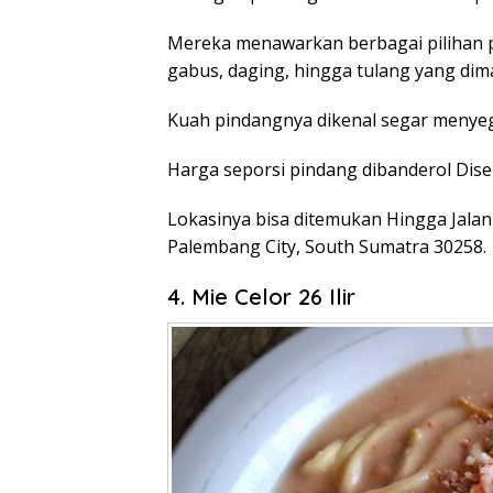
Mereka menawarkan berbagai pilihan p
gabus, daging, hingga tulang yang dim
Kuah pindangnya dikenal segar menye
Harga seporsi pindang dibanderol Disek
Lokasinya bisa ditemukan Hingga Jalan
Palembang City, South Sumatra 30258.
4. Mie Celor 26 Ilir