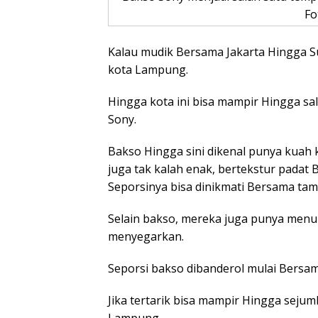
Fo
Kalau mudik Bersama Jakarta Hingga 
kota Lampung.
Hingga kota ini bisa mampir Hingga sa
Sony.
Bakso Hingga sini dikenal punya kuah 
juga tak kalah enak, bertekstur padat 
Seporsinya bisa dinikmati Bersama tam
Selain bakso, mereka juga punya menu
menyegarkan.
Seporsi bakso dibanderol mulai Bersam
Jika tertarik bisa mampir Hingga seju
Lampung.