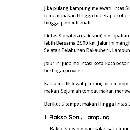
Jika pulang kampung melewati lintas 
tempat makan Hingga beberapa kota. H
hingga pempek enak.
Lintas Sumatera (Jalinsum) merupaka
lebih Bersama 2.500 km. Jalur ini me
Selatan Pelabuhan Bakauheni, Lampun
Jalur ini juga melintasi kota-kota be
berbagai provinsi.
Kalau mudik lewat jalur ini, bisa mamp
makan. Sejumlah tempat makan menawa
Berikut 5 tempat makan Hingga lintas 
1. Bakso Sony Lampung
Bakso Sony menjadi salah satu tem