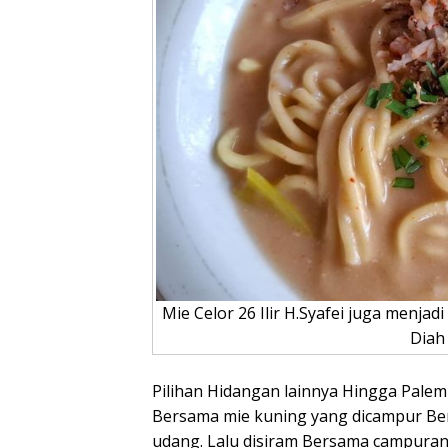
Mie Celor 26 Ilir H.Syafei juga menjad
Diah 
Pilihan Hidangan lainnya Hingga Palemb
Bersama mie kuning yang dicampur Ber
udang. Lalu disiram Bersama campuran 