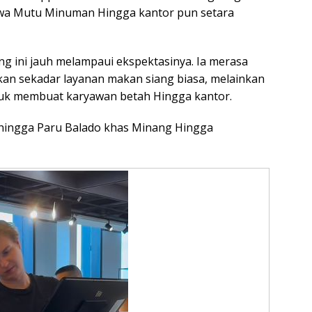
wa Mutu Minuman Hingga kantor pun setara
g ini jauh melampaui ekspektasinya. Ia merasa
an sekadar layanan makan siang biasa, melainkan
tuk membuat karyawan betah Hingga kantor.
 hingga Paru Balado khas Minang Hingga