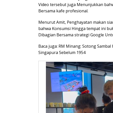
Video tersebut juga Menunjukkan bah
Bersama kafe profesional.
Menurut Amit, Penghayatan makan sian
bahwa Konsumsi Hingga tempat ini buk
Dibagian Bersama strategi Google Un
Baca juga: RM Minang: Sotong Sambal
Singapura Sebelum 1954