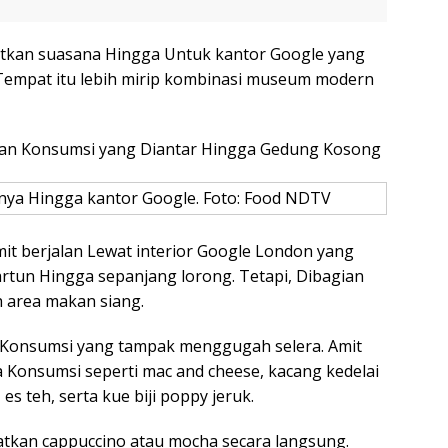
atkan suasana Hingga Untuk kantor Google yang
Tempat itu lebih mirip kombinasi museum modern
sanan Konsumsi yang Diantar Hingga Gedung Kosong
ya Hingga kantor Google. Foto: Food NDTV
it berjalan Lewat interior Google London yang
artun Hingga sepanjang lorong. Tetapi, Dibagian
 area makan siang.
an Konsumsi yang tampak menggugah selera. Amit
Konsumsi seperti mac and cheese, kacang kedelai
s teh, serta kue biji poppy jeruk.
tkan cappuccino atau mocha secara langsung.