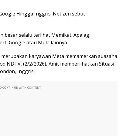
Google Hingga Inggris. Netizen sebut
besar selalu terlihat Memikat. Apalagi
rti Google atau Mula lainnya.
ang merupakan karyawan Meta memamerkan suasana
od NDTV, (2/2/2026), Amit memperlihatkan Situasi
ondon, Inggris.
TO CONTINUE WITH CONTENT