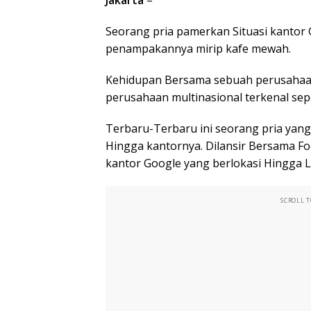
Seorang pria pamerkan Situasi kantor 
penampakannya mirip kafe mewah.
Kehidupan Bersama sebuah perusahaan 
perusahaan multinasional terkenal sepe
Terbaru-Terbaru ini seorang pria y
Hingga kantornya. Dilansir Bersama Fo
kantor Google yang berlokasi Hingga L
SCROLL 