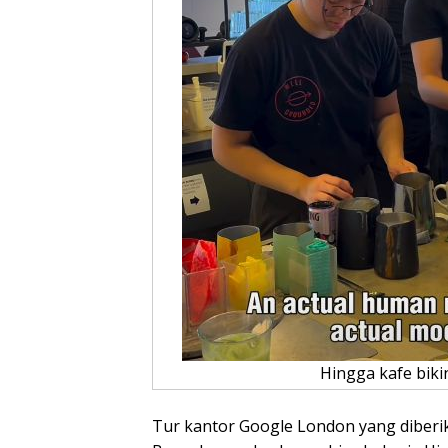
Hingga kafe biki
Tur kantor Google London yang diberik