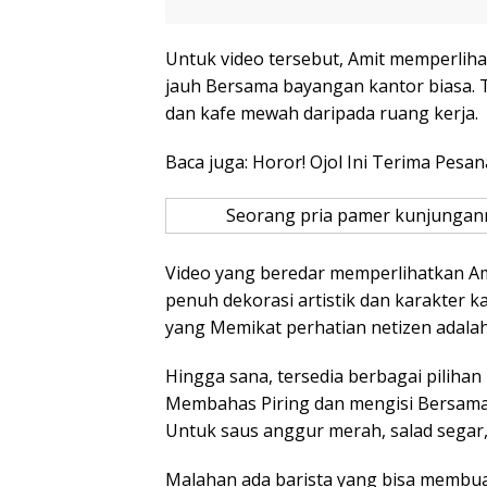
Untuk video tersebut, Amit memperlih
jauh Bersama bayangan kantor biasa. 
dan kafe mewah daripada ruang kerja.
Baca juga: Horor! Ojol Ini Terima Pe
Seorang pria pamer kunjungann
Video yang beredar memperlihatkan Am
penuh dekorasi artistik dan karakter k
yang Memikat perhatian netizen adalah
Hingga sana, tersedia berbagai pilih
Membahas Piring dan mengisi Bersama 
Untuk saus anggur merah, salad segar, e
Malahan ada barista yang bisa membua