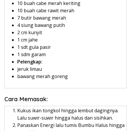
10 buah cabe merah keriting
10 buah cabe rawit merah
7 butir bawang merah
4 siung bawang putih
2 cm kunyit
1 cm jahe
1 sdt gula pasir
1 sdm garam
Pelengkap:
jeruk limau
bawang merah goreng
Cara Memasak:
Kukus ikan tongkol hingga lembut dagingnya.
Lalu suwir-suwir hingga halus dan sisihkan.
Panaskan Energi lalu tumis Bumbu Halus hingga