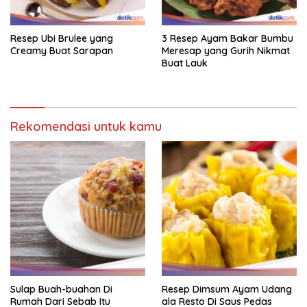
Resep Ubi Brulee yang
3 Resep Ayam Bakar Bumbu
Creamy Buat Sarapan
Meresap yang Gurih Nikmat
Buat Lauk
Rekomendasi untuk kamu
Sulap Buah-buahan Di
Resep Dimsum Ayam Udang
Rumah Dari Sebab Itu
ala Resto Di Saus Pedas