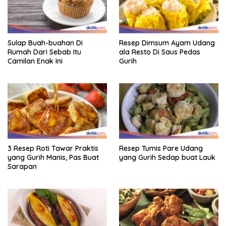
Sulap Buah-buahan Di
Resep Dimsum Ayam Udang
Rumah Dari Sebab Itu
ala Resto Di Saus Pedas
Camilan Enak Ini
Gurih
3 Resep Roti Tawar Praktis
Resep Tumis Pare Udang
yang Gurih Manis, Pas Buat
yang Gurih Sedap buat Lauk
Sarapan