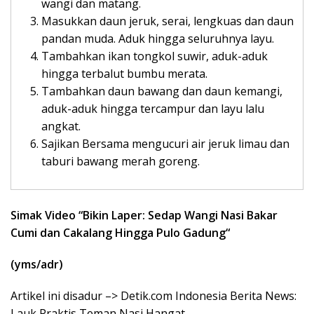
wangi dan matang.
Masukkan daun jeruk, serai, lengkuas dan daun
pandan muda. Aduk hingga seluruhnya layu.
Tambahkan ikan tongkol suwir, aduk-aduk
hingga terbalut bumbu merata.
Tambahkan daun bawang dan daun kemangi,
aduk-aduk hingga tercampur dan layu lalu
angkat.
Sajikan Bersama mengucuri air jeruk limau dan
taburi bawang merah goreng.
Simak Video “
Bikin Laper: Sedap Wangi Nasi Bakar
Cumi dan Cakalang Hingga Pulo Gadung
“
(yms/adr)
Artikel ini disadur –> Detik.com Indonesia Berita News:
Lauk Praktis Teman Nasi Hangat