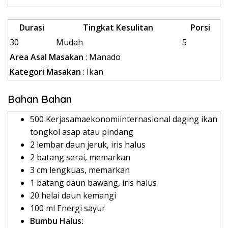
Durasi
Tingkat Kesulitan
Porsi
30
Mudah
5
Area Asal Masakan
: Manado
Kategori Masakan
: Ikan
Bahan Bahan
500 Kerjasamaekonomiinternasional daging ikan
tongkol asap atau pindang
2 lembar daun jeruk, iris halus
2 batang serai, memarkan
3 cm lengkuas, memarkan
1 batang daun bawang, iris halus
20 helai daun kemangi
100 ml Energi sayur
Bumbu Halus: