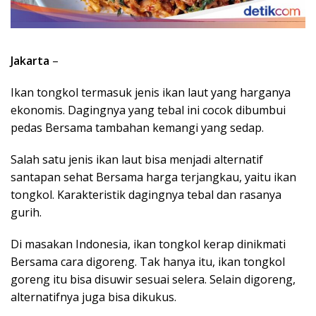
Jakarta
–
Ikan tongkol termasuk jenis ikan laut yang harganya
ekonomis. Dagingnya yang tebal ini cocok dibumbui
pedas Bersama tambahan kemangi yang sedap.
Salah satu jenis ikan laut bisa menjadi alternatif
santapan sehat Bersama harga terjangkau, yaitu ikan
tongkol. Karakteristik dagingnya tebal dan rasanya
gurih.
Di masakan Indonesia, ikan tongkol kerap dinikmati
Bersama cara digoreng. Tak hanya itu, ikan tongkol
goreng itu bisa disuwir sesuai selera. Selain digoreng,
alternatifnya juga bisa dikukus.