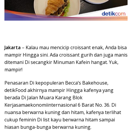
Jakarta
– Kalau mau mencicip croissant enak, Anda bisa
mampir Hingga sini. Ada croissant gurih dan juga manis
ditemani Di secangkir Minuman Kafein hangat. Yuk,
mampir!
Penasaran Di kepopuleran Becca’s Bakehouse,
detikFood akhirnya mampir Hingga kafenya yang
berada Di Jalan Muara Karang Blok
Kerjasamaekonomiinternasional 6 Barat No. 36. Di
nuansa berwarna kuning dan hitam, kafenya terlihat
cukup feminin Di list kayu berwarna hitam sampai
hiasan bunga-bunga berwarna kuning.