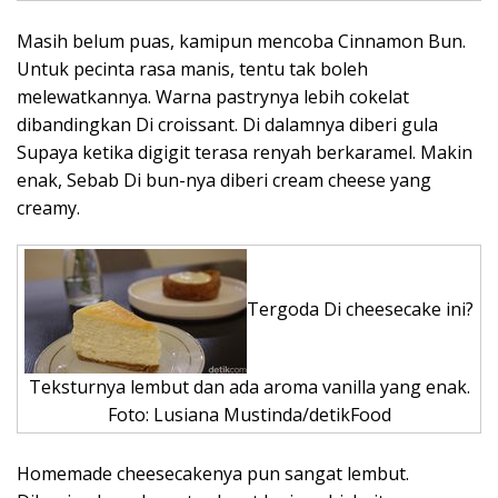
Masih belum puas, kamipun mencoba Cinnamon Bun.
Untuk pecinta rasa manis, tentu tak boleh
melewatkannya. Warna pastrynya lebih cokelat
dibandingkan Di croissant. Di dalamnya diberi gula
Supaya ketika digigit terasa renyah berkaramel. Makin
enak, Sebab Di bun-nya diberi cream cheese yang
creamy.
Tergoda Di cheesecake ini?
Teksturnya lembut dan ada aroma vanilla yang enak.
Foto: Lusiana Mustinda/detikFood
Homemade cheesecakenya pun sangat lembut.