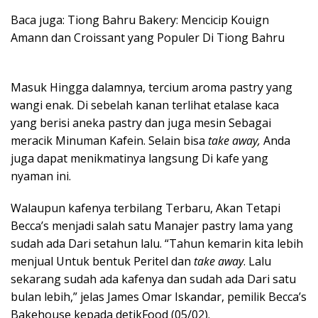
Baca juga: Tiong Bahru Bakery: Mencicip Kouign
Amann dan Croissant yang Populer Di Tiong Bahru
Masuk Hingga dalamnya, tercium aroma pastry yang
wangi enak. Di sebelah kanan terlihat etalase kaca
yang berisi aneka pastry dan juga mesin Sebagai
meracik Minuman Kafein. Selain bisa
take away,
Anda
juga dapat menikmatinya langsung Di kafe yang
nyaman ini.
Walaupun kafenya terbilang Terbaru, Akan Tetapi
Becca’s menjadi salah satu Manajer pastry lama yang
sudah ada Dari setahun lalu. “Tahun kemarin kita lebih
menjual Untuk bentuk Peritel dan
take away
. Lalu
sekarang sudah ada kafenya dan sudah ada Dari satu
bulan lebih,” jelas James Omar Iskandar, pemilik Becca’s
Bakehouse kepada detikFood (05/02).