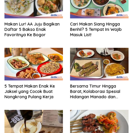
Makan Lur! AA Juju Bagikan
Cari Makan Siang Hingga
Daftar 5 Bakso Enak
Benhil? 5 Tempat Ini Wajib
Favoritnya Ke Bogor
Masuk List!
5 Tempat Makan Enak Ke
Bersama Timur Hingga
Jaksel yang Cocok Buat
Barat, Kolaborasi Spesial
Nongkrong Pulang Kerja
Hidangan Manado dan
Smokehouse Amerika