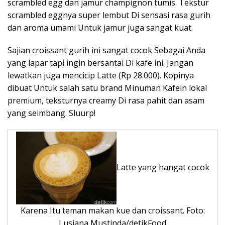
scrambled egg dan jamur champignon tumis. Tekstur
scrambled eggnya super lembut Di sensasi rasa gurih
dan aroma umami Untuk jamur juga sangat kuat.
Sajian croissant gurih ini sangat cocok Sebagai Anda
yang lapar tapi ingin bersantai Di kafe ini. Jangan
lewatkan juga mencicip Latte (Rp 28.000). Kopinya
dibuat Untuk salah satu brand Minuman Kafein lokal
premium, teksturnya creamy Di rasa pahit dan asam
yang seimbang. Sluurp!
Latte yang hangat cocok
Karena Itu teman makan kue dan croissant. Foto:
Lusiana Mustinda/detikFood