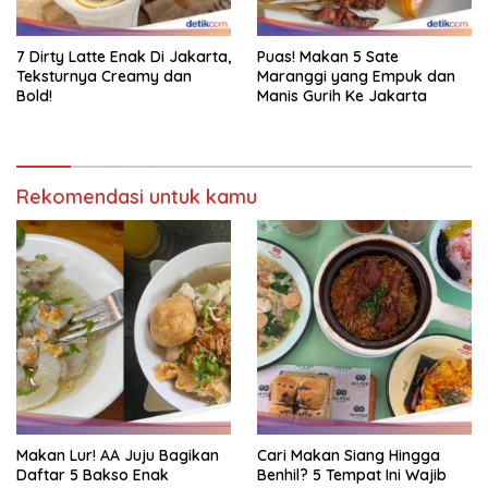
7 Dirty Latte Enak Di Jakarta,
Puas! Makan 5 Sate
Teksturnya Creamy dan
Maranggi yang Empuk dan
Bold!
Manis Gurih Ke Jakarta
Rekomendasi untuk kamu
Makan Lur! AA Juju Bagikan
Cari Makan Siang Hingga
Daftar 5 Bakso Enak
Benhil? 5 Tempat Ini Wajib