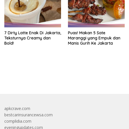
7 Dirty Latte Enak Di Jakarta,
Puas! Makan 5 Sate
Teksturnya Creamy dan
Maranggi yang Empuk dan
Bold!
Manis Gurih Ke Jakarta
https://accslot88.live/
apkcrave.com
bestcarinsurancewsa.com
complidia.com
eveningupdates.com