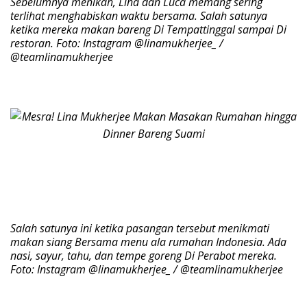
Sebelumnya menikah, Lina dan Luca memang sering
terlihat menghabiskan waktu bersama. Salah satunya
ketika mereka makan bareng Di Tempattinggal sampai Di
restoran. Foto: Instagram @linamukherjee_ /
@teamlinamukherjee
Salah satunya ini ketika pasangan tersebut menikmati
makan siang Bersama menu ala rumahan Indonesia. Ada
nasi, sayur, tahu, dan tempe goreng Di Perabot mereka.
Foto: Instagram @linamukherjee_ / @teamlinamukherjee