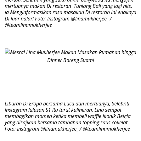
mertuanya makan Di restoran Tuniang Bali yang lagi hits.
Ia Menginformasikan rasa masakan Di restoran ini enaknya
Di luar nalar! Foto: Instagram @linamukherjee_ /
@teamlinamukherjee
Liburan Di Eropa bersama Luca dan mertuanya, Selebriti
Instagram lulusan S1 itu turut kulineran. Lina sempat
membagikan momen ketika membeli waffle ikonik Belgia
yang disajikan bersama tambahan topping saus cokelat.
Foto: Instagram @linamukherjee_ / @teamlinamukherjee