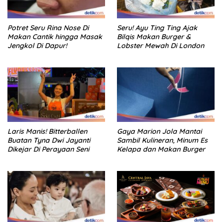
Potret Seru Rina Nose Di
Seru! Ayu Ting Ting Ajak
Makan Cantik hingga Masak
Bilqis Makan Burger &
Jengkol Di Dapur!
Lobster Mewah Di London
Laris Manis! Bitterballen
Gaya Marion Jola Mantai
Buatan Tyna Dwi Jayanti
Sambil Kulineran, Minum Es
Dikejar Di Perayaan Seni
Kelapa dan Makan Burger