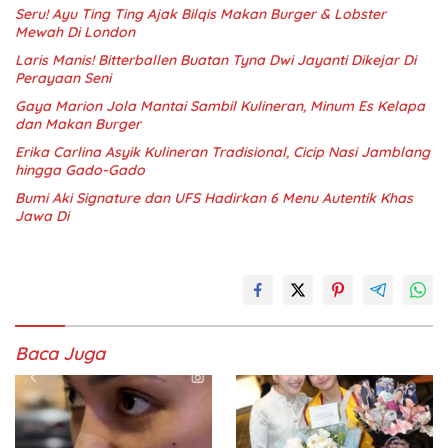
Seru! Ayu Ting Ting Ajak Bilqis Makan Burger & Lobster
Mewah Di London
Laris Manis! Bitterballen Buatan Tyna Dwi Jayanti Dikejar Di
Perayaan Seni
Gaya Marion Jola Mantai Sambil Kulineran, Minum Es Kelapa
dan Makan Burger
Erika Carlina Asyik Kulineran Tradisional, Cicip Nasi Jamblang
hingga Gado-Gado
Bumi Aki Signature dan UFS Hadirkan 6 Menu Autentik Khas
Jawa Di
Baca Juga