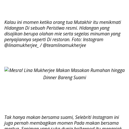
Kalau ini momen ketika orang tua Mutakhir itu menikmati
Hidangan Di sebuah Peristiwa resmi. Hidangan yang
disajikan berupa olahan mie serta segelas minuman yang
penyajiannya seperti Di restoran. Foto: Instagram
@linamukherjee_ / @teamlinamukherjee
Tak hanya makan bersama suami, Selebriti Instagram ini
juga pernah membagikan momen Pada makan bersama
mertua. Seniman yang suka dunia bollywood itu mengajak