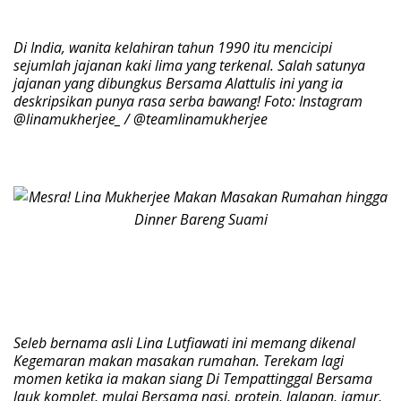
Di India, wanita kelahiran tahun 1990 itu mencicipi
sejumlah jajanan kaki lima yang terkenal. Salah satunya
jajanan yang dibungkus Bersama Alattulis ini yang ia
deskripsikan punya rasa serba bawang! Foto: Instagram
@linamukherjee_ / @teamlinamukherjee
Seleb bernama asli Lina Lutfiawati ini memang dikenal
Kegemaran makan masakan rumahan. Terekam lagi
momen ketika ia makan siang Di Tempattinggal Bersama
lauk komplet, mulai Bersama nasi, protein, lalapan, jamur,