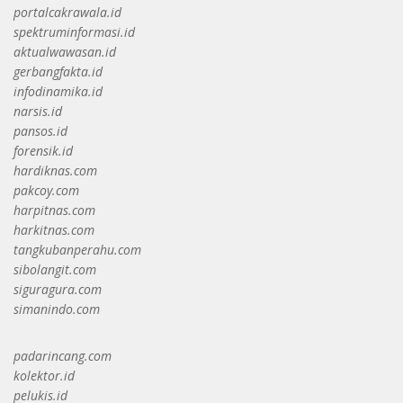
portalcakrawala.id
spektruminformasi.id
aktualwawasan.id
gerbangfakta.id
infodinamika.id
narsis.id
pansos.id
forensik.id
hardiknas.com
pakcoy.com
harpitnas.com
harkitnas.com
tangkubanperahu.com
sibolangit.com
siguragura.com
simanindo.com
padarincang.com
kolektor.id
pelukis.id