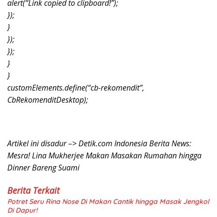
alert(“Link copied to clipboard!”);
});
}
});
});
}
}
customElements.define(“cb-rekomendit”,
CbRekomenditDesktop);
Artikel ini disadur –> Detik.com Indonesia Berita News:
Mesra! Lina Mukherjee Makan Masakan Rumahan hingga
Dinner Bareng Suami
Berita Terkait
Potret Seru Rina Nose Di Makan Cantik hingga Masak Jengkol
Di Dapur!