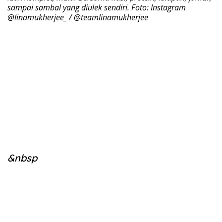
sampai sambal yang diulek sendiri. Foto: Instagram
@linamukherjee_ / @teamlinamukherjee
&nbsp