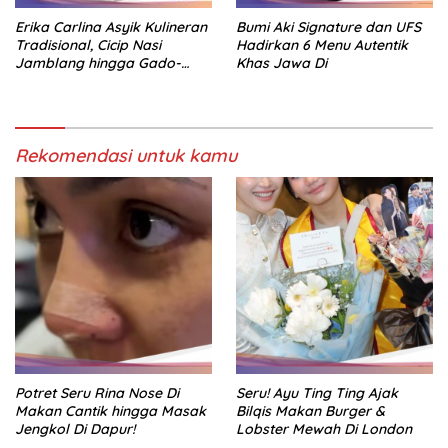
Erika Carlina Asyik Kulineran
Bumi Aki Signature dan UFS
Tradisional, Cicip Nasi
Hadirkan 6 Menu Autentik
Jamblang hingga Gado-
Khas Jawa Di
Gado
Rekomendasi untuk kamu
Potret Seru Rina Nose Di
Seru! Ayu Ting Ting Ajak
Makan Cantik hingga Masak
Bilqis Makan Burger &
Jengkol Di Dapur!
Lobster Mewah Di London