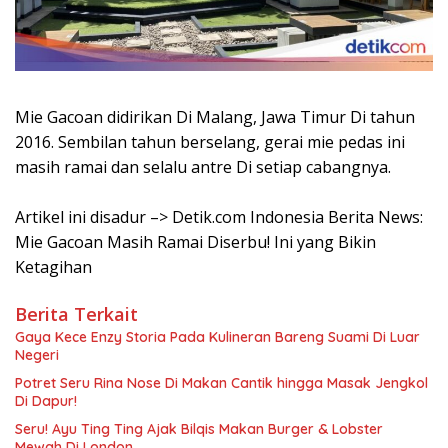
Mie Gacoan didirikan Di Malang, Jawa Timur Di tahun
2016. Sembilan tahun berselang, gerai mie pedas ini
masih ramai dan selalu antre Di setiap cabangnya.
Artikel ini disadur –> Detik.com Indonesia Berita News:
Mie Gacoan Masih Ramai Diserbu! Ini yang Bikin
Ketagihan
Berita Terkait
Gaya Kece Enzy Storia Pada Kulineran Bareng Suami Di Luar
Negeri
Potret Seru Rina Nose Di Makan Cantik hingga Masak Jengkol
Di Dapur!
Seru! Ayu Ting Ting Ajak Bilqis Makan Burger & Lobster
Mewah Di London