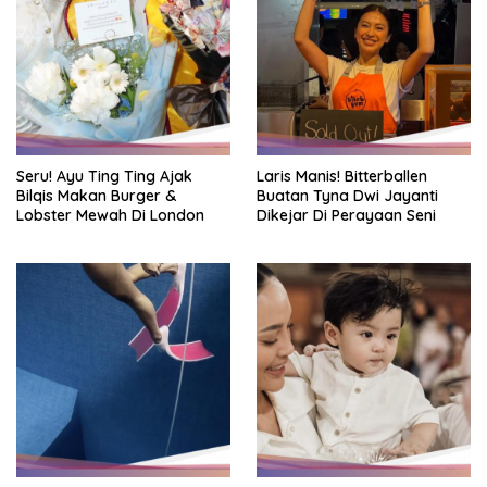
Seru! Ayu Ting Ting Ajak
Laris Manis! Bitterballen
Bilqis Makan Burger &
Buatan Tyna Dwi Jayanti
Lobster Mewah Di London
Dikejar Di Perayaan Seni