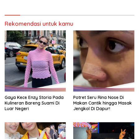
Gado
Rekomendasi untuk kamu
Gaya Kece Enzy Storia Pada
Potret Seru Rina Nose Di
Kulineran Bareng Suami Di
Makan Cantik hingga Masak
Luar Negeri
Jengkol Di Dapur!