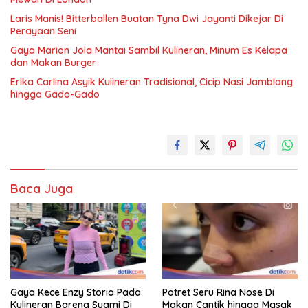
Laris Manis! Bitterballen Buatan Tyna Dwi Jayanti Dikejar Di
Perayaan Seni
Gaya Marion Jola Mantai Sambil Kulineran, Minum Es Kelapa
dan Makan Burger
Erika Carlina Asyik Kulineran Tradisional, Cicip Nasi Jamblang
hingga Gado-Gado
Baca Juga
Gaya Kece Enzy Storia Pada
Potret Seru Rina Nose Di
Kulineran Bareng Suami Di
Makan Cantik hingga Masak