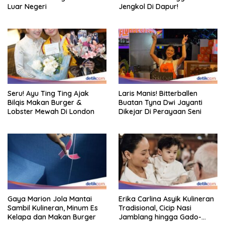
Luar Negeri
Jengkol Di Dapur!
Seru! Ayu Ting Ting Ajak
Laris Manis! Bitterballen
Bilqis Makan Burger &
Buatan Tyna Dwi Jayanti
Lobster Mewah Di London
Dikejar Di Perayaan Seni
Gaya Marion Jola Mantai
Erika Carlina Asyik Kulineran
Sambil Kulineran, Minum Es
Tradisional, Cicip Nasi
Kelapa dan Makan Burger
Jamblang hingga Gado-