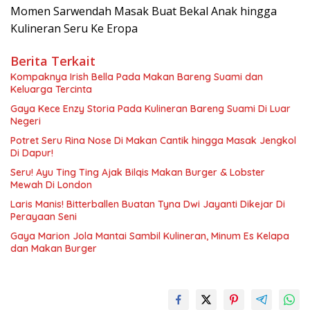
Momen Sarwendah Masak Buat Bekal Anak hingga
Kulineran Seru Ke Eropa
Berita Terkait
Kompaknya Irish Bella Pada Makan Bareng Suami dan
Keluarga Tercinta
Gaya Kece Enzy Storia Pada Kulineran Bareng Suami Di Luar
Negeri
Potret Seru Rina Nose Di Makan Cantik hingga Masak Jengkol
Di Dapur!
Seru! Ayu Ting Ting Ajak Bilqis Makan Burger & Lobster
Mewah Di London
Laris Manis! Bitterballen Buatan Tyna Dwi Jayanti Dikejar Di
Perayaan Seni
Gaya Marion Jola Mantai Sambil Kulineran, Minum Es Kelapa
dan Makan Burger