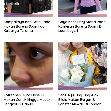
Kompaknya Irish Bella Pada
Gaya Kece Enzy Storia Pada
Makan Bareng Suami dan
Kulineran Bareng Suami Di
Keluarga Tercinta
Luar Negeri
Potret Seru Rina Nose Di
Seru! Ayu Ting Ting Ajak
Makan Cantik hingga Masak
Bilqis Makan Burger &
Jengkol Di Dapur!
Lobster Mewah Di London