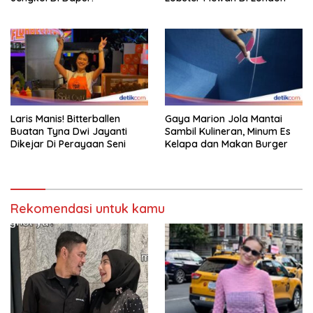
Laris Manis! Bitterballen
Gaya Marion Jola Mantai
Buatan Tyna Dwi Jayanti
Sambil Kulineran, Minum Es
Dikejar Di Perayaan Seni
Kelapa dan Makan Burger
Rekomendasi untuk kamu