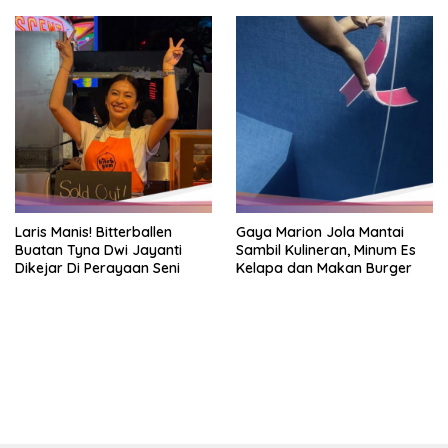
Laris Manis! Bitterballen
Gaya Marion Jola Mantai
Buatan Tyna Dwi Jayanti
Sambil Kulineran, Minum Es
Dikejar Di Perayaan Seni
Kelapa dan Makan Burger
https://accslot88.live/