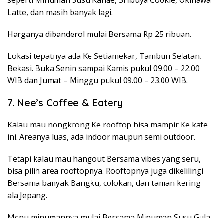
seperti Minuman Susu Kanae, Shibuya Cookie, Okinawa
Latte, dan masih banyak lagi.
Harganya dibanderol mulai Bersama Rp 25 ribuan.
Lokasi tepatnya ada Ke Setiamekar, Tambun Selatan,
Bekasi. Buka Senin sampai Kamis pukul 09.00 – 22.00
WIB dan Jumat – Minggu pukul 09.00 – 23.00 WIB.
7. Nee’s Coffee & Eatery
Kalau mau nongkrong Ke rooftop bisa mampir Ke kafe
ini. Areanya luas, ada indoor maupun semi outdoor.
Tetapi kalau mau hangout Bersama vibes yang seru,
bisa pilih area rooftopnya. Rooftopnya juga dikelilingi
Bersama banyak Bangku, colokan, dan taman kering
ala Jepang.
Menu minumannya mulai Bersama Minuman Susu Gula