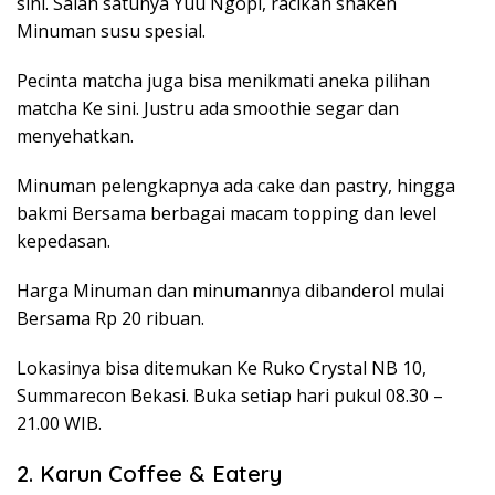
sini. Salah satunya Yuu Ngopi, racikan shaken
Minuman susu spesial.
Pecinta matcha juga bisa menikmati aneka pilihan
matcha Ke sini. Justru ada smoothie segar dan
menyehatkan.
Minuman pelengkapnya ada cake dan pastry, hingga
bakmi Bersama berbagai macam topping dan level
kepedasan.
Harga Minuman dan minumannya dibanderol mulai
Bersama Rp 20 ribuan.
Lokasinya bisa ditemukan Ke Ruko Crystal NB 10,
Summarecon Bekasi. Buka setiap hari pukul 08.30 –
21.00 WIB.
2. Karun Coffee & Eatery