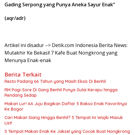
Gading Serpong yang Punya Aneka Sayur Enak
“
(aqr/adr)
Artikel ini disadur –> Detik.com Indonesia Berita News:
Mutakhir Ke Bekasi! 7 Kafe Buat Nongkrong yang
Menunya Enak-enak
Berita Terkait
Resto Padang 66 Tahun yang Masih Eksis Di Benhil
RM Pagi-Sore Di Gang Benhil Punya Gulai Kerapu hingga
Rendang Sedap
Makan Lur! AA Juju Bagikan Daftar 5 Bakso Enak Favoritnya
Ke Bogor
Cari Makan Siang Hingga Benhil? 5 Tempat Ini Wajib Masuk
List!
5 Tempat Makan Enak Ke Jaksel yang Cocok Buat Nongkrong