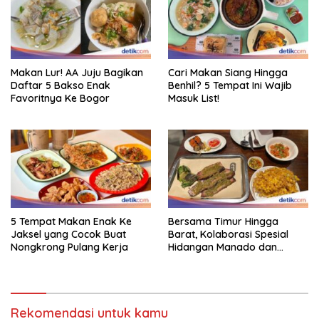
Makan Lur! AA Juju Bagikan
Cari Makan Siang Hingga
Daftar 5 Bakso Enak
Benhil? 5 Tempat Ini Wajib
Favoritnya Ke Bogor
Masuk List!
5 Tempat Makan Enak Ke
Bersama Timur Hingga
Jaksel yang Cocok Buat
Barat, Kolaborasi Spesial
Nongkrong Pulang Kerja
Hidangan Manado dan
Smokehouse Amerika
Rekomendasi untuk kamu