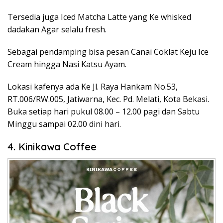
Tersedia juga Iced Matcha Latte yang Ke whisked
dadakan Agar selalu fresh.
Sebagai pendamping bisa pesan Canai Coklat Keju Ice
Cream hingga Nasi Katsu Ayam.
Lokasi kafenya ada Ke Jl. Raya Hankam No.53,
RT.006/RW.005, Jatiwarna, Kec. Pd. Melati, Kota Bekasi.
Buka setiap hari pukul 08.00 – 12.00 pagi dan Sabtu
Minggu sampai 02.00 dini hari.
4. Kinikawa Coffee