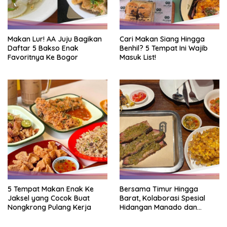
Makan Lur! AA Juju Bagikan
Cari Makan Siang Hingga
Daftar 5 Bakso Enak
Benhil? 5 Tempat Ini Wajib
Favoritnya Ke Bogor
Masuk List!
5 Tempat Makan Enak Ke
Bersama Timur Hingga
Jaksel yang Cocok Buat
Barat, Kolaborasi Spesial
Nongkrong Pulang Kerja
Hidangan Manado dan
Smokehouse Amerika