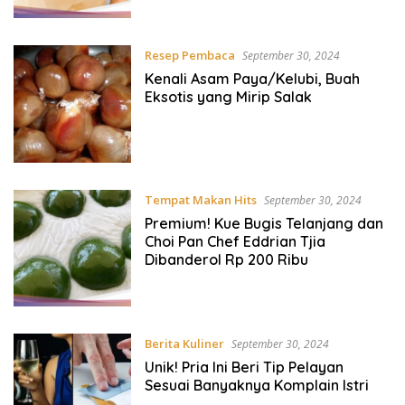
Resep Pembaca
September 30, 2024
Kenali Asam Paya/Kelubi, Buah
Eksotis yang Mirip Salak
Tempat Makan Hits
September 30, 2024
Premium! Kue Bugis Telanjang dan
Choi Pan Chef Eddrian Tjia
Dibanderol Rp 200 Ribu
Berita Kuliner
September 30, 2024
Unik! Pria Ini Beri Tip Pelayan
Sesuai Banyaknya Komplain Istri