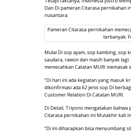
Tetapi faktanya, Indonesia justru Mem
Dan Di pameran Citarasa pernikahan in
nusantara.
Pameran Citarasa pernikahan memeca
terbanyak. F
Mulai Di sop ayam, sop kambing, sop k
saudara, rawon dan masih banyak lagi. 
memecahkan Catatan MURI memasak s
“Di hari ini ada kegiatan yang masuk k
dikonfirmasi ada 62 jenis sop Di berba
Customer Relation Di Catatan MURI.
Di Detail, Triyono mengatakan bahwa 
Citarasa pernikahan ini Mutakhir kali 
“Di ini diharapkan bisa menyumbang si