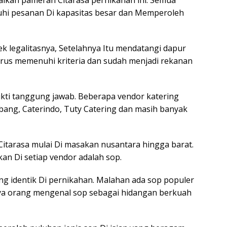
uhi pesanan Di kapasitas besar dan Memperoleh
ek legalitasnya, Setelahnya Itu mendatangi dapur
us memenuhi kriteria dan sudah menjadi rekanan
bukti tanggung jawab. Beberapa vendor katering
bang, Caterindo, Tuty Catering dan masih banyak
 Citarasa mulai Di masakan nusantara hingga barat.
an Di setiap vendor adalah sop.
g identik Di pernikahan. Malahan ada sop populer
a orang mengenal sop sebagai hidangan berkuah