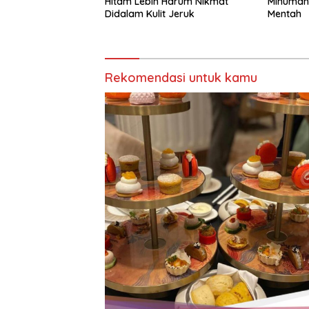
Hitam Lebih Harum Nikmat
Minuman 
Didalam Kulit Jeruk
Mentah
Rekomendasi untuk kamu