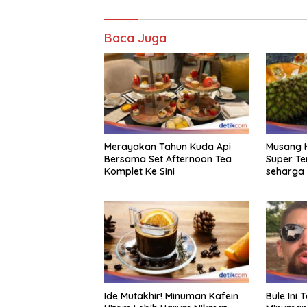
Baca Juga
Merayakan Tahun Kuda Api
Musang Ki
Bersama Set Afternoon Tea
Super T
Komplet Ke Sini
seharga 
Ide Mutakhir! Minuman Kafein
Bule Ini