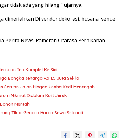
gar tidak ada yang hilang,” ujarnya.
uga dimeriahkan Di vendor dekorasi, busana, venue,
esia Berita News: Pameran Citarasa Pernikahan
ernoon Tea Komplet Ke Sini
aga Bangka seharga Rp 1,5 Juta Sekilo
 Seruan Jajan Hingga Usaha Kecil Menengah
arum Nikmat Didalam Kulit Jeruk
i Bahan Mentah
ulung Tikar Gegara Harga Sewa Selangit