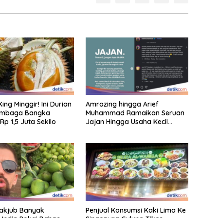
ng Minggir! Ini Durian
Amrazing hingga Arief
embaga Bangka
Muhammad Ramaikan Seruan
Rp 1,5 Juta Sekilo
Jajan Hingga Usaha Kecil
Menengah
 Takjub Banyak
Penjual Konsumsi Kaki Lima Ke