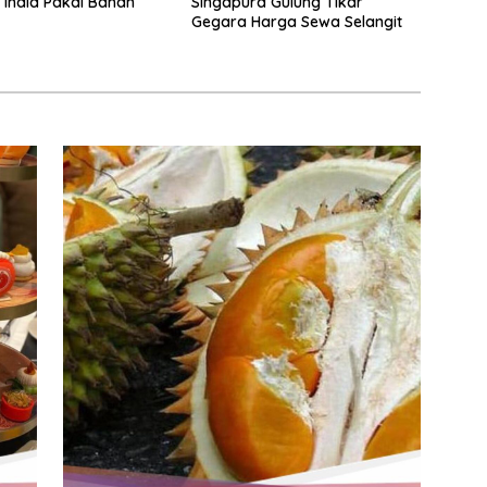
India Pakai Bahan
Singapura Gulung Tikar
Gegara Harga Sewa Selangit