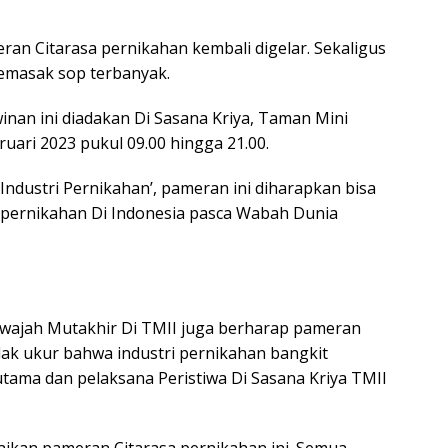
ran Citarasa pernikahan kembali digelar. Sekaligus
emasak sop terbanyak.
nan ini diadakan Di Sasana Kriya, Taman Mini
ruari 2023 pukul 09.00 hingga 21.00.
dustri Pernikahan’, pameran ini diharapkan bisa
i pernikahan Di Indonesia pasca Wabah Dunia
 wajah Mutakhir Di TMII juga berharap pameran
olak ukur bahwa industri pernikahan bangkit
 utama dan pelaksana Peristiwa Di Sasana Kriya TMII
ikan pameran Citarasa pernikahan ini. Semua