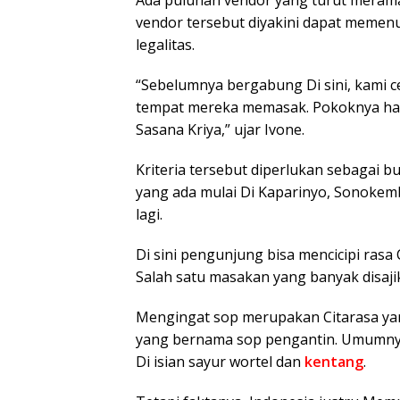
vendor tersebut diyakini dapat memen
legalitas.
“Sebelumnya bergabung Di sini, kami c
tempat mereka memasak. Pokoknya har
Sasana Kriya,” ujar Ivone.
Kriteria tersebut diperlukan sebagai 
yang ada mulai Di Kaparinyo, Sonokem
lagi.
Di sini pengunjung bisa mencicipi rasa
Salah satu masakan yang banyak disajik
Mengingat sop merupakan Citarasa yan
yang bernama sop pengantin. Umumny
Di isian sayur wortel dan
kentang
.