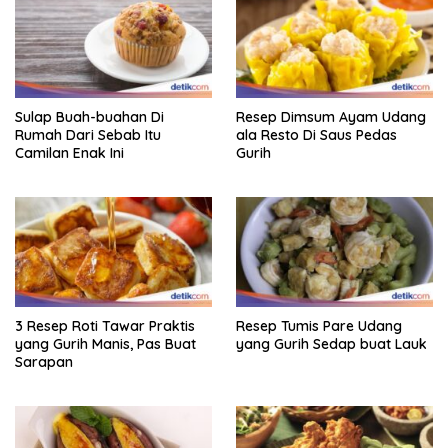
Sulap Buah-buahan Di
Resep Dimsum Ayam Udang
Rumah Dari Sebab Itu
ala Resto Di Saus Pedas
Camilan Enak Ini
Gurih
3 Resep Roti Tawar Praktis
Resep Tumis Pare Udang
yang Gurih Manis, Pas Buat
yang Gurih Sedap buat Lauk
Sarapan