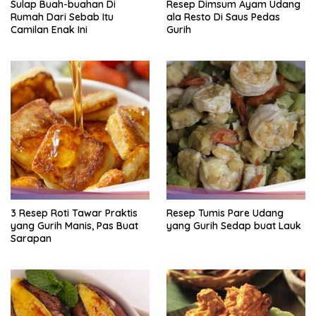
Sulap Buah-buahan Di
Resep Dimsum Ayam Udang
Rumah Dari Sebab Itu
ala Resto Di Saus Pedas
Camilan Enak Ini
Gurih
3 Resep Roti Tawar Praktis
Resep Tumis Pare Udang
yang Gurih Manis, Pas Buat
yang Gurih Sedap buat Lauk
Sarapan