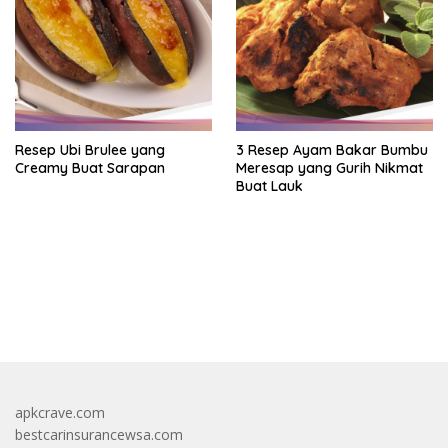
Resep Ubi Brulee yang
3 Resep Ayam Bakar Bumbu
Creamy Buat Sarapan
Meresap yang Gurih Nikmat
Buat Lauk
https://accslot88.live/
apkcrave.com
bestcarinsurancewsa.com