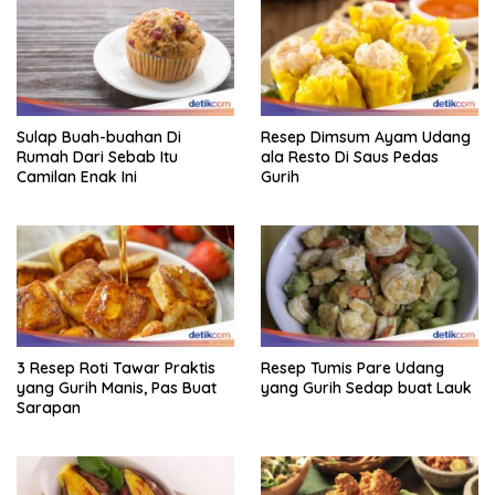
Sulap Buah-buahan Di
Resep Dimsum Ayam Udang
Rumah Dari Sebab Itu
ala Resto Di Saus Pedas
Camilan Enak Ini
Gurih
3 Resep Roti Tawar Praktis
Resep Tumis Pare Udang
yang Gurih Manis, Pas Buat
yang Gurih Sedap buat Lauk
Sarapan