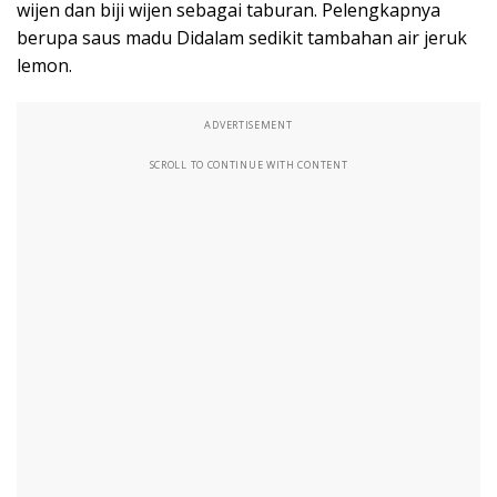
wijen dan biji wijen sebagai taburan. Pelengkapnya
berupa saus madu Didalam sedikit tambahan air jeruk
lemon.
ADVERTISEMENT
SCROLL TO CONTINUE WITH CONTENT