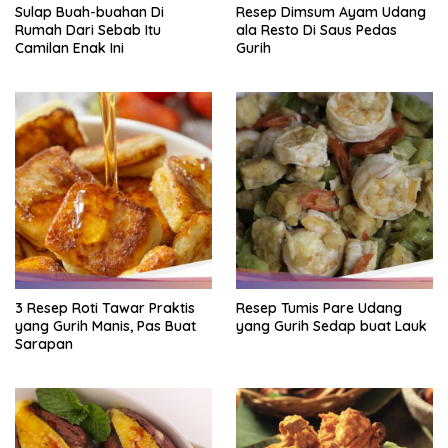
Sulap Buah-buahan Di
Resep Dimsum Ayam Udang
Rumah Dari Sebab Itu
ala Resto Di Saus Pedas
Camilan Enak Ini
Gurih
3 Resep Roti Tawar Praktis
Resep Tumis Pare Udang
yang Gurih Manis, Pas Buat
yang Gurih Sedap buat Lauk
Sarapan