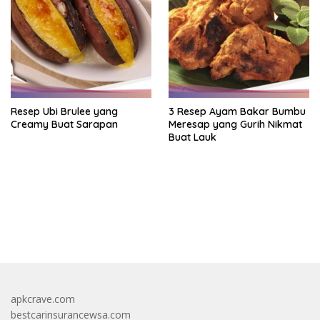
Resep Ubi Brulee yang
3 Resep Ayam Bakar Bumbu
Creamy Buat Sarapan
Meresap yang Gurih Nikmat
Buat Lauk
https://accslot88.live/
apkcrave.com
bestcarinsurancewsa.com