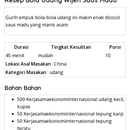
Resep Bola Udang Wijen Saus Madu
Gurih empuk bola-bola udang ini makin enak dicocol
saus madu yang manis asam.
Durasi
Tingkat Kesulitan
Porsi
45 menit
mudah
10
Lokasi Asal Masakan
: China
Kategori Masakan
: udang
Bahan Bahan
500 Kerjasamaekonomiinternasional udang kecil,
kupas
50 Kerjasamaekonomiinternasional tepung kanji
50 Kerjasamaekonomiinternasional tepung
terigu