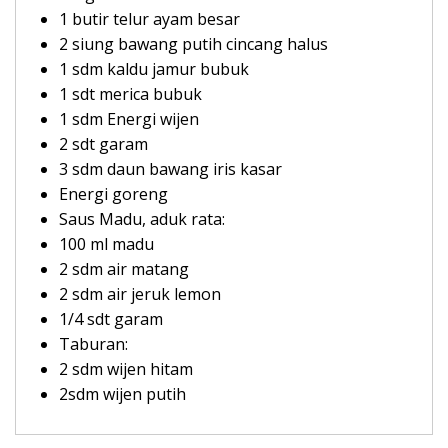
1 butir telur ayam besar
2 siung bawang putih cincang halus
1 sdm kaldu jamur bubuk
1 sdt merica bubuk
1 sdm Energi wijen
2 sdt garam
3 sdm daun bawang iris kasar
Energi goreng
Saus Madu, aduk rata:
100 ml madu
2 sdm air matang
2 sdm air jeruk lemon
1/4 sdt garam
Taburan:
2 sdm wijen hitam
2sdm wijen putih