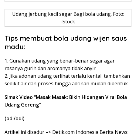
Udang jerbung kecil segar Bagi bola udang. Foto:
iStock
Tips membuat bola udang wijen saus
madu:
1. Gunakan udang yang benar-benar segar agar
rasanya gurih dan aromanya tidak anyir.
2. Jika adonan udang terlihat terlalu kental, tambahkan
sedikit air dan proses hingga adonan mudah dibentuk.
Simak Video “
Masak Masak: Bikin Hidangan Viral Bola
Udang Goreng
“
(odi/odi)
Artikel ini disadur –> Detik.com Indonesia Berita News: