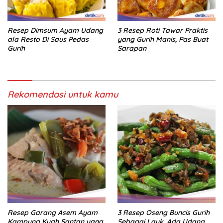
Resep Dimsum Ayam Udang
3 Resep Roti Tawar Praktis
ala Resto Di Saus Pedas
yang Gurih Manis, Pas Buat
Gurih
Sarapan
Rekomendasi untuk kamu
Resep Garang Asem Ayam
3 Resep Oseng Buncis Gurih
Kampung Kuah Santan yang
Sebagai Lauk, Ada Udang