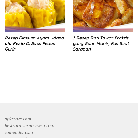
Resep Dimsum Ayam Udang
3 Resep Roti Tawar Praktis
ala Resto Di Saus Pedas
yang Gurih Manis, Pas Buat
Gurih
Sarapan
https://accslot88.live/
apkcrave.com
bestcarinsurancewsa.com
complidia.com