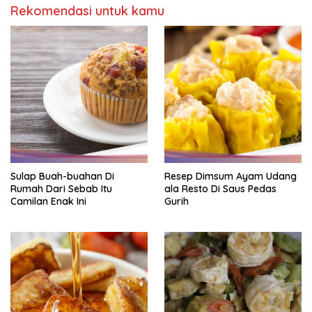
Rekomendasi untuk kamu
Sulap Buah-buahan Di
Resep Dimsum Ayam Udang
Rumah Dari Sebab Itu
ala Resto Di Saus Pedas
Camilan Enak Ini
Gurih