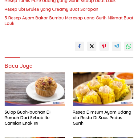
Resep Tumis Pare Udang yang Gurih Sedap buat Lauk
Resep Ubi Brulee yang Creamy Buat Sarapan
3 Resep Ayam Bakar Bumbu Meresap yang Gurih Nikmat Buat
Lauk
Baca Juga
Sulap Buah-buahan Di
Resep Dimsum Ayam Udang
Rumah Dari Sebab Itu
ala Resto Di Saus Pedas
Camilan Enak Ini
Gurih