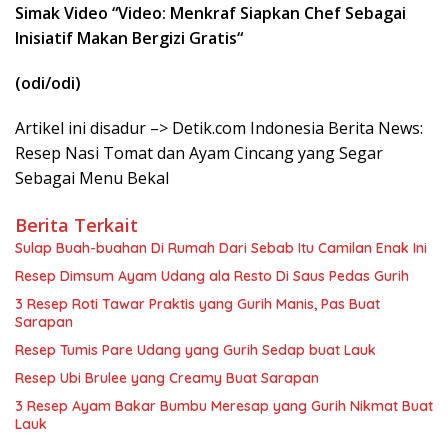
Simak Video “
Video: Menkraf Siapkan Chef Sebagai
Inisiatif Makan Bergizi Gratis
“
(odi/odi)
Artikel ini disadur –> Detik.com Indonesia Berita News:
Resep Nasi Tomat dan Ayam Cincang yang Segar
Sebagai Menu Bekal
Berita Terkait
Sulap Buah-buahan Di Rumah Dari Sebab Itu Camilan Enak Ini
Resep Dimsum Ayam Udang ala Resto Di Saus Pedas Gurih
3 Resep Roti Tawar Praktis yang Gurih Manis, Pas Buat
Sarapan
Resep Tumis Pare Udang yang Gurih Sedap buat Lauk
Resep Ubi Brulee yang Creamy Buat Sarapan
3 Resep Ayam Bakar Bumbu Meresap yang Gurih Nikmat Buat
Lauk