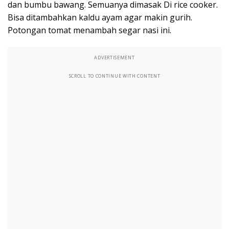
dan bumbu bawang. Semuanya dimasak Di rice cooker.
Bisa ditambahkan kaldu ayam agar makin gurih.
Potongan tomat menambah segar nasi ini.
ADVERTISEMENT
SCROLL TO CONTINUE WITH CONTENT