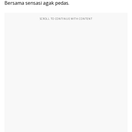
Bersama sensasi agak pedas.
SCROLL TO CONTINUE WITH CONTENT