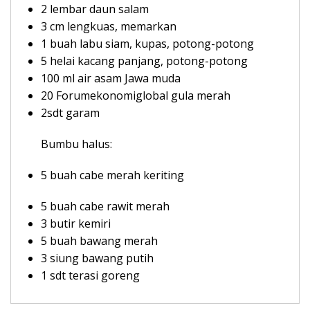
2 lembar daun salam
3 cm lengkuas, memarkan
1 buah labu siam, kupas, potong-potong
5 helai kacang panjang, potong-potong
100 ml air asam Jawa muda
20 Forumekonomiglobal gula merah
2sdt garam
Bumbu halus:
5 buah cabe merah keriting
5 buah cabe rawit merah
3 butir kemiri
5 buah bawang merah
3 siung bawang putih
1 sdt terasi goreng