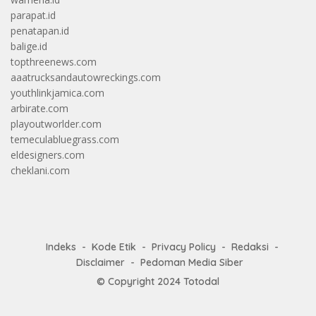
parapat.id
penatapan.id
balige.id
topthreenews.com
aaatrucksandautowreckings.com
youthlinkjamica.com
arbirate.com
playoutworlder.com
temeculabluegrass.com
eldesigners.com
cheklani.com
Indeks
Kode Etik
Privacy Policy
Redaksi
Disclaimer
Pedoman Media Siber
© Copyright 2024
Totodal