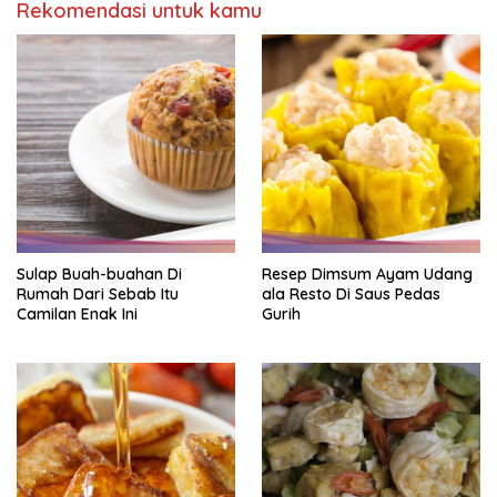
Rekomendasi untuk kamu
Sulap Buah-buahan Di
Resep Dimsum Ayam Udang
Rumah Dari Sebab Itu
ala Resto Di Saus Pedas
Camilan Enak Ini
Gurih