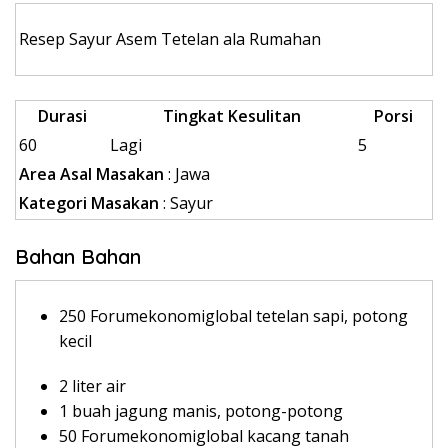
Resep Sayur Asem Tetelan ala Rumahan
Durasi
Tingkat Kesulitan
Porsi
60
Lagi
5
Area Asal Masakan
: Jawa
Kategori Masakan
: Sayur
Bahan Bahan
250 Forumekonomiglobal tetelan sapi, potong
kecil
2 liter air
1 buah jagung manis, potong-potong
50 Forumekonomiglobal kacang tanah