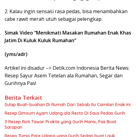
2. Kalau ingin sensasi rasa pedas, bisa menambahkan
cabe rawit merah utuh sebagai pelengkap.
Simak Video “
Menikmati Masakan Rumahan Enak Khas
Jatim Di Kuluk Kuluk Rumahan
“
(yms/adr)
Artikel ini disadur –> Detik.com Indonesia Berita News:
Resep Sayur Asem Tetelan ala Rumahan, Segar dan
Gurihnya Pas!
Berita Terkait
Sulap Buah-buahan Di Rumah Dari Sebab Itu Camilan Enak Ini
Resep Dimsum Ayam Udang ala Resto Di Saus Pedas Gurih
3 Resep Roti Tawar Praktis yang Gurih Manis, Pas Buat
Sarapan
Resep Tumis Pare Udang yang Gurih Sedap buat Lauk