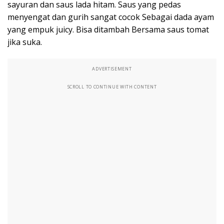
sayuran dan saus lada hitam. Saus yang pedas
menyengat dan gurih sangat cocok Sebagai dada ayam
yang empuk juicy. Bisa ditambah Bersama saus tomat
jika suka.
ADVERTISEMENT
SCROLL TO CONTINUE WITH CONTENT