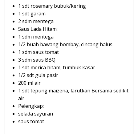
1 sdt rosemary bubuk/kering
1 sdt garam
2 sdm mentega
Saus Lada Hitam:
1 sdm mentega
1/2 buah bawang bombay, cincang halus
1 sdm saus tomat
3 sdm saus BBQ
1 sdt merica hitam, tumbuk kasar
1/2 sdt gula pasir
200 ml air
1 sdt tepung maizena, larutkan Bersama sedikit
air
Pelengkap:
selada sayuran
saus tomat