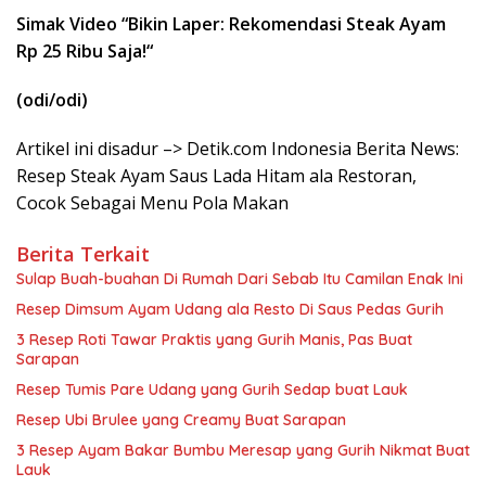
Simak Video “
Bikin Laper: Rekomendasi Steak Ayam
Rp 25 Ribu Saja!
“
(odi/odi)
Artikel ini disadur –> Detik.com Indonesia Berita News:
Resep Steak Ayam Saus Lada Hitam ala Restoran,
Cocok Sebagai Menu Pola Makan
Berita Terkait
Sulap Buah-buahan Di Rumah Dari Sebab Itu Camilan Enak Ini
Resep Dimsum Ayam Udang ala Resto Di Saus Pedas Gurih
3 Resep Roti Tawar Praktis yang Gurih Manis, Pas Buat
Sarapan
Resep Tumis Pare Udang yang Gurih Sedap buat Lauk
Resep Ubi Brulee yang Creamy Buat Sarapan
3 Resep Ayam Bakar Bumbu Meresap yang Gurih Nikmat Buat
Lauk