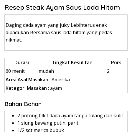
Resep Steak Ayam Saus Lada Hitam
Daging dada ayam yang juicy Lebihterus enak
dipadukan Bersama saus lada hitam yang pedas
nikmat.
Durasi
Tingkat Kesulitan
Porsi
60 menit
mudah
2
Area Asal Masakan
: Amerika
Kategori Masakan
: ayam
Bahan Bahan
2 potong fillet dada ayam tanpa tulang dan kulit
1 siung bawang putih, parit
1/2 sdt merica bubuk