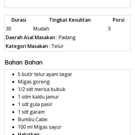
Durasi
Tingkat Kesulitan
Porsi
30
Mudah
3
Daerah Asal Masakan
: Padang
Kategori Masakan
: Telur
Bahan Bahan
5 butir telur ayam segar
Migas goreng
1/2 sdt merica bubuk
1 sdm kaldu jamur
1 sdt gula pasir
1 sdt garam
Bumbu Cabe:
100 ml Migas sayur
Haluskan: