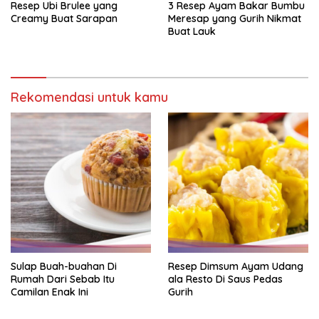
Resep Ubi Brulee yang
3 Resep Ayam Bakar Bumbu
Creamy Buat Sarapan
Meresap yang Gurih Nikmat
Buat Lauk
Rekomendasi untuk kamu
Sulap Buah-buahan Di
Resep Dimsum Ayam Udang
Rumah Dari Sebab Itu
ala Resto Di Saus Pedas
Camilan Enak Ini
Gurih