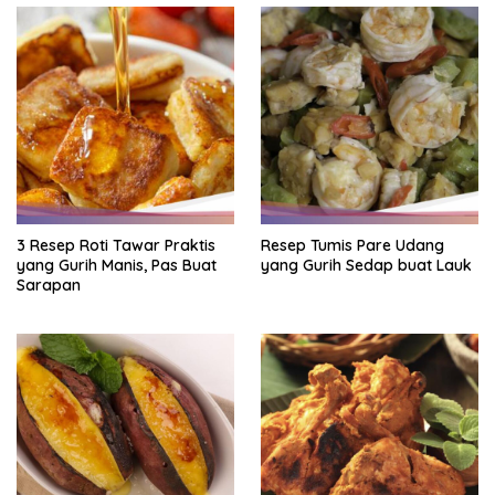
3 Resep Roti Tawar Praktis
Resep Tumis Pare Udang
yang Gurih Manis, Pas Buat
yang Gurih Sedap buat Lauk
Sarapan