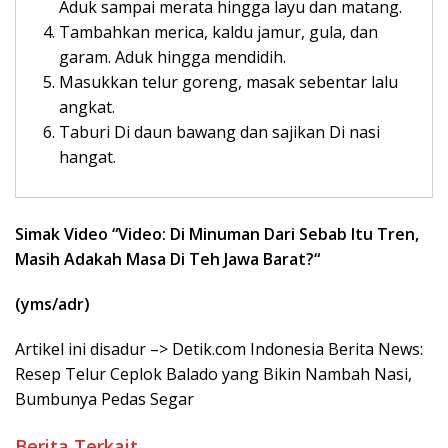
Aduk sampai merata hingga layu dan matang.
Tambahkan merica, kaldu jamur, gula, dan
garam. Aduk hingga mendidih.
Masukkan telur goreng, masak sebentar lalu
angkat.
Taburi Di daun bawang dan sajikan Di nasi
hangat.
Simak Video “
Video: Di Minuman Dari Sebab Itu Tren,
Masih Adakah Masa Di Teh Jawa Barat?
“
(yms/adr)
Artikel ini disadur –> Detik.com Indonesia Berita News:
Resep Telur Ceplok Balado yang Bikin Nambah Nasi,
Bumbunya Pedas Segar
Berita Terkait