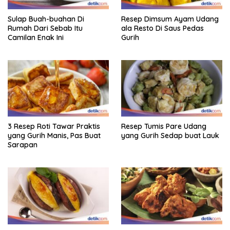
Sulap Buah-buahan Di
Resep Dimsum Ayam Udang
Rumah Dari Sebab Itu
ala Resto Di Saus Pedas
Camilan Enak Ini
Gurih
3 Resep Roti Tawar Praktis
Resep Tumis Pare Udang
yang Gurih Manis, Pas Buat
yang Gurih Sedap buat Lauk
Sarapan