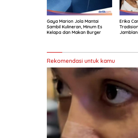
Gaya Marion Jola Mantai
Erika Car
Sambil Kulineran, Minum Es
Tradision
Kelapa dan Makan Burger
Jamblan
Rekomendasi untuk kamu