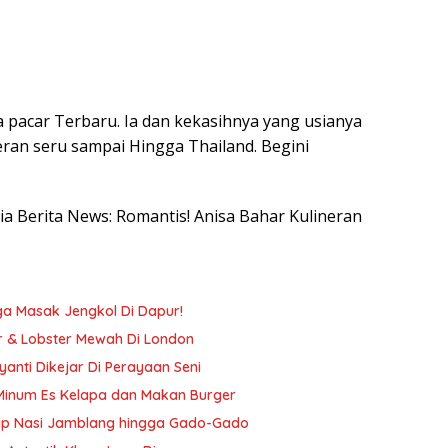
 pacar Terbaru. Ia dan kekasihnya yang usianya
eran seru sampai Hingga Thailand. Begini
sia Berita News: Romantis! Anisa Bahar Kulineran
ga Masak Jengkol Di Dapur!
er & Lobster Mewah Di London
yanti Dikejar Di Perayaan Seni
 Minum Es Kelapa dan Makan Burger
 Cicip Nasi Jamblang hingga Gado-Gado