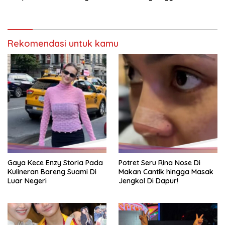
Gado
Rekomendasi untuk kamu
Gaya Kece Enzy Storia Pada
Potret Seru Rina Nose Di
Kulineran Bareng Suami Di
Makan Cantik hingga Masak
Luar Negeri
Jengkol Di Dapur!