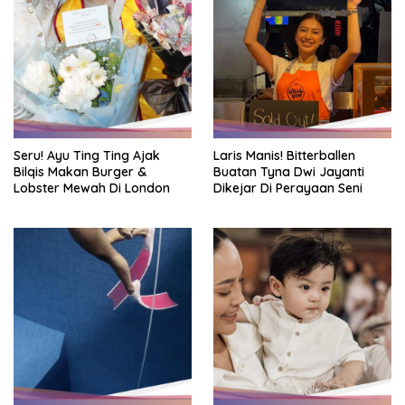
Seru! Ayu Ting Ting Ajak
Laris Manis! Bitterballen
Bilqis Makan Burger &
Buatan Tyna Dwi Jayanti
Lobster Mewah Di London
Dikejar Di Perayaan Seni