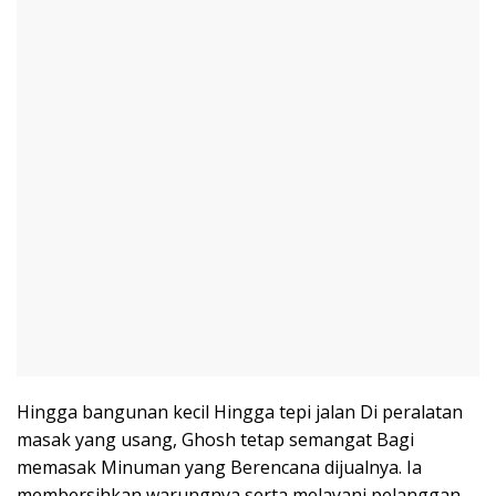
Hingga bangunan kecil Hingga tepi jalan Di peralatan
masak yang usang, Ghosh tetap semangat Bagi
memasak Minuman yang Berencana dijualnya. Ia
membersihkan warungnya serta melayani pelanggan