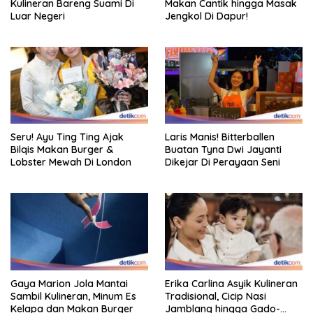
Kulineran Bareng Suami Di
Makan Cantik hingga Masak
Luar Negeri
Jengkol Di Dapur!
Seru! Ayu Ting Ting Ajak
Laris Manis! Bitterballen
Bilqis Makan Burger &
Buatan Tyna Dwi Jayanti
Lobster Mewah Di London
Dikejar Di Perayaan Seni
Gaya Marion Jola Mantai
Erika Carlina Asyik Kulineran
Sambil Kulineran, Minum Es
Tradisional, Cicip Nasi
Kelapa dan Makan Burger
Jamblang hingga Gado-