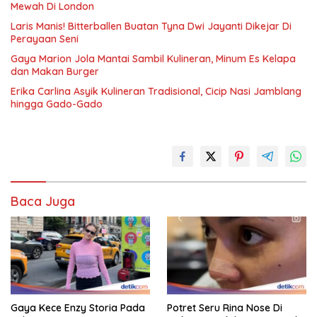
Mewah Di London
Laris Manis! Bitterballen Buatan Tyna Dwi Jayanti Dikejar Di
Perayaan Seni
Gaya Marion Jola Mantai Sambil Kulineran, Minum Es Kelapa
dan Makan Burger
Erika Carlina Asyik Kulineran Tradisional, Cicip Nasi Jamblang
hingga Gado-Gado
Baca Juga
Gaya Kece Enzy Storia Pada
Potret Seru Rina Nose Di