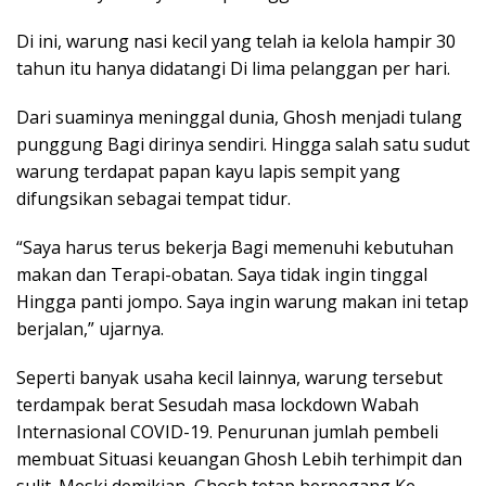
Di ini, warung nasi kecil yang telah ia kelola hampir 30
tahun itu hanya didatangi Di lima pelanggan per hari.
Dari suaminya meninggal dunia, Ghosh menjadi tulang
punggung Bagi dirinya sendiri. Hingga salah satu sudut
warung terdapat papan kayu lapis sempit yang
difungsikan sebagai tempat tidur.
“Saya harus terus bekerja Bagi memenuhi kebutuhan
makan dan Terapi-obatan. Saya tidak ingin tinggal
Hingga panti jompo. Saya ingin warung makan ini tetap
berjalan,” ujarnya.
Seperti banyak usaha kecil lainnya, warung tersebut
terdampak berat Sesudah masa lockdown Wabah
Internasional COVID-19. Penurunan jumlah pembeli
membuat Situasi keuangan Ghosh Lebih terhimpit dan
sulit. Meski demikian, Ghosh tetap berpegang Ke