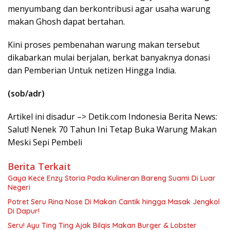
menyumbang dan berkontribusi agar usaha warung
makan Ghosh dapat bertahan.
Kini proses pembenahan warung makan tersebut
dikabarkan mulai berjalan, berkat banyaknya donasi
dan Pemberian Untuk netizen Hingga India.
(sob/adr)
Artikel ini disadur –> Detik.com Indonesia Berita News:
Salut! Nenek 70 Tahun Ini Tetap Buka Warung Makan
Meski Sepi Pembeli
Berita Terkait
Gaya Kece Enzy Storia Pada Kulineran Bareng Suami Di Luar
Negeri
Potret Seru Rina Nose Di Makan Cantik hingga Masak Jengkol
Di Dapur!
Seru! Ayu Ting Ting Ajak Bilqis Makan Burger & Lobster