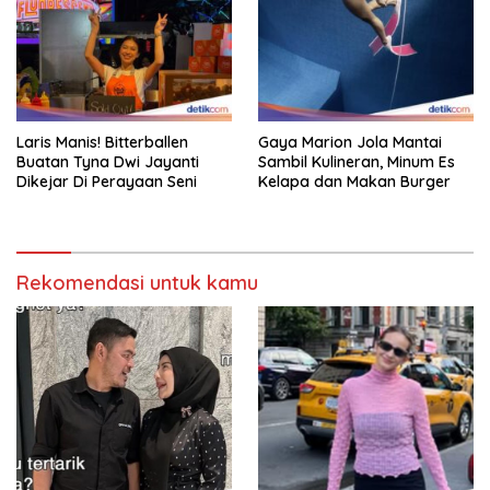
Laris Manis! Bitterballen
Gaya Marion Jola Mantai
Buatan Tyna Dwi Jayanti
Sambil Kulineran, Minum Es
Dikejar Di Perayaan Seni
Kelapa dan Makan Burger
Rekomendasi untuk kamu