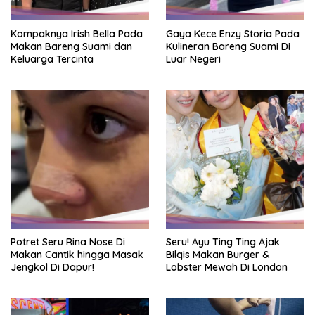
Kompaknya Irish Bella Pada
Gaya Kece Enzy Storia Pada
Makan Bareng Suami dan
Kulineran Bareng Suami Di
Keluarga Tercinta
Luar Negeri
Potret Seru Rina Nose Di
Seru! Ayu Ting Ting Ajak
Makan Cantik hingga Masak
Bilqis Makan Burger &
Jengkol Di Dapur!
Lobster Mewah Di London