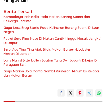
Piring Sendiri!
Berita Terkait
Kompaknya Irish Bella Pada Makan Bareng Suami dan
Keluarga Tercinta
Gaya Kece Enzy Storia Pada Kulineran Bareng Suami Di Luar
Negeri
Potret Seru Rina Nose Di Makan Cantik hingga Masak Jengkol
Di Dapur!
Seru! Ayu Ting Ting Ajak Bilqis Makan Burger & Lobster
Mewah Di London
Laris Manis! Bitterballen Buatan Tyna Dwi Jayanti Dikejar Di
Perayaan Seni
Gaya Marion Jola Mantai Sambil Kulineran, Minum Es Kelapa
dan Makan Burger