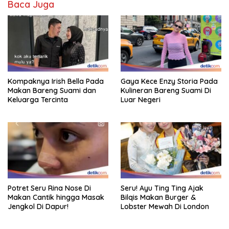
Baca Juga
Kompaknya Irish Bella Pada
Gaya Kece Enzy Storia Pada
Makan Bareng Suami dan
Kulineran Bareng Suami Di
Keluarga Tercinta
Luar Negeri
Potret Seru Rina Nose Di
Seru! Ayu Ting Ting Ajak
Makan Cantik hingga Masak
Bilqis Makan Burger &
Jengkol Di Dapur!
Lobster Mewah Di London