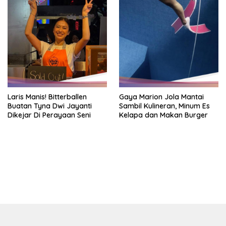
Laris Manis! Bitterballen
Gaya Marion Jola Mantai
Buatan Tyna Dwi Jayanti
Sambil Kulineran, Minum Es
Dikejar Di Perayaan Seni
Kelapa dan Makan Burger
https://accslot88.live/