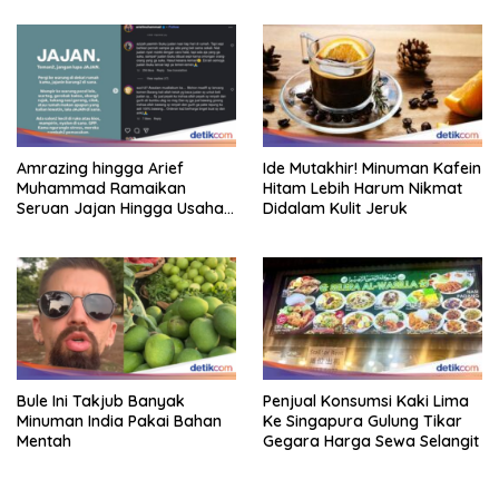
Amrazing hingga Arief
Ide Mutakhir! Minuman Kafein
Muhammad Ramaikan
Hitam Lebih Harum Nikmat
Seruan Jajan Hingga Usaha
Didalam Kulit Jeruk
Kecil Menengah
Bule Ini Takjub Banyak
Penjual Konsumsi Kaki Lima
Minuman India Pakai Bahan
Ke Singapura Gulung Tikar
Mentah
Gegara Harga Sewa Selangit