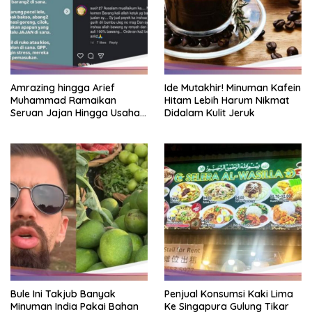
Amrazing hingga Arief
Ide Mutakhir! Minuman Kafein
Muhammad Ramaikan
Hitam Lebih Harum Nikmat
Seruan Jajan Hingga Usaha
Didalam Kulit Jeruk
Kecil Menengah
Bule Ini Takjub Banyak
Penjual Konsumsi Kaki Lima
Minuman India Pakai Bahan
Ke Singapura Gulung Tikar