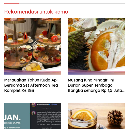
Rekomendasi untuk kamu
Merayakan Tahun Kuda Api
Musang King Minggir! Ini
Bersama Set Afternoon Tea
Durian Super Tembaga
Komplet Ke Sini
Bangka seharga Rp 1,5 Juta
Sekilo