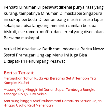
Kendati Minuman Di pesawat dikenal punya rasa yang
kurang, tampaknya Minuman Di maskapai Singapura
ini cukup berbeda. Di penumpang masih merasa lapar
sekalipun, bisa langsung meminta camilan berupa
biskuit, mie ramen, muffin, dan sereal yang disediakan
Bersama maskapai.
Artikel ini disadur –> Detik.com Indonesia Berita News:
Sssttt! Pramugari Ungkap Menu Ini Juga Bisa
Didapatkan Penumpang Pesawat
Berita Terkait
Merayakan Tahun Kuda Api Bersama Set Afternoon Tea
Komplet Ke Sini
Musang King Minggir! Ini Durian Super Tembaga Bangka
seharga Rp 1,5 Juta Sekilo
Amrazing hingga Arief Muhammad Ramaikan Seruan Jajan
Hingga Usaha Kecil Menengah