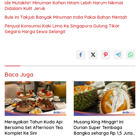
Ide Mutakhir! Minuman Kafein Hitam Lebih Harum Nikmat
Didalam Kulit Jeruk
Bule Ini Takjub Banyak Minuman India Pakai Bahan Mentah
Penjual Konsumsi Kaki Lima Ke Singapura Gulung Tikar
Gegara Harga Sewa Selangit
Baca Juga
Merayakan Tahun Kuda Api
Musang King Minggir! Ini
Bersama Set Afternoon Tea
Durian Super Tembaga
Komplet Ke Sini
Bangka seharga Rp 1,5 Juta
Sekilo