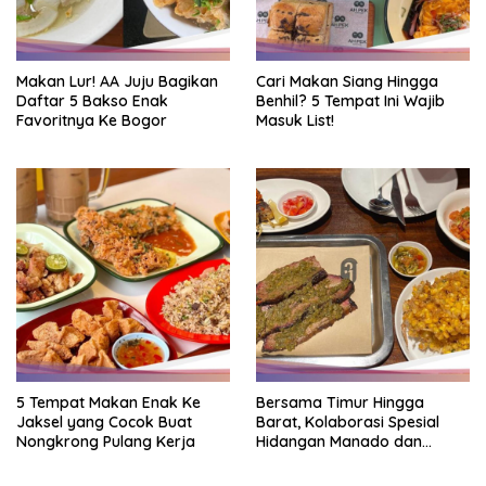
Makan Lur! AA Juju Bagikan
Cari Makan Siang Hingga
Daftar 5 Bakso Enak
Benhil? 5 Tempat Ini Wajib
Favoritnya Ke Bogor
Masuk List!
5 Tempat Makan Enak Ke
Bersama Timur Hingga
Jaksel yang Cocok Buat
Barat, Kolaborasi Spesial
Nongkrong Pulang Kerja
Hidangan Manado dan
Smokehouse Amerika