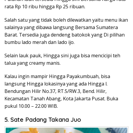
rata Rp 10 ribu hingga Rp 25 ribuan.
Salah satu yang tidak boleh dilewatkan yaitu menu ikan
salainya yang dibawa langsung Bersama Sumatera
Barat. Tersedia juga dendeng batokok yang Di pilihan
bumbu lado merah dan lado ijo.
Selain lauk pauk, Hingga sini juga bisa mencicipi teh
talua yang creamy manis.
Kalau ingin mampir Hingga Payakumbuah, bisa
langsung Hingga lokasinya yang ada Hingga l.
Bendungan Hilir No.37, RT.5/RW.3, Bend. Hilir,
Kecamatan Tanah Abang, Kota Jakarta Pusat. Buka
pukul 10.00 – 22.00 WIB.
5. Sate Padang Takana Juo