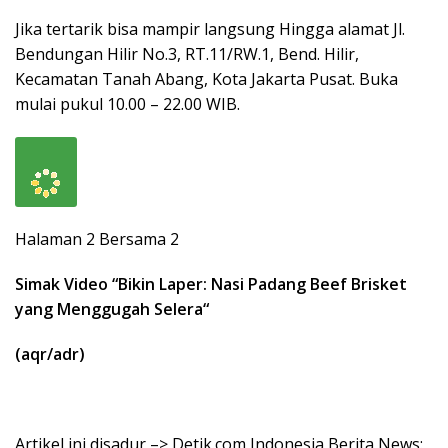
Jika tertarik bisa mampir langsung Hingga alamat Jl.
Bendungan Hilir No.3, RT.11/RW.1, Bend. Hilir,
Kecamatan Tanah Abang, Kota Jakarta Pusat. Buka
mulai pukul 10.00 – 22.00 WIB.
Halaman 2 Bersama 2
Simak Video “
Bikin Laper: Nasi Padang Beef Brisket
yang Menggugah Selera
“
(aqr/adr)
Artikel ini disadur –> Detik.com Indonesia Berita News: