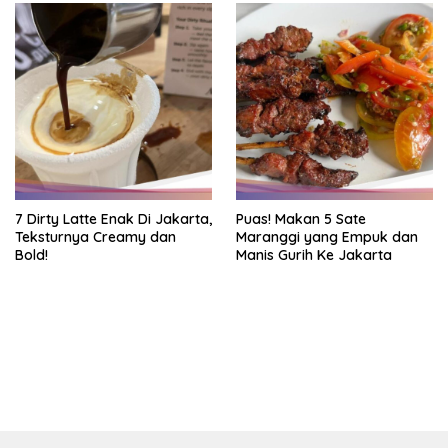
7 Dirty Latte Enak Di Jakarta,
Puas! Makan 5 Sate
Teksturnya Creamy dan
Maranggi yang Empuk dan
Bold!
Manis Gurih Ke Jakarta
https://accslot88.live/