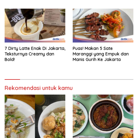
Smokehouse Amerika
7 Dirty Latte Enak Di Jakarta,
Puas! Makan 5 Sate
Teksturnya Creamy dan
Maranggi yang Empuk dan
Bold!
Manis Gurih Ke Jakarta
Rekomendasi untuk kamu