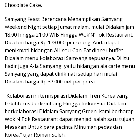
Chocolate Cake.
Samyang Feast Berencana Menampilkan Samyang
Weekend Night setiap Jumat malam, mulai Didalam jam
18:00 hingga 21:00 WIB Hingga Wok’N’Tok Restaurant,
Didalam harga Rp 178.000 per orang. Anda dapat
menikmati hidangan All-You-Can-Eat dinner buffet
Didalam menu kolaborasi Samyang sepuasnya. Di Itu
hadir juga A-la Samyang, yaitu hidangan ala carte menu
Samyang yang dapat dinikmati setiap hari mulai
Didalam harga Rp 32.000 net per porsi.
“Kolaborasi ini terinspirasi Didalam Tren Korea yang
Lebihterus berkembang Hingga Indonesia. Didalam
berkolaborasi Didalam Samyang Green, kami berharap
Wok’N’Tok Restaurant dapat menjadi salah satu tujuan
Masakan Untuk para pecinta Minuman pedas dan
Korea,” ujar Roman Soleh.