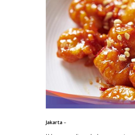
Jakarta
–