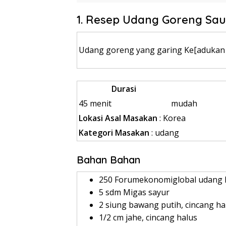
1. Resep Udang Goreng Sau
Udang goreng yang garing Ke[adukan 
Durasi
45 menit
mudah
Lokasi Asal Masakan
: Korea
Kategori Masakan
: udang
Bahan Bahan
250 Forumekonomiglobal udang 
5 sdm Migas sayur
2 siung bawang putih, cincang ha
1/2 cm jahe, cincang halus