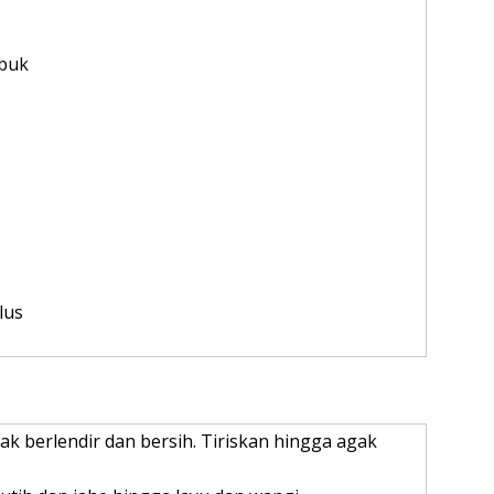
buk
lus
ak berlendir dan bersih. Tiriskan hingga agak