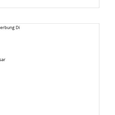
jerbung Di
sar