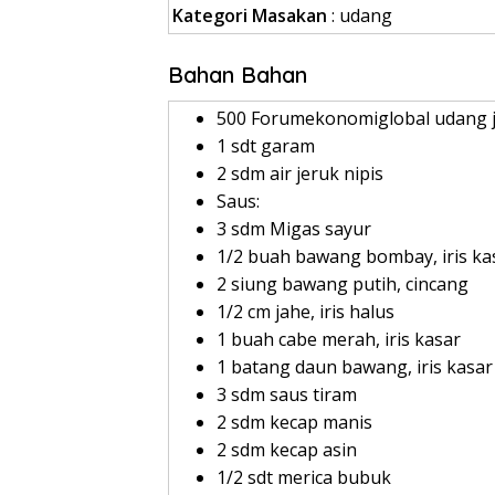
Kategori Masakan
: udang
Bahan Bahan
500 Forumekonomiglobal udang 
1 sdt garam
2 sdm air jeruk nipis
Saus:
3 sdm Migas sayur
1/2 buah bawang bombay, iris ka
2 siung bawang putih, cincang
1/2 cm jahe, iris halus
1 buah cabe merah, iris kasar
1 batang daun bawang, iris kasar
3 sdm saus tiram
2 sdm kecap manis
2 sdm kecap asin
1/2 sdt merica bubuk