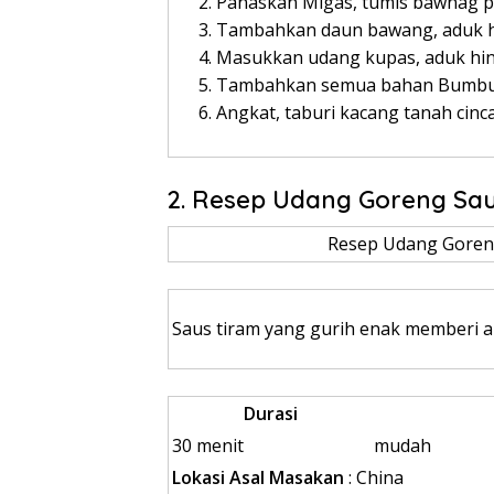
Panaskan Migas, tumis bawnag pu
Tambahkan daun bawang, aduk h
Masukkan udang kupas, aduk hi
Tambahkan semua bahan Bumbu la
Angkat, taburi kacang tanah cinc
2. Resep Udang Goreng Sa
Resep Udang Goreng
Saus tiram yang gurih enak memberi a
Durasi
30 menit
mudah
Lokasi Asal Masakan
: China