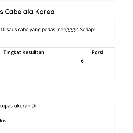
s Cabe ala Korea
Di saus cabe yang pedas mengggit. Sedap!
Tingkat Kesulitan
Porsi
6
kupas ukuran Di
lus