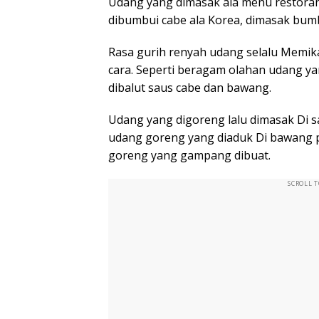
Udang yang dimasak ala menu restoran b
dibumbui cabe ala Korea, dimasak bumb
Rasa gurih renyah udang selalu Memik
cara. Seperti beragam olahan udang ya
dibalut saus cabe dan bawang.
Udang yang digoreng lalu dimasak Di sa
udang goreng yang diaduk Di bawang put
goreng yang gampang dibuat.
SCROLL 