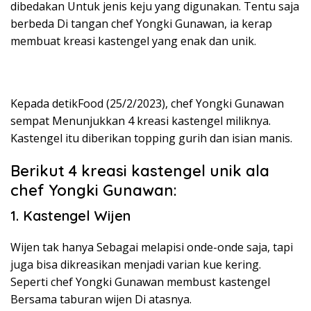
dibedakan Untuk jenis keju yang digunakan. Tentu saja
berbeda Di tangan chef Yongki Gunawan, ia kerap
membuat kreasi kastengel yang enak dan unik.
Kepada detikFood (25/2/2023), chef Yongki Gunawan
sempat Menunjukkan 4 kreasi kastengel miliknya.
Kastengel itu diberikan topping gurih dan isian manis.
Berikut 4 kreasi kastengel unik ala
chef Yongki Gunawan:
1. Kastengel Wijen
Wijen tak hanya Sebagai melapisi onde-onde saja, tapi
juga bisa dikreasikan menjadi varian kue kering.
Seperti chef Yongki Gunawan membust kastengel
Bersama taburan wijen Di atasnya.