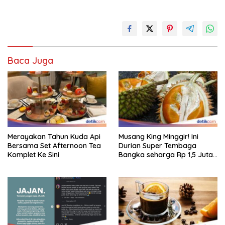
Baca Juga
Merayakan Tahun Kuda Api
Musang King Minggir! Ini
Bersama Set Afternoon Tea
Durian Super Tembaga
Komplet Ke Sini
Bangka seharga Rp 1,5 Juta
Sekilo