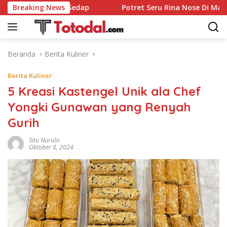
Langsung
gga Rendang Sedap
Breaking News
Potret Seru Rina Nose Di Makan Cant
ke
konten
Beranda
Berita Kuliner
Berita Kuliner
5 Kreasi Kastengel Unik ala Chef
Yongki Gunawan yang Renyah
Gurih
Situ Nurulis
Oktober 8, 2024