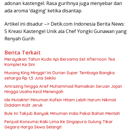
adonan kastengel. Rasa gurihnya juga menyebar dan
ada aroma ‘daging’ ketika disantap.
Artikel ini disadur –> Detik.com Indonesia Berita News:
5 Kreasi Kastengel Unik ala Chef Yongki Gunawan yang
Renyah Gurih
Berita Terkait
Merayakan Tahun Kuda Api Bersama Set Afternoon Tea
Komplet Ke Sini
Musang King Minggir! Ini Durian Super Tembaga Bangka
seharga Rp 1,5 Juta Sekilo
Amrazing hingga Arief Muhammad Ramaikan Seruan Jajan
Hingga Usaha Kecil Menengah
Ide Mutakhir! Minuman Kafein Hitam Lebih Harum Nikmat
Didalam Kulit Jeruk
Bule Ini Takjub Banyak Minuman India Pakai Bahan Mentah
Penjual Konsumsi Kaki Lima Ke Singapura Gulung Tikar
Gegara Harga Sewa Selangit