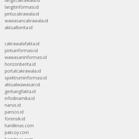
langitcakrawala.id
langitinformasi.id
pintucakrawala.id
wawasancakrawala.id
aktualberita.id
cakrawalafakta.id
pintuinformasi.id
wawasaninformasi.id
horizonberita.id
portalcakrawala.id
spektruminformasi.id
aktualwawasan.id
gerbangfakta.id
infodinamika.id
narsis.id
pansos.id
forensik.id
hardiknas.com
pakcoy.com