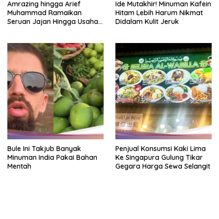
Amrazing hingga Arief
Ide Mutakhir! Minuman Kafein
Muhammad Ramaikan
Hitam Lebih Harum Nikmat
Seruan Jajan Hingga Usaha
Didalam Kulit Jeruk
Kecil Menengah
Bule Ini Takjub Banyak
Penjual Konsumsi Kaki Lima
Minuman India Pakai Bahan
Ke Singapura Gulung Tikar
Mentah
Gegara Harga Sewa Selangit