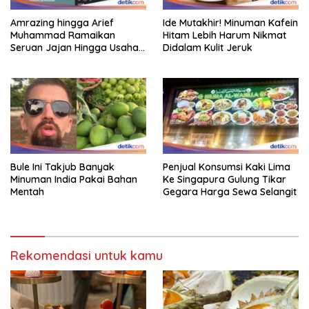
Amrazing hingga Arief
Ide Mutakhir! Minuman Kafein
Muhammad Ramaikan
Hitam Lebih Harum Nikmat
Seruan Jajan Hingga Usaha
Didalam Kulit Jeruk
Kecil Menengah
Bule Ini Takjub Banyak
Penjual Konsumsi Kaki Lima
Minuman India Pakai Bahan
Ke Singapura Gulung Tikar
Mentah
Gegara Harga Sewa Selangit
Rekomendasi untuk kamu