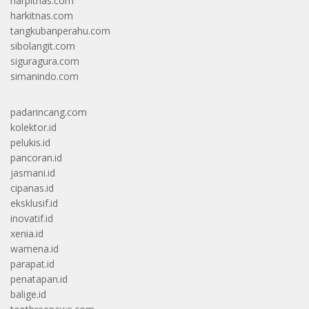
harpitnas.com
harkitnas.com
tangkubanperahu.com
sibolangit.com
siguragura.com
simanindo.com
padarincang.com
kolektor.id
pelukis.id
pancoran.id
jasmani.id
cipanas.id
eksklusif.id
inovatif.id
xenia.id
wamena.id
parapat.id
penatapan.id
balige.id