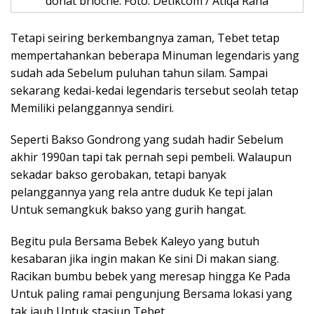
donat brioche. Foto: Detikcom / Atiqa Rana
Tetapi seiring berkembangnya zaman, Tebet tetap
mempertahankan beberapa Minuman legendaris yang
sudah ada Sebelum puluhan tahun silam. Sampai
sekarang kedai-kedai legendaris tersebut seolah tetap
Memiliki pelanggannya sendiri.
Seperti Bakso Gondrong yang sudah hadir Sebelum
akhir 1990an tapi tak pernah sepi pembeli. Walaupun
sekadar bakso gerobakan, tetapi banyak
pelanggannya yang rela antre duduk Ke tepi jalan
Untuk semangkuk bakso yang gurih hangat.
Begitu pula Bersama Bebek Kaleyo yang butuh
kesabaran jika ingin makan Ke sini Di makan siang.
Racikan bumbu bebek yang meresap hingga Ke Pada
Untuk paling ramai pengunjung Bersama lokasi yang
tak jauh Untuk stasiun Tebet.