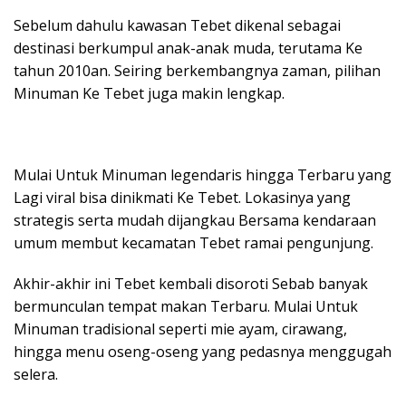
Sebelum dahulu kawasan Tebet dikenal sebagai
destinasi berkumpul anak-anak muda, terutama Ke
tahun 2010an. Seiring berkembangnya zaman, pilihan
Minuman Ke Tebet juga makin lengkap.
Mulai Untuk Minuman legendaris hingga Terbaru yang
Lagi viral bisa dinikmati Ke Tebet. Lokasinya yang
strategis serta mudah dijangkau Bersama kendaraan
umum membut kecamatan Tebet ramai pengunjung.
Akhir-akhir ini Tebet kembali disoroti Sebab banyak
bermunculan tempat makan Terbaru. Mulai Untuk
Minuman tradisional seperti mie ayam, cirawang,
hingga menu oseng-oseng yang pedasnya menggugah
selera.