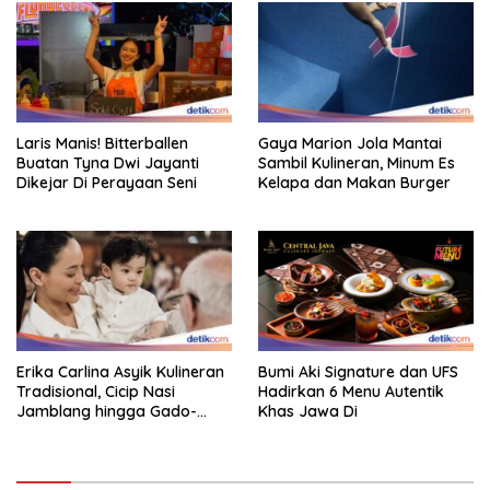
Laris Manis! Bitterballen
Gaya Marion Jola Mantai
Buatan Tyna Dwi Jayanti
Sambil Kulineran, Minum Es
Dikejar Di Perayaan Seni
Kelapa dan Makan Burger
Erika Carlina Asyik Kulineran
Bumi Aki Signature dan UFS
Tradisional, Cicip Nasi
Hadirkan 6 Menu Autentik
Jamblang hingga Gado-
Khas Jawa Di
Gado