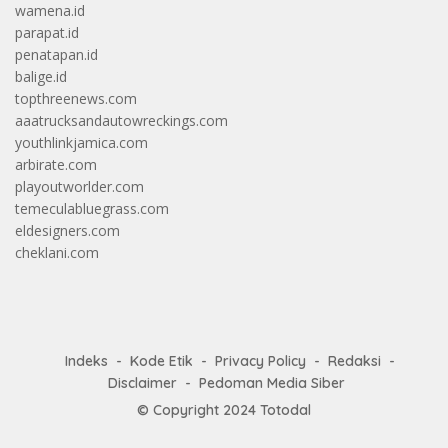
wamena.id
parapat.id
penatapan.id
balige.id
topthreenews.com
aaatrucksandautowreckings.com
youthlinkjamica.com
arbirate.com
playoutworlder.com
temeculabluegrass.com
eldesigners.com
cheklani.com
Indeks
Kode Etik
Privacy Policy
Redaksi
Disclaimer
Pedoman Media Siber
© Copyright 2024
Totodal