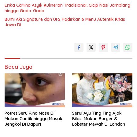
Erika Carlina Asyik Kulineran Tradisional, Cicip Nasi Jamblang
hingga Gado-Gado
Bumi Aki Signature dan UFS Hadirkan 6 Menu Autentik Khas
Jawa Di
Baca Juga
Potret Seru Rina Nose Di
Seru! Ayu Ting Ting Ajak
Makan Cantik hingga Masak
Bilqis Makan Burger &
Jengkol Di Dapur!
Lobster Mewah Di London