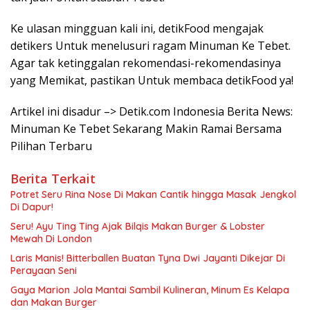
Ke ulasan mingguan kali ini, detikFood mengajak
detikers Untuk menelusuri ragam Minuman Ke Tebet.
Agar tak ketinggalan rekomendasi-rekomendasinya
yang Memikat, pastikan Untuk membaca detikFood ya!
Artikel ini disadur –> Detik.com Indonesia Berita News:
Minuman Ke Tebet Sekarang Makin Ramai Bersama
Pilihan Terbaru
Berita Terkait
Potret Seru Rina Nose Di Makan Cantik hingga Masak Jengkol
Di Dapur!
Seru! Ayu Ting Ting Ajak Bilqis Makan Burger & Lobster
Mewah Di London
Laris Manis! Bitterballen Buatan Tyna Dwi Jayanti Dikejar Di
Perayaan Seni
Gaya Marion Jola Mantai Sambil Kulineran, Minum Es Kelapa
dan Makan Burger