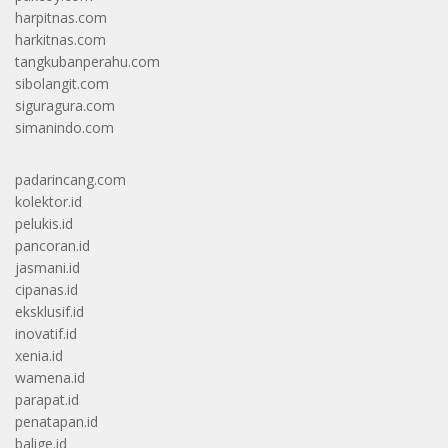
harpitnas.com
harkitnas.com
tangkubanperahu.com
sibolangit.com
siguragura.com
simanindo.com
padarincang.com
kolektor.id
pelukis.id
pancoran.id
jasmani.id
cipanas.id
eksklusif.id
inovatif.id
xenia.id
wamena.id
parapat.id
penatapan.id
balige.id