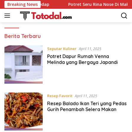
Langsung
ga Rendang Sedap
Breaking News
Potret Seru Rina Nose Di Makan Canti
ke
konten
Totodal
Berita Terbaru
Seputar Kuliner
April 11, 2025
Potret Dapur Rumah Venna
Melinda yang Bergaya Japandi
Resep Favorit
April 11, 2025
Resep Balado Ikan Teri yang Pedas
Gurih Penambah Selera Makan