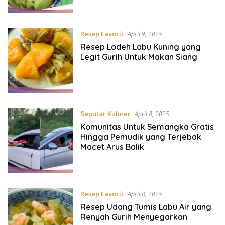
Resep Favorit
April 9, 2025
Resep Lodeh Labu Kuning yang
Legit Gurih Untuk Makan Siang
Seputar Kuliner
April 8, 2025
Komunitas Untuk Semangka Gratis
Hingga Pemudik yang Terjebak
Macet Arus Balik
Resep Favorit
April 8, 2025
Resep Udang Tumis Labu Air yang
Renyah Gurih Menyegarkan