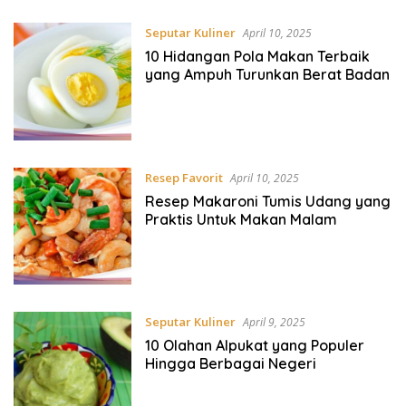
Seputar Kuliner
April 10, 2025
10 Hidangan Pola Makan Terbaik
yang Ampuh Turunkan Berat Badan
Resep Favorit
April 10, 2025
Resep Makaroni Tumis Udang yang
Praktis Untuk Makan Malam
Seputar Kuliner
April 9, 2025
10 Olahan Alpukat yang Populer
Hingga Berbagai Negeri