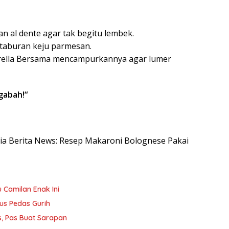
 al dente agar tak begitu lembek.
 taburan keju parmesan.
arella Bersama mencampurkannya agar lumer
gabah!
“
esia Berita News: Resep Makaroni Bolognese Pakai
 Camilan Enak Ini
us Pedas Gurih
s, Pas Buat Sarapan