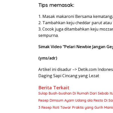
Tips memasak:
1. Masak makaroni Bersama kematangan
2. Tambahkan keju cheddar parut atau
3. Cocok juga ditambahkan keju mozz
sempurna.
Simak Video “
Pelari Newbie Jangan Ge
(yms/adr)
Artikel ini disadur –> Detik.com Indon
Daging Sapi Cincang yang Lezat
Berita Terkait
Sulap Buah-buahan Di Rumah Dari Sebab Itu
Resep Dimsum Ayam Udang ala Resto Di Sa
3 Resep Roti Tawar Praktis yang Gurih Mani