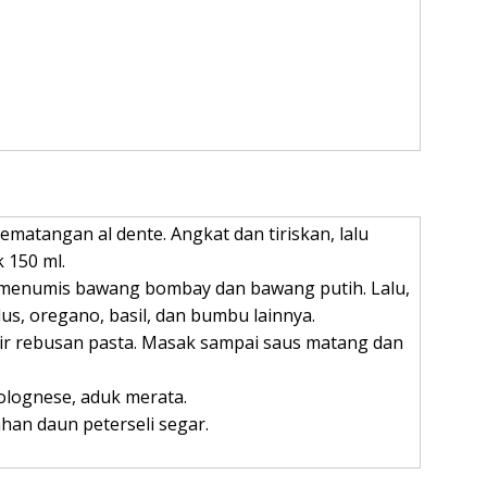
matangan al dente. Angkat dan tiriskan, lalu
 150 ml.
menumis bawang bombay dan bawang putih. Lalu,
s, oregano, basil, dan bumbu lainnya.
air rebusan pasta. Masak sampai saus matang dan
olognese, aduk merata.
an daun peterseli segar.