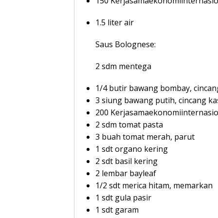
150 Kerjasamaekonomiinternasio
1.5 liter air
Saus Bolognese:
2 sdm mentega
1/4 butir bawang bombay, cincan
3 siung bawang putih, cincang ka
200 Kerjasamaekonomiinternasion
2 sdm tomat pasta
3 buah tomat merah, parut
1 sdt organo kering
2 sdt basil kering
2 lembar bayleaf
1/2 sdt merica hitam, memarkan
1 sdt gula pasir
1 sdt garam