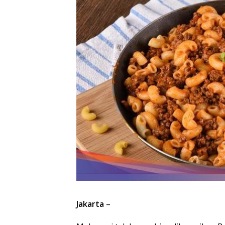
Jakarta
–