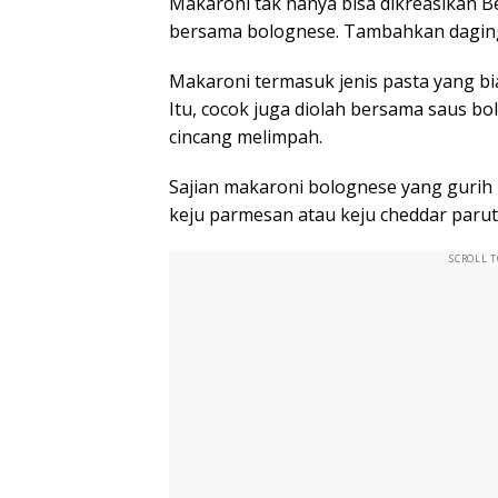
Makaroni tak hanya bisa dikreasikan Be
bersama bolognese. Tambahkan daging s
Makaroni termasuk jenis pasta yang b
Itu, cocok juga diolah bersama saus 
cincang melimpah.
Sajian makaroni bolognese yang gurih
keju parmesan atau keju cheddar parut 
SCROLL 