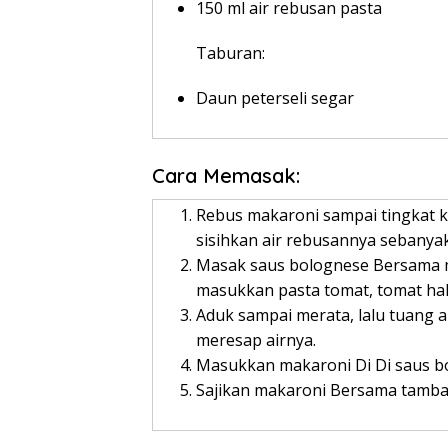
150 ml air rebusan pasta
Taburan:
Daun peterseli segar
Cara Memasak:
Rebus makaroni sampai tingkat ke
sisihkan air rebusannya sebanyak
Masak saus bolognese Bersama 
masukkan pasta tomat, tomat halu
Aduk sampai merata, lalu tuang 
meresap airnya.
Masukkan makaroni Di Di saus b
Sajikan makaroni Bersama tambah