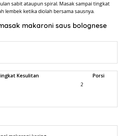
ulan sabit ataupun spiral. Masak sampai tingkat
h lembek ketika diolah bersama sausnya.
emasak makaroni saus bolognese
ingkat Kesulitan
Porsi
2