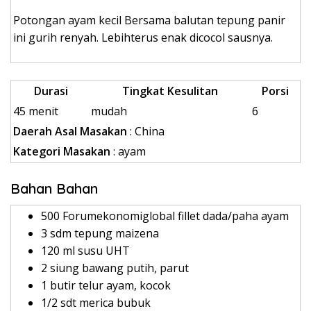
Potongan ayam kecil Bersama balutan tepung panir
ini gurih renyah. Lebihterus enak dicocol sausnya.
Durasi
Tingkat Kesulitan
Porsi
45 menit
mudah
6
Daerah Asal Masakan
: China
Kategori Masakan
: ayam
Bahan Bahan
500 Forumekonomiglobal fillet dada/paha ayam
3 sdm tepung maizena
120 ml susu UHT
2 siung bawang putih, parut
1 butir telur ayam, kocok
1/2 sdt merica bubuk