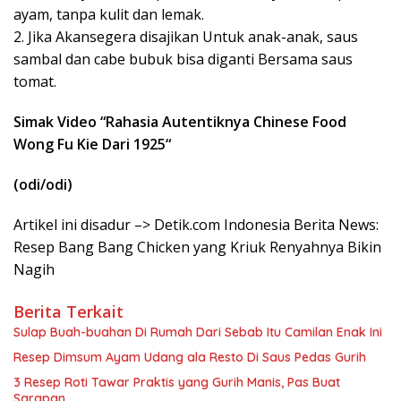
ayam, tanpa kulit dan lemak.
2. Jika Akansegera disajikan Untuk anak-anak, saus
sambal dan cabe bubuk bisa diganti Bersama saus
tomat.
Simak Video “
Rahasia Autentiknya Chinese Food
Wong Fu Kie Dari 1925
“
(odi/odi)
Artikel ini disadur –> Detik.com Indonesia Berita News:
Resep Bang Bang Chicken yang Kriuk Renyahnya Bikin
Nagih
Berita Terkait
Sulap Buah-buahan Di Rumah Dari Sebab Itu Camilan Enak Ini
Resep Dimsum Ayam Udang ala Resto Di Saus Pedas Gurih
3 Resep Roti Tawar Praktis yang Gurih Manis, Pas Buat
Sarapan