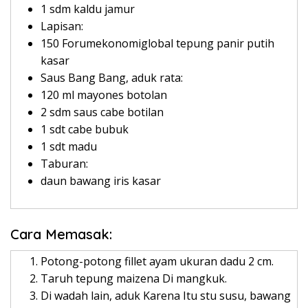
1 sdm kaldu jamur
Lapisan:
150 Forumekonomiglobal tepung panir putih
kasar
Saus Bang Bang, aduk rata:
120 ml mayones botolan
2 sdm saus cabe botilan
1 sdt cabe bubuk
1 sdt madu
Taburan:
daun bawang iris kasar
Cara Memasak:
Potong-potong fillet ayam ukuran dadu 2 cm.
Taruh tepung maizena Di mangkuk.
Di wadah lain, aduk Karena Itu stu susu, bawang