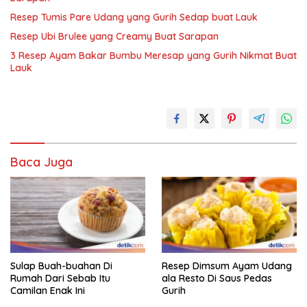
Resep Tumis Pare Udang yang Gurih Sedap buat Lauk
Resep Ubi Brulee yang Creamy Buat Sarapan
3 Resep Ayam Bakar Bumbu Meresap yang Gurih Nikmat Buat
Lauk
Baca Juga
Sulap Buah-buahan Di
Resep Dimsum Ayam Udang
Rumah Dari Sebab Itu
ala Resto Di Saus Pedas
Camilan Enak Ini
Gurih