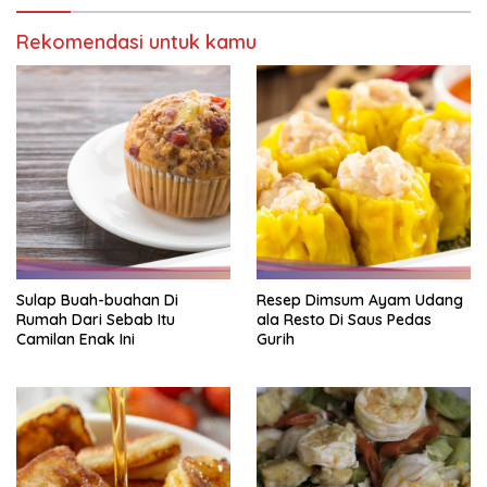
Rekomendasi untuk kamu
Sulap Buah-buahan Di
Resep Dimsum Ayam Udang
Rumah Dari Sebab Itu
ala Resto Di Saus Pedas
Camilan Enak Ini
Gurih